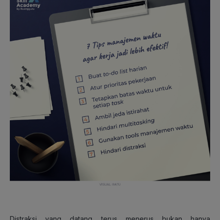
Distraksi yang datang terus menerus bukan hanya