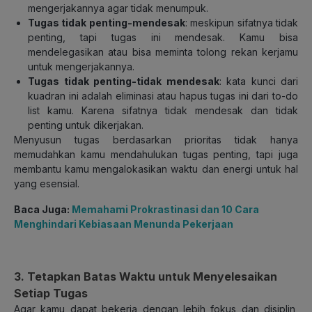
mengerjakannya agar tidak menumpuk.
Tugas tidak penting-mendesak
: meskipun sifatnya tidak
penting, tapi tugas ini mendesak. Kamu bisa
mendelegasikan atau bisa meminta tolong rekan kerjamu
untuk mengerjakannya.
Tugas tidak penting-tidak mendesak
: kata kunci dari
kuadran ini adalah eliminasi atau hapus tugas ini dari to-do
list kamu. Karena sifatnya tidak mendesak dan tidak
penting untuk dikerjakan.
Menyusun tugas berdasarkan prioritas tidak hanya
memudahkan kamu mendahulukan tugas penting, tapi juga
membantu kamu mengalokasikan waktu dan energi untuk hal
yang esensial.
Baca Juga:
Memahami Prokrastinasi dan 10 Cara
Menghindari Kebiasaan Menunda Pekerjaan
3. Tetapkan Batas Waktu untuk Menyelesaikan
Setiap Tugas
Agar kamu dapat bekerja dengan lebih fokus dan disiplin,