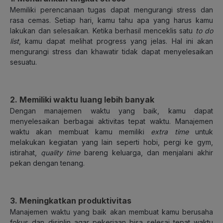
Memiliki perencanaan tugas dapat mengurangi stress dan
rasa cemas. Setiap hari, kamu tahu apa yang harus kamu
lakukan dan selesaikan. Ketika berhasil menceklis satu
to do
list
, kamu dapat melihat progress yang jelas. Hal ini akan
mengurangi stress dan khawatir tidak dapat menyelesaikan
sesuatu.
2. Memiliki waktu luang lebih banyak
Dengan manajemen waktu yang baik, kamu dapat
menyelesaikan berbagai aktivitas tepat waktu. Manajemen
waktu akan membuat kamu memiliki
extra time
untuk
melakukan kegiatan yang lain seperti hobi, pergi ke gym,
istirahat,
quality time
bareng keluarga, dan menjalani akhir
pekan dengan tenang.
3. Meningkatkan produktivitas
Manajemen waktu yang baik akan membuat kamu berusaha
fokus dan disiplin agar pekerjaan bisa selesai tepat waktu