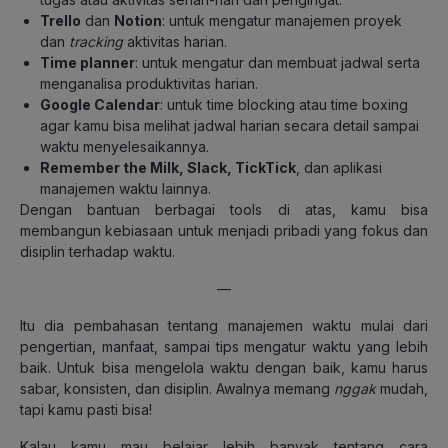
Trello
dan
Notion
: untuk mengatur manajemen proyek
dan
tracking
aktivitas harian.
Time planner
: untuk mengatur dan membuat jadwal serta
menganalisa produktivitas harian.
Google Calendar
: untuk time blocking atau time boxing
agar kamu bisa melihat jadwal harian secara detail sampai
waktu menyelesaikannya.
Remember the Milk, Slack, TickTick
, dan aplikasi
manajemen waktu lainnya.
Dengan bantuan berbagai tools di atas, kamu bisa
membangun kebiasaan untuk menjadi pribadi yang fokus dan
disiplin terhadap waktu.
—
Itu dia pembahasan tentang manajemen waktu mulai dari
pengertian, manfaat, sampai tips mengatur waktu yang lebih
baik. Untuk bisa mengelola waktu dengan baik, kamu harus
sabar, konsisten, dan disiplin. Awalnya memang
nggak
mudah,
tapi kamu pasti bisa!
Kalau kamu mau belajar lebih banyak tentang cara