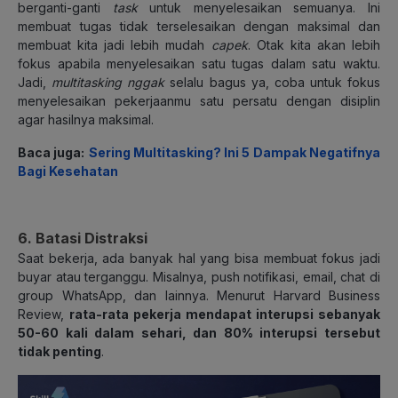
berganti-ganti
task
untuk menyelesaikan semuanya. Ini
membuat tugas tidak terselesaikan dengan maksimal dan
membuat kita jadi lebih mudah
capek
. Otak kita akan lebih
fokus apabila menyelesaikan satu tugas dalam satu waktu.
Jadi,
multitasking nggak
selalu bagus ya, coba untuk fokus
menyelesaikan pekerjaanmu satu persatu dengan disiplin
agar hasilnya maksimal.
Baca juga:
Sering Multitasking? Ini 5 Dampak Negatifnya
Bagi Kesehatan
6. Batasi Distraksi
Saat bekerja, ada banyak hal yang bisa membuat fokus jadi
buyar atau terganggu. Misalnya, push notifikasi, email, chat di
group WhatsApp, dan lainnya. Menurut Harvard Business
Review,
rata-rata pekerja mendapat interupsi sebanyak
50-60 kali dalam sehari, dan 80% interupsi tersebut
tidak penting
.