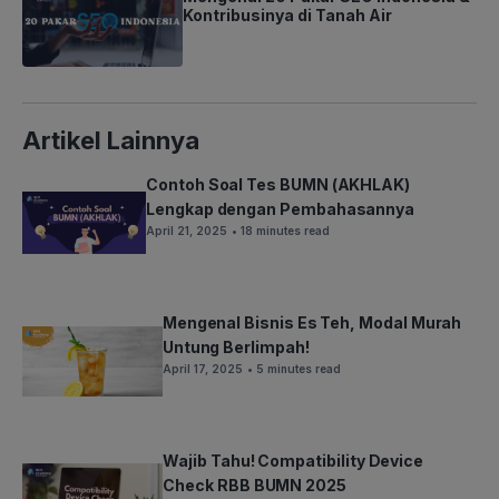
Kontribusinya di Tanah Air
Artikel Lainnya
Contoh Soal Tes BUMN (AKHLAK)
Lengkap dengan Pembahasannya
April 21, 2025
• 18 minutes read
Mengenal Bisnis Es Teh, Modal Murah
Untung Berlimpah!
April 17, 2025
• 5 minutes read
Wajib Tahu! Compatibility Device
Check RBB BUMN 2025