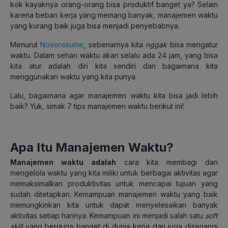
kok kayaknya orang-orang bisa produktif banget ya? Selain
karena beban kerja yang memang banyak, manajemen waktu
yang kurang baik juga bisa menjadi penyebabnya.
Menurut
Novoresume
, sebenarnya kita
nggak
bisa mengatur
waktu. Dalam sehari waktu akan selalu ada 24 jam, yang bisa
kita atur adalah diri kita sendiri dan bagaimana kita
menggunakan waktu yang kita punya.
Lalu, bagaimana agar manajemen waktu kita bisa jadi lebih
baik? Yuk, simak 7 tips manajemen waktu berikut ini!
Apa Itu Manajemen Waktu?
Manajemen waktu adalah
cara kita membagi dan
mengelola waktu yang kita miliki untuk berbagai aktivitas agar
memaksimalkan produktivitas untuk mencapai tujuan yang
sudah ditetapkan. Kemampuan manajemen waktu yang baik
memungkinkan kita untuk dapat menyelesaikan banyak
aktivitas setiap harinya. Kemampuan ini menjadi salah satu
soft
skill
yang berguna banget di dunia kerja dan juga disenangi