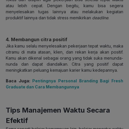
atau lebih cepat. Dengan begitu, kamu bisa segera
menyelesaikan tugas lainnya atau melakukan kegiatan
produktif lainnya dan tidak stress memikirkan
deadline
.
4. Membangun citra positif
Jika kamu selalu menyelesaikan pekerjaan tepat waktu, maka
citramu di mata atasan, klien, dan rekan kerja akan positif.
Kamu akan dikenal sebagai orang yang tidak suka menunda-
nunda dan dapat diandalkan. Citra yang positif dapat
meningkatkan peluang kemajuan karier kamu kedepannya.
Baca Juga:
Pentingnya Personal Branding Bagi Fresh
Graduate dan Cara Membangunnya
Tips Manajemen Waktu Secara
Efektif
Sama seperti belajar kemampuan lain, belajar mengatur waktu