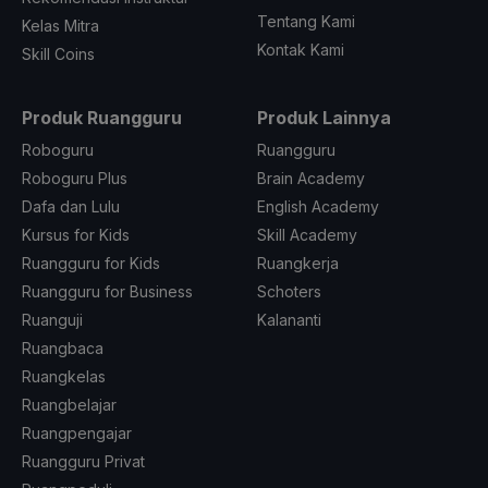
Tentang Kami
Kelas Mitra
Kontak Kami
Skill Coins
Produk Ruangguru
Produk Lainnya
Roboguru
Ruangguru
Roboguru Plus
Brain Academy
Dafa dan Lulu
English Academy
Kursus for Kids
Skill Academy
Ruangguru for Kids
Ruangkerja
Ruangguru for Business
Schoters
Ruanguji
Kalananti
Ruangbaca
Ruangkelas
Ruangbelajar
Ruangpengajar
Ruangguru Privat