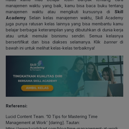
manajemen waktu yang baik, kamu bisa baca buku tentang
manajemen waktu atau mengikuti kursusnya di
Skill
Academy
. Selain kelas manajemen waktu, Skill Academy
juga punya ratusan kelas lainnya yang bisa membantu kamu
belajar berbagai keterampilan yang dibutuhkan di dunia kerja
atau untuk memulai bisnismu sendiri. Semua kelasnya
bersertifikat dan bisa diakses selamanya. Klik
banner
di
bawah ini untuk melihat kelas-kelas terbaiknya!
Referensi:
Lucid Content Team. ‘10 Tips for Mastering Time
Management at Work’ [daring]. Tautan:
https://www.lucidchart.com/blog/time-management-at-work