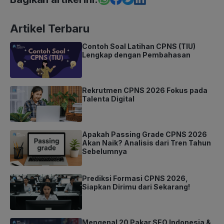
Artikel Terbaru
Contoh Soal Latihan CPNS (TIU)
Lengkap dengan Pembahasan
Rekrutmen CPNS 2026 Fokus pada
Talenta Digital
Apakah Passing Grade CPNS 2026
Akan Naik? Analisis dari Tren Tahun
Sebelumnya
Prediksi Formasi CPNS 2026,
Siapkan Dirimu dari Sekarang!
Mengenal 20 Pakar SEO Indonesia &