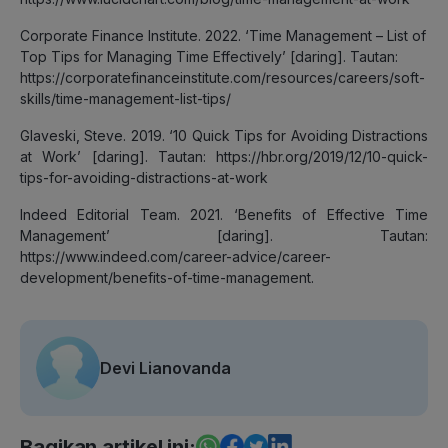
Corporate Finance Institute. 2022. ‘Time Management – List of
Top Tips for Managing Time Effectively’ [daring]. Tautan:
https://corporatefinanceinstitute.com/resources/careers/soft-
skills/time-management-list-tips/
Glaveski, Steve. 2019. ‘10 Quick Tips for Avoiding Distractions
at Work’ [daring]. Tautan: https://hbr.org/2019/12/10-quick-
tips-for-avoiding-distractions-at-work
Indeed Editorial Team. 2021. ‘Benefits of Effective Time
Management’ [daring]. Tautan:
https://www.indeed.com/career-advice/career-
development/benefits-of-time-management.
Devi Lianovanda
Bagikan artikel ini: