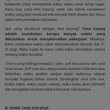
belajarlah untuk menetapkan batas waktu untuk setiap tugas.
Kamu bisa coba time boxing, salah satu teknik manajemen
waktu yang bisa membuat kita menjadi lebih disiplin dan fokus
dalam menyelesaikan pekerjaan.
Apa yang dimaksud dengan time boxing?
Time boxing
adalah membatasi berapa banyak waktu yang
dibutuhkan untuk menyelesaikan pekerjaan
. Misalnya,
kamu membatasi waktu untuk menyelesaikan laporan dari 9-
10 pagi. Maka tugas itu harus coba kamu selesaikan selama
rentang waktu tersebut.
Time boxing
terbagi menjadi 2 yaitu:
soft time boxes
dan
hard
time boxes
.
Soft time box
artinya kamu memberi toleransi atau
tambahan waktu apabila sampai batas waktunya selesai
ternyata tugasmu belum selesai. Sedangkan
hard time box
,
ketika batas waktu sudah selesai, maka kamu akan berhenti
dan mengambil istirahat untuk pekerjaan sebelumnya.
4. Ambil Jeda Istirahat