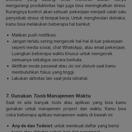
mengurangi produktivitas tapi juga bisa meningkatkan stress.
Kurangnya kontrol akan sebuah pekerjaan menjadi salah satu
penyebab stress di tempat kerja. Untuk menghindari distraksi,
kamu bisa melakukan beberapa hal berikut:
Matikan push notifikasi.
Jangan terlalu sering mengecek hal-hal di luar pekerjaan
seperti media sosial, chat WhatsApp, atau email pekerjaan.
Luangkan beberapa waktu khusus untuk mengecek
semuanya sekaligus secara berkala.
Aktifkan mode pesawat atau
do not disturb
saat kamu
membutuhkan fokus yang tinggi.
Lakukan aktivitas lain saat jeda istirahat.
7. Gunakan
Tools
Manajemen Waktu
Saat ini ada banyak tools atau aplikasi yang bisa kamu
gunakan untuk manajemen project dan waktu. Kamu bisa
coba beberapa aplikasi manajemen waktu di bawah ini:
Any do dan Todoist
: untuk membuat daftar yang berisi
tugas atau aktivitas sehari-hari dan pengingat.