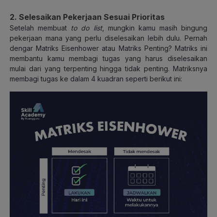
2. Selesaikan Pekerjaan Sesuai Prioritas
Setelah membuat
to do list
, mungkin kamu masih bingung
pekerjaan mana yang perlu diselesaikan lebih dulu. Pernah
dengar Matriks Eisenhower atau Matriks Penting? Matriks ini
membantu kamu membagi tugas yang harus diselesaikan
mulai dari yang terpenting hingga tidak penting. Matriksnya
membagi tugas ke dalam 4 kuadran seperti berikut ini: