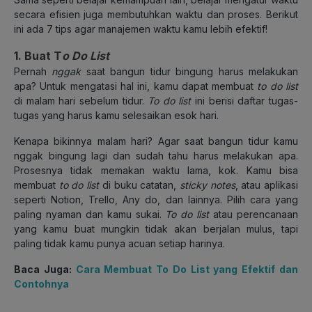
secara efisien juga membutuhkan waktu dan proses. Berikut
ini ada 7 tips agar manajemen waktu kamu lebih efektif!
1. Buat T
o Do List
Pernah
nggak
saat bangun tidur bingung harus melakukan
apa? Untuk mengatasi hal ini, kamu dapat membuat
to do list
di malam hari sebelum tidur.
To do list
ini berisi daftar tugas-
tugas yang harus kamu selesaikan esok hari.
Kenapa bikinnya malam hari? Agar saat bangun tidur kamu
nggak bingung lagi dan sudah tahu harus melakukan apa.
Prosesnya tidak memakan waktu lama, kok. Kamu bisa
membuat
to do list
di buku catatan,
sticky notes
, atau aplikasi
seperti Notion, Trello, Any do, dan lainnya. Pilih cara yang
paling nyaman dan kamu sukai.
To do list
atau perencanaan
yang kamu buat mungkin tidak akan berjalan mulus, tapi
paling tidak kamu punya acuan setiap harinya.
Baca Juga:
Cara Membuat To Do List yang Efektif dan
Contohnya