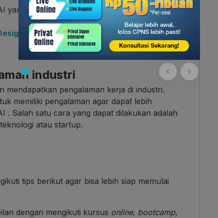
 yang etis dan bertanggung jawab. Salah satu
Design dan Perbedaan Keduanya
aman industri
 mendapatkan pengalaman kerja di industri.
uk memiliki pengalaman agar dapat lebih
I . Salah satu cara yang dapat dilakukan adalah
eknologi atau startup.
ikuti tips berikut agar bisa lebih siap memulai
ilan dengan mengikuti kursus
online
,
bootcamp
,