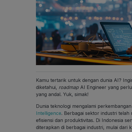
Kamu tertarik untuk dengan dunia AI? Ingi
diketahui,
roadmap
AI Engineer yang perlu
yang andal. Yuk, simak!
Dunia teknologi mengalami perkembangan
Intelligence
. Berbagai sektor industri tela
efisiensi dan produktivitas. Di Indonesia sen
diterapkan di berbagai industri, mulai dar