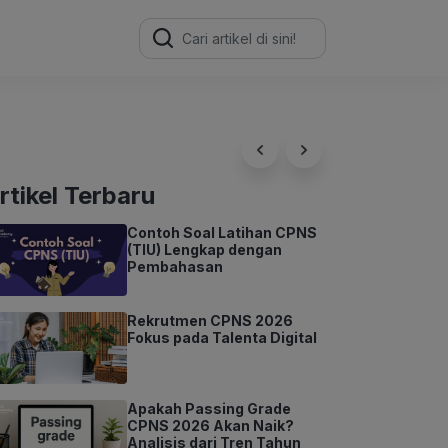
Search
for:
rtikel Terbaru
Contoh Soal Latihan CPNS
(TIU) Lengkap dengan
Pembahasan
Rekrutmen CPNS 2026
Fokus pada Talenta Digital
Apakah Passing Grade
CPNS 2026 Akan Naik?
Analisis dari Tren Tahun