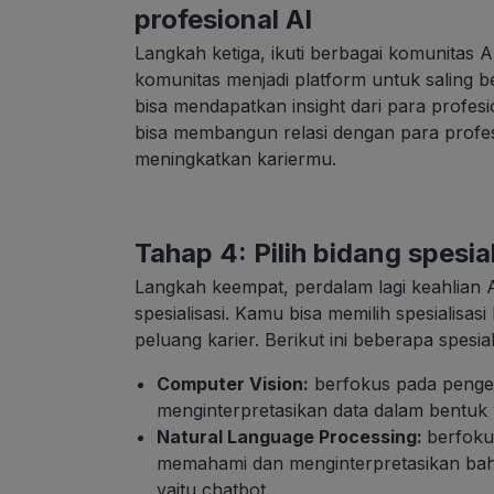
profesional AI
Langkah ketiga, ikuti berbagai komunitas
komunitas menjadi platform untuk saling 
bisa mendapatkan insight dari para profes
bisa membangun relasi dengan para prof
meningkatkan kariermu.
Tahap 4: Pilih bidang spesial
Langkah keempat, perdalam lagi keahlian 
spesialisasi. Kamu bisa memilih spesialisa
peluang karier. Berikut ini beberapa spesial
Computer Vision:
berfokus pada penge
menginterpretasikan data dalam bentuk v
Natural Language Processing:
berfoku
memahami dan menginterpretasikan bah
yaitu chatbot.