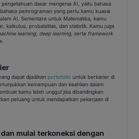
 pengetahuan dasar mengenai AI, yaitu bahasa
 bahasa pemrograman yang perlu kamu kuasai
dalam AI. Sementara untuk Matematika, kamu
 kalkulus, probabilitas, dan statistik. Kamu juga
achine learning, deep learning,
serta
framework
w.
ier
yang dapat dijadikan
portofolio
untuk berkarier di
 menunjukkan kemampuan dan keahlian dalam
embuat kamu lebih unggul jika dibandingkan
atkan peluang untuk mendapatkan pekerjaan di
dan mulai terkoneksi dengan