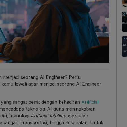
n menjadi seorang AI Engineer? Perlu
 kamu lewati agar menjadi seorang AI Engineer
 yang sangat pesat dengan kehadiran
Artificial
h mengadopsi teknologi
AI
guna meningkatkan
diri, teknologi
Artificial Intelligence
sudah
i keuangan, transportasi, hingga kesehatan. Untuk