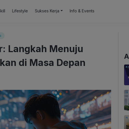
kill
Lifestyle
Sukses Kerja
Info & Events
i
r: Langkah Menuju
A
ikan di Masa Depan