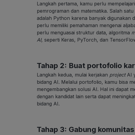
Langkah pertama, kamu perlu mempelajari
pemrograman dan matematika. Salah satu
adalah Python karena banyak digunakan 
perlu memiliki pemahaman mengenai aljabar,
perlu menguasai struktur data, algoritma
m
AI,
seperti Keras, PyTorch, dan TensorFlo
Tahap 2: Buat portofolio kar
Langkah kedua, mulai kerjakan
project
AI 
bidang AI. Melalui portofolio, kamu bisa
mengembangkan solusi AI. Hal ini dapat m
dengan kandidat lain serta dapat meningk
bidang AI.
Tahap 3: Gabung komunitas 