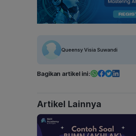
Queensy Visia Suwandi
Bagikan artikel ini:
Artikel Lainnya