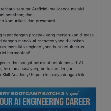
rbaru seputar Artificial Intelligence melalui
al penelitian; dan
 komunikasi dan presentasi.
ang tepat dengan prospek yang menjanjikan di masa
ri dengan mengikuti
roadmap
yang dijelaskan
us memiliki keinginan yang kuat untuk terus
p
ini bermanfaat!
neer dan sangat berminat untuk menjadi AI
n, terutama
skill
yang berkaitan dengan
di Skill Academy! Kepoin kelasnya dengan klik