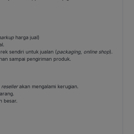
arkup
harga jual)
l.
k sendiri untuk jualan (
packaging
,
online shop
).
nan sampai pengiriman produk.
a
reseller
akan mengalami kerugian.
arang.
 besar.