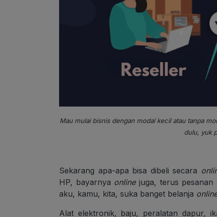
Mau mulai bisnis dengan modal kecil atau tanpa moda
dulu, yuk 
Sekarang apa-apa bisa dibeli secara
onli
HP, bayarnya
online
juga, terus pesanan 
aku, kamu, kita, suka banget belanja
onlin
Alat elektronik, baju, peralatan dapur, i