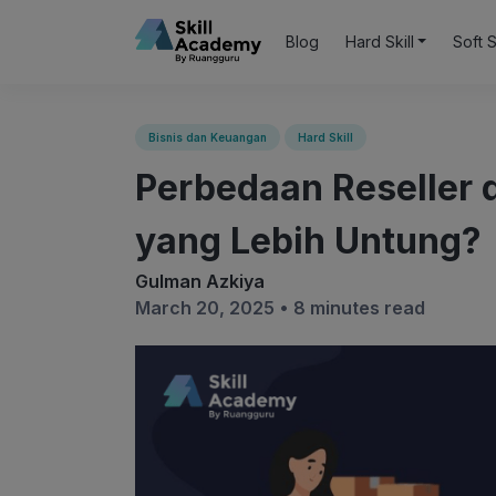
Blog
Hard Skill
Soft S
Bisnis dan Keuangan
Hard Skill
Perbedaan Reseller 
yang Lebih Untung?
Gulman Azkiya
March 20, 2025 •
8 minutes read