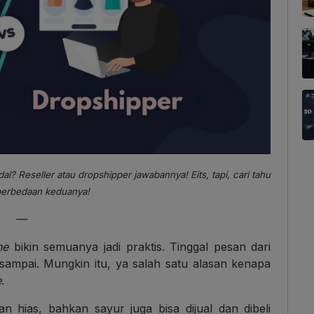
l? Reseller atau dropshipper jawabannya! Eits, tapi, cari tahu
perbedaan keduanya!
—
ne
bikin semuanya jadi praktis. Tinggal pesan dari
sampai. Mungkin itu, ya salah satu alasan kenapa
e
.
kan hias, bahkan sayur juga bisa dijual dan dibeli