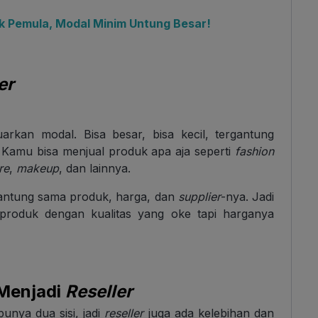
uk Pemula, Modal Minim Untung Besar!
er
rkan modal. Bisa besar, bisa kecil, tergantung
 Kamu bisa menjual produk apa aja seperti
fashion
re
,
makeup
, dan lainnya.
gantung sama produk, harga, dan
supplier
-nya. Jadi
roduk dengan kualitas yang oke tapi harganya
 Menjadi
Reseller
unya dua sisi, jadi
reseller
juga ada kelebihan dan