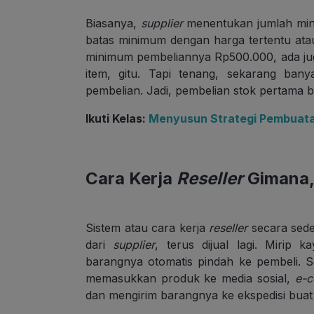
Biasanya,
supplier
menentukan jumlah min
batas minimum dengan harga tertentu ata
minimum pembeliannya Rp500.000, ada j
item, gitu. Tapi tenang, sekarang ban
pembelian. Jadi, pembelian stok pertama 
Ikuti Kelas:
Menyusun Strategi Pembuatan
Cara Kerja
Reseller
Gimana
Sistem atau cara kerja
reseller
secara sede
dari
supplier
, terus dijual lagi. Mirip ka
barangnya otomatis pindah ke pembeli. 
memasukkan produk ke media sosial,
e-
dan mengirim barangnya ke ekspedisi buat 