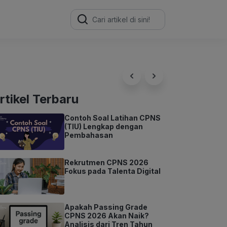
Search
for:
rtikel Terbaru
Contoh Soal Latihan CPNS
(TIU) Lengkap dengan
Pembahasan
Rekrutmen CPNS 2026
Fokus pada Talenta Digital
Apakah Passing Grade
CPNS 2026 Akan Naik?
Analisis dari Tren Tahun