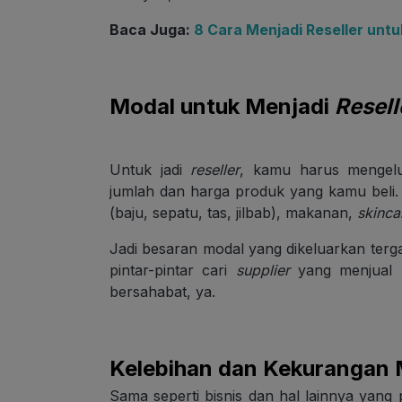
Baca Juga:
8 Cara Menjadi Reseller unt
Modal untuk Menjadi
Resell
Untuk jadi
reseller
, kamu harus mengelua
jumlah dan harga produk yang kamu beli.
(baju, sepatu, tas, jilbab), makanan,
skinca
Jadi besaran modal yang dikeluarkan ter
pintar-pintar cari
supplier
yang menjual p
bersahabat, ya.
Kelebihan dan Kekurangan
Sama seperti bisnis dan hal lainnya yang p