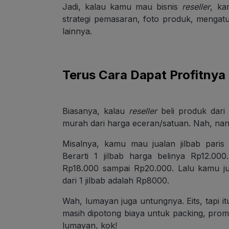
Jadi, kalau kamu mau bisnis
reseller
, ka
strategi pemasaran, foto produk, mengatu
lainnya.
Terus Cara Dapat Profitny
Biasanya, kalau
reseller
beli produk dar
murah dari harga eceran/satuan. Nah, nan
Misalnya, kamu mau jualan jilbab pari
Berarti 1 jilbab harga belinya Rp12.000
Rp18.000 sampai Rp20.000. Lalu kamu ju
dari 1 jilbab adalah Rp8000.
Wah, lumayan juga untungnya. Eits, tapi it
masih dipotong biaya untuk packing, promo
lumayan, kok!