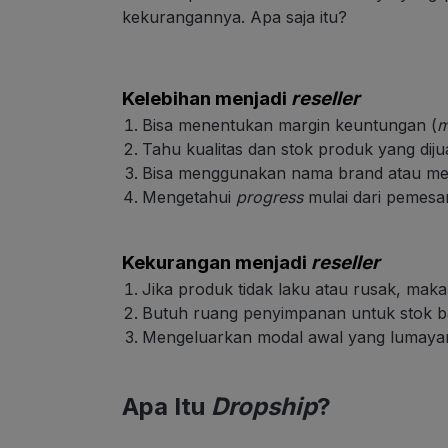
kekurangannya. Apa saja itu?
Kelebihan menjadi
reseller
Bisa menentukan margin keuntungan (
m
Tahu kualitas dan stok produk yang dijua
Bisa menggunakan nama brand atau mere
Mengetahui
progress
mulai dari pemesa
Kekurangan menjadi
reseller
Jika produk tidak laku atau rusak, mak
Butuh ruang penyimpanan untuk stok b
Mengeluarkan modal awal yang lumayan
Apa Itu
Dropship
?