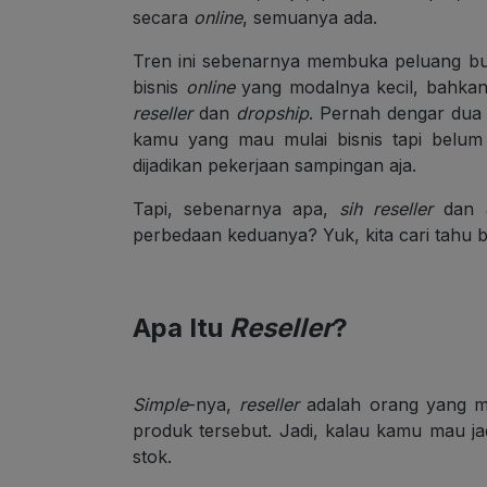
secara
online
, semuanya ada.
Tren ini sebenarnya membuka peluang bua
bisnis
online
yang modalnya kecil, bahkan 
reseller
dan
dropship
. Pernah dengar dua i
kamu yang mau mulai bisnis tapi belum
dijadikan pekerjaan sampingan aja.
Tapi, sebenarnya apa,
sih
reseller
dan
perbedaan keduanya? Yuk, kita cari tahu 
Apa Itu
Reseller
?
Simple
-nya,
reseller
adalah orang yang m
produk tersebut. Jadi, kalau kamu mau j
stok.