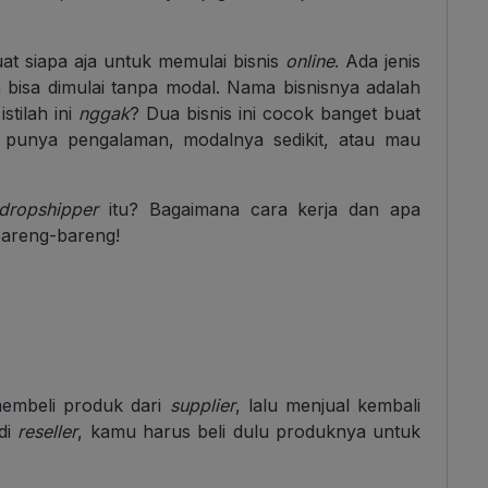
t siapa aja untuk memulai bisnis
online
. Ada jenis
bisa dimulai tanpa modal. Nama bisnisnya adalah
stilah ini
nggak
? Dua bisnis ini cocok banget buat
 punya pengalaman, modalnya sedikit, atau mau
dropshipper
itu? Bagaimana cara kerja dan apa
bareng-bareng!
embeli produk dari
supplier
, lalu menjual kembali
adi
reseller
, kamu harus beli dulu produknya untuk