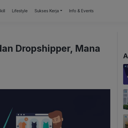
kill
Lifestyle
Sukses Kerja
Info & Events
dan Dropshipper, Mana
A