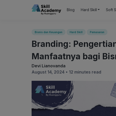
Blog
Hard Skill
Soft S
Bisnis dan Keuangan
Hard Skill
Pemasaran
Branding: Pengertia
Manfaatnya bagi Bis
Devi Lianovanda
August 14, 2024 •
12 minutes read