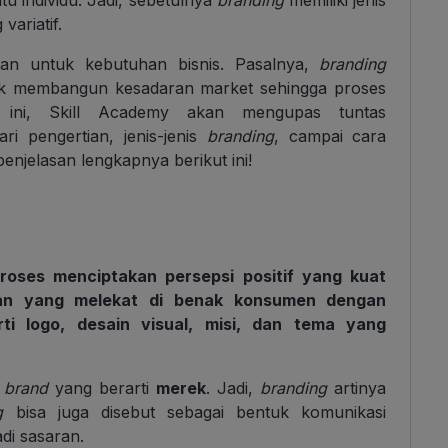
ariatif.
n untuk kebutuhan bisnis. Pasalnya,
branding
uk membangun kesadaran market sehingga proses
ini, Skill Academy akan mengupas tuntas
ari pengertian, jenis-jenis
branding
, campai cara
penjelasan lengkapnya berikut ini!
oses menciptakan persepsi positif yang kuat
aan yang melekat di benak konsumen dengan
i logo, desain visual, misi, dan tema yang
a
brand
yang berarti
merek
. Jadi,
branding
artinya
g
bisa juga disebut sebagai bentuk komunikasi
i sasaran.