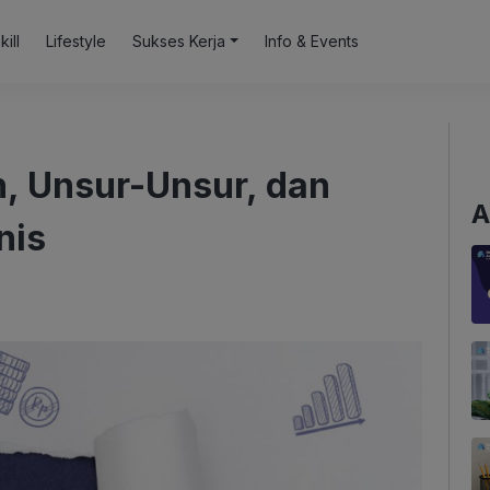
kill
Lifestyle
Sukses Kerja
Info & Events
n, Unsur-Unsur, dan
A
nis