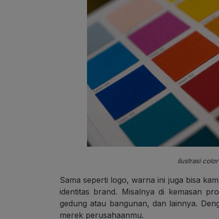
ilustrasi colo
Sama seperti logo, warna ini juga bisa k
identitas brand. Misalnya di kemasan pr
gedung atau bangunan, dan lainnya. Den
merek perusahaanmu.