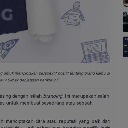
g untuk menciptakan perspektif positif tentang brand kamu di
u? Simak penjelasan berikut ini!
 asing dengan istilah
branding
. Ini merupakan salah
vitas untuk membuat seseorang atau sebuah
h menciptakan citra atau reputasi yang baik dari
u individu. Jadi, sebetulnya
branding
memiliki jenis