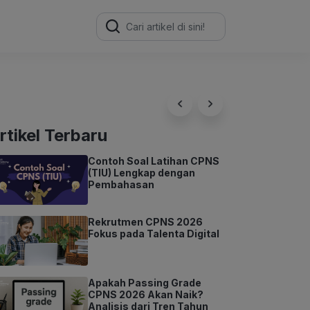
Search
for:
rtikel Terbaru
Contoh Soal Latihan CPNS
(TIU) Lengkap dengan
Pembahasan
Rekrutmen CPNS 2026
Fokus pada Talenta Digital
Apakah Passing Grade
CPNS 2026 Akan Naik?
Analisis dari Tren Tahun