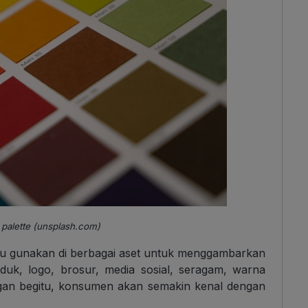
r palette (unsplash.com)
amu gunakan di berbagai aset untuk menggambarkan
oduk, logo, brosur, media sosial, seragam, warna
gan begitu, konsumen akan semakin kenal dengan