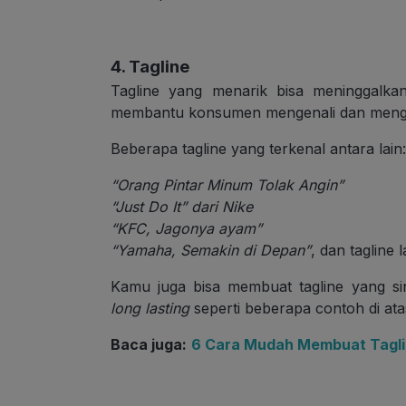
4. Tagline
Tagline yang menarik bisa meninggalka
membantu konsumen mengenali dan mengi
Beberapa tagline yang terkenal antara lain:
“Orang Pintar Minum Tolak Angin”
“Just Do It” dari Nike
“KFC, Jagonya ayam”
“Yamaha, Semakin di Depan”
, dan tagline 
Kamu juga bisa membuat tagline yang sin
long lasting
seperti beberapa contoh di ata
Baca juga:
6 Cara Mudah Membuat Taglin