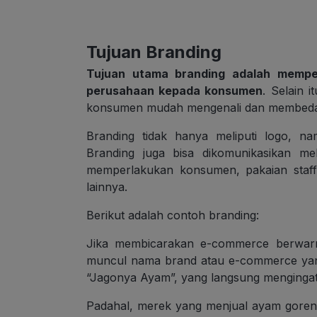
Tujuan Branding
Tujuan utama branding adalah mempe
perusahaan kepada konsumen
. Selain 
konsumen mudah mengenali dan membedaka
Branding tidak hanya meliputi logo, na
Branding juga bisa dikomunikasikan mel
memperlakukan konsumen, pakaian staff
lainnya.
Berikut adalah contoh branding:
Jika membicarakan e-commerce berwarn
muncul nama brand atau e-commerce yang 
“Jagonya Ayam”, yang langsung menginga
Padahal, merek yang menjual ayam goren