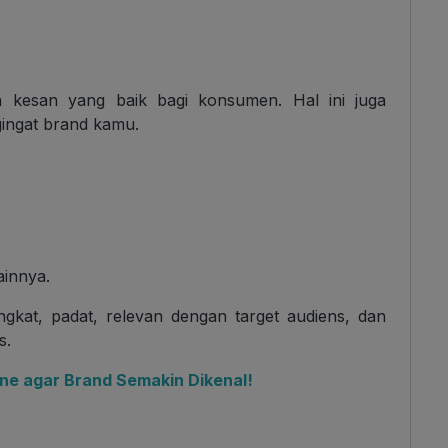
n kesan yang baik bagi konsumen. Hal ini juga
ngat brand kamu.
lainnya.
gkat, padat, relevan dengan target audiens, dan
s.
e agar Brand Semakin Dikenal!