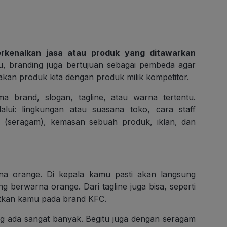
rkenalkan jasa atau produk yang ditawarkan
itu, branding juga bertujuan sebagai pembeda agar
n produk kita dengan produk milik kompetitor.
ma brand, slogan, tagline, atau warna tertentu.
alui: lingkungan atau suasana toko, cara staff
 (seragam), kemasan sebuah produk, iklan, dan
a orange. Di kepala kamu pasti akan langsung
berwarna orange. Dari tagline juga bisa, seperti
tkan kamu pada brand KFC.
g ada sangat banyak. Begitu juga dengan seragam