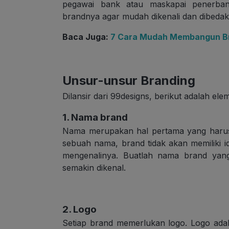
pegawai bank atau maskapai penerban
brandnya agar mudah dikenali dan dibeda
Baca Juga:
7 Cara Mudah Membangun Bra
Unsur-unsur Branding
Dilansir dari 99designs, berikut adalah el
1. Nama brand
Nama merupakan hal pertama yang harus
sebuah nama, brand tidak akan memiliki ide
mengenalinya. Buatlah nama brand yang
semakin dikenal.
2. Logo
Setiap brand memerlukan logo. Logo adal