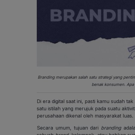
Branding merupakan salah satu strategi yang pentin
benak konsumen. Apa it
Di era digital saat ini, pasti kamu sudah tak
satu istilah yang merujuk pada suatu akti
perusahaan dikenal oleh masyarakat luas.
Secara umum, tujuan dari
branding
adala
sebuah
brand
, kelompok, atau bahkan suat