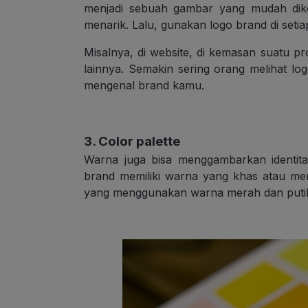
menjadi sebuah gambar yang mudah diken
menarik. Lalu, gunakan logo brand di setia
Misalnya, di website, di kemasan suatu pro
lainnya. Semakin sering orang melihat l
mengenal brand kamu.
3. Color palette
Warna juga bisa menggambarkan identita
brand memiliki warna yang khas atau me
yang menggunakan warna merah dan putih 