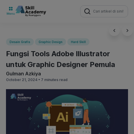
Search
for:
Desain Grafis
Graphic Design
Hard Skill
Fungsi Tools Adobe Illustrator
untuk Graphic Designer Pemula
Gulman Azkiya
October 21, 2024 •
7 minutes read