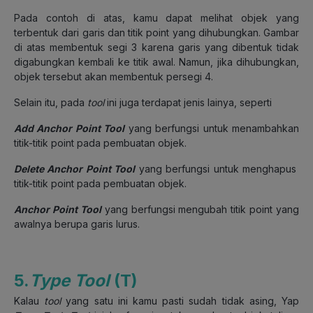
Pada contoh di atas, kamu dapat melihat objek yang
terbentuk dari garis dan titik point yang dihubungkan. Gambar
di atas membentuk segi 3 karena garis yang dibentuk tidak
digabungkan kembali ke titik awal. Namun, jika dihubungkan,
objek tersebut akan membentuk persegi 4.
Selain itu, pada
tool
ini juga terdapat jenis lainya, seperti
Add Anchor Point Tool
yang berfungsi untuk menambahkan
titik-titik point pada pembuatan objek.
Delete Anchor Point Tool
yang berfungsi untuk menghapus
titik-titik point pada pembuatan objek.
Anchor Point Tool
yang berfungsi mengubah titik point yang
awalnya berupa garis lurus.
5.
Type Tool
(T)
Kalau
tool
yang satu ini kamu pasti sudah tidak asing, Yap