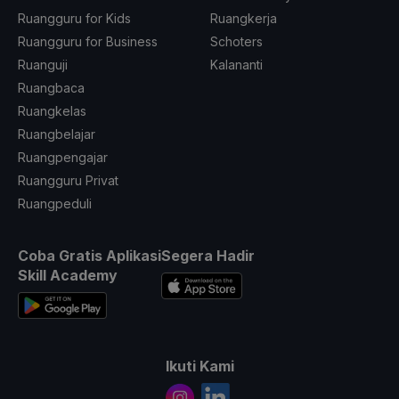
Ruangguru for Kids
Ruangkerja
Ruangguru for Business
Schoters
Ruanguji
Kalananti
Ruangbaca
Ruangkelas
Ruangbelajar
Ruangpengajar
Ruangguru Privat
Ruangpeduli
Coba Gratis Aplikasi
Segera Hadir
Skill Academy
Ikuti Kami