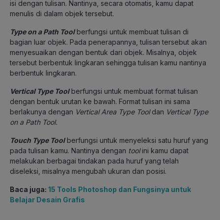
isi dengan tulisan. Nantinya, secara otomatis, kamu dapat
menulis di dalam objek tersebut.
Type on a Path Tool
berfungsi untuk membuat tulisan di
bagian luar objek. Pada penerapannya, tulisan tersebut akan
menyesuaikan dengan bentuk dari objek. Misalnya, objek
tersebut berbentuk lingkaran sehingga tulisan kamu nantinya
berbentuk lingkaran.
Vertical Type Tool
berfungsi untuk membuat format tulisan
dengan bentuk urutan ke bawah. Format tulisan ini sama
berlakunya dengan
Vertical Area Type Tool
dan
Vertical Type
on a Path Tool.
Touch Type Tool
berfungsi untuk menyeleksi satu huruf yang
pada tulisan kamu. Nantinya dengan
tool
ini kamu dapat
melakukan berbagai tindakan pada huruf yang telah
diseleksi, misalnya mengubah ukuran dan posisi.
Baca juga:
15 Tools Photoshop dan Fungsinya untuk
Belajar Desain Grafis