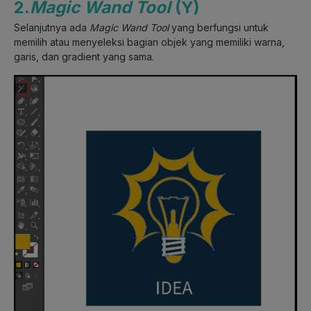
2.
Magic Wand Tool
(Y)
Selanjutnya ada
Magic Wand Tool
yang berfungsi untuk
memilih atau menyeleksi bagian objek yang memiliki warna,
garis, dan gradient yang sama.