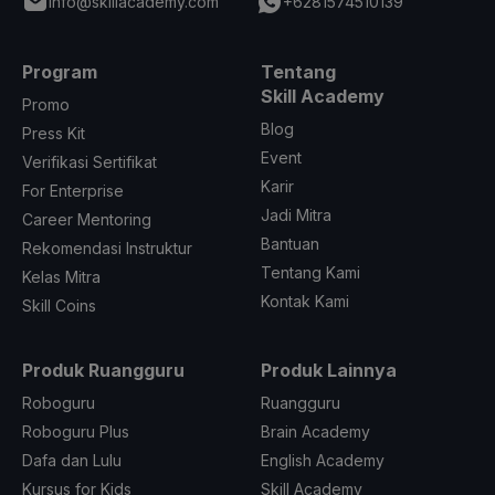
info@skillacademy.com
+6281574510139
Program
Tentang
Skill Academy
Promo
Blog
Press Kit
Event
Verifikasi Sertifikat
Karir
For Enterprise
Jadi Mitra
Career Mentoring
Bantuan
Rekomendasi Instruktur
Tentang Kami
Kelas Mitra
Kontak Kami
Skill Coins
Produk Ruangguru
Produk Lainnya
Roboguru
Ruangguru
Roboguru Plus
Brain Academy
Dafa dan Lulu
English Academy
Kursus for Kids
Skill Academy