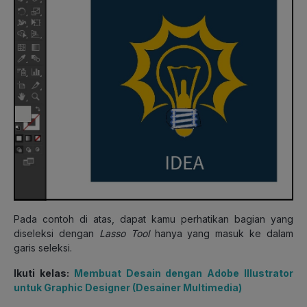
Pada contoh di atas, dapat kamu perhatikan bagian yang
diseleksi dengan
Lasso Tool
hanya yang masuk ke dalam
garis seleksi.
Ikuti kelas:
Membuat Desain dengan Adobe Illustrator
untuk Graphic Designer (Desainer Multimedia)