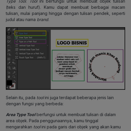
Type Tool
.
Tool
ini berfungsi untuk membuat objek tulisan
(teks dan huruf). Kamu dapat membuat berbagai macam
tulisan, mulai panjang hingga dengan tulisan pendek, seperti
judul atau nama
brand
.
Selain itu, pada
tool
ini juga terdapat beberapa jenis lain
dengan fungsi yang berbeda:
Area Type Tool
berfungsi untuk membuat tulisan di dalam
area objek. Pada penggunaannya, kamu tinggal
mengarahkan
tool
ini pada garis dari objek yang akan kamu