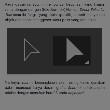
Pada dasarnya,
tool
ini mempunyai kegunaan yang hampir
sama dengan dengan Selection
tool
, Namun,
Direct Selection
Tool
memiliki fungsi yang lebih spesifik, seperti menyeleksi
objek dan dapat menggeser sudut point yang ada objek.
Nantinya,
tool
ini kemungkinan akan sering kamu gunakan
dalam membuat karya desain grafis.
Shortcut
untuk
tool
ini
adalah dengan menekan huruf A pada
keyboard
.