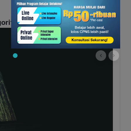
goritma