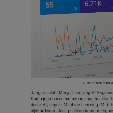
ilustrasi statistik
Jangan salah! Menjadi seorang AI Enginee
Kamu juga harus memahami matematika dan 
dasar AI, seperti Machine Learning (ML) da
aljabar linear. Jadi, pastikan kamu mengua