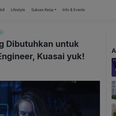
kill
Lifestyle
Sukses Kerja
Info & Events
i
ng Dibutuhkan untuk
A
Engineer, Kuasai yuk!