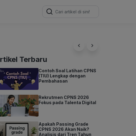
Search
for:
rtikel Terbaru
Contoh Soal Latihan CPNS
(TIU) Lengkap dengan
Pembahasan
Rekrutmen CPNS 2026
Fokus pada Talenta Digital
Apakah Passing Grade
CPNS 2026 Akan Naik?
Analisis dari Tren Tahun