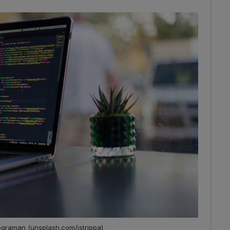
ograman (unsplash.com/jstrippa)