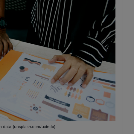
an data (unsplash.com/uxindo)