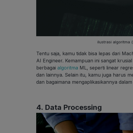
ilustrasi algoritm
Tentu saja, kamu tidak bisa lepas dari Mach
AI Engineer. Kemampuan ini sangat krusia
berbagai
algoritma
ML, seperti linear regres
dan lainnya. Selain itu, kamu juga harus
dan bagaimana mengaplikasikannya dalam 
4. Data Processing