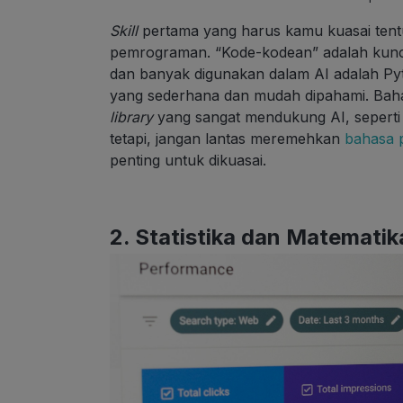
Skill
pertama yang harus kamu kuasai tentu
pemrograman. “Kode-kodean” adalah kun
dan banyak digunakan dalam AI adalah Pyt
yang sederhana dan mudah dipahami. Baha
library
yang sangat mendukung AI, seperti 
tetapi, jangan lantas meremehkan
bahasa
penting untuk dikuasai.
2. Statistika dan Matematik