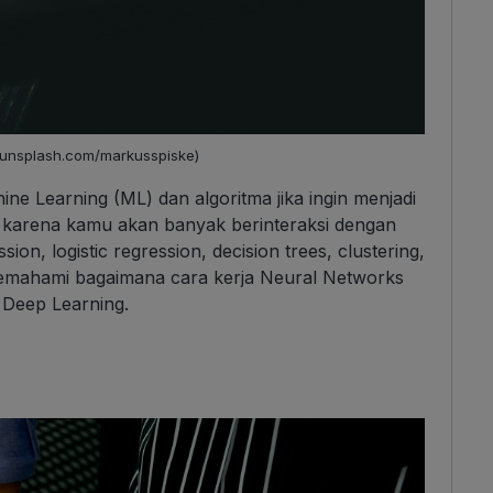
a (unsplash.com/markusspiske)
ine Learning (ML) dan algoritma jika ingin menjadi
l karena kamu akan banyak berinteraksi dengan
sion, logistic regression, decision trees, clustering,
 memahami bagaimana cara kerja Neural Networks
Deep Learning.