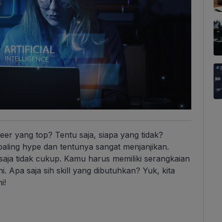
er yang top? Tentu saja, siapa yang tidak?
paling hype dan tentunya sangat menjanjikan.
saja tidak cukup. Kamu harus memiliki serangkaian
i. Apa saja sih skill yang dibutuhkan? Yuk, kita
i!