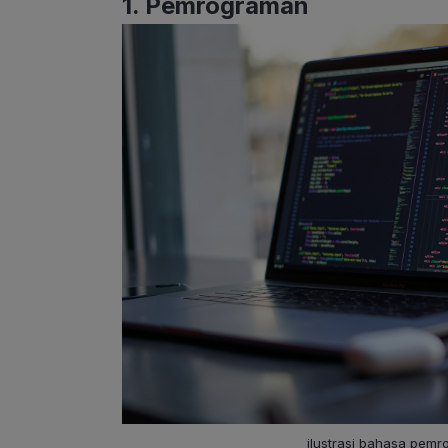
1. Pemrograman
ilustrasi bahasa pemr