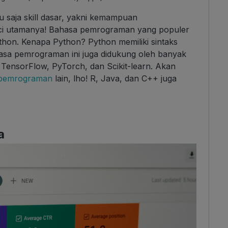
 saja skill dasar, yakni kemampuan
ci utamanya! Bahasa pemrograman yang populer
hon. Kenapa Python? Python memiliki sintaks
sa pemrograman ini juga didukung oleh banyak
TensorFlow, PyTorch, dan Scikit-learn. Akan
 pemrograman
lain, lho! R, Java, dan C++ juga
a