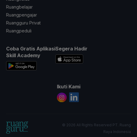
Ruangbelajar
Ruangpengajar
Ruangguru Privat
Ruangpeduli
Coba Gratis Aplikasi
Segera Hadir
Skill Academy
Ikuti Kami
© 2026 All Rights Reserved PT. Ruang
Raya Indonesia