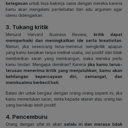
ketegasan
untuk bisa bekerja sama dengan mereka karena
kamu akan mengalami perdebatan dan adu argumen agar
idemu didengarkan.
3. Tukang kritik
Menurut Harvard Business Review,
kritik dapat
memperbaiki dan meningkatkan ide serta kreativitas
.
Namun, jika seseorang terus-menerus mengkritik apapun
yang kamu kerjakan tanpa melihat usaha, sisi positif dan tidak
memberikan saran yang membangun, maka mereka perlu
kamu hindari. Mengapa demikian? Karena
jika kamu terus-
terusan menerima kritik yang menjatuhkan, kamu akan
kehilangan kepercayaan diri, semangat, dan
membuatmu berkecil hati
.
Batasi diri untuk bergaul dengan orang-orang seperti ini, jika
kamu memerlukan saran, minta kepada atasan atau orang lain
yang bersikap lebih positif.
4. Pencemburu
Orang dengan sifat ini akan
selalu iri dan merasa tidak