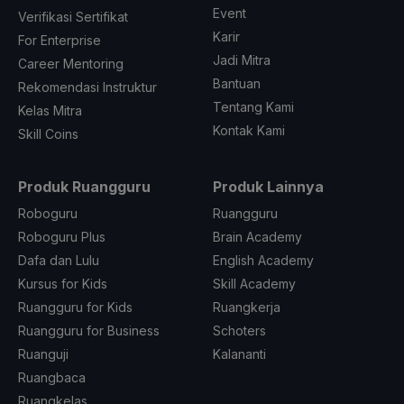
Event
Verifikasi Sertifikat
Karir
For Enterprise
Jadi Mitra
Career Mentoring
Bantuan
Rekomendasi Instruktur
Tentang Kami
Kelas Mitra
Kontak Kami
Skill Coins
Produk Ruangguru
Produk Lainnya
Roboguru
Ruangguru
Roboguru Plus
Brain Academy
Dafa dan Lulu
English Academy
Kursus for Kids
Skill Academy
Ruangguru for Kids
Ruangkerja
Ruangguru for Business
Schoters
Ruanguji
Kalananti
Ruangbaca
Ruangkelas