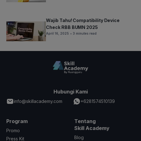
Wajib Tahu! Compatibility Device
Check RBB BUMN 2025
April 16, 2025
• 3 minutes read
Hubungi Kami
info@skillacademy.com
+6281574510139
Program
Tentang
Skill Academy
Promo
Blog
Press Kit