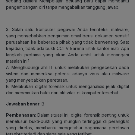
sedang dijalani. Mempelajari peluang baru dapat membantu
pengembangan diri tanpa mengabaikan tanggung jawab.
3. Salah satu komputer pegawai Anda terinfeksi malware,
yang menyebabkan pengiriman email berisi dokumen sensitif
perusahaan ke beberapa pihak yang tidak berwenang. Saat
kejadian, tidak ada bukti CCTV karena listrik kantor mati. Apa
langkah pertama yang akan Anda ambil untuk menangani
masalah ini?
A. Menghubungi ahli IT untuk melakukan pengecekan pada
sistem dan memeriksa potensi adanya virus atau malware
yang menyebabkan peretasan.
B. Melakukan digital forensik untuk menganalisis jejak digital
dan menemukan bukti dari aktivitas di komputer tersebut.
Jawaban benar
: B
Pembahasan
: Dalam situasi ini, digital forensik penting untuk
menelusuri bukti-bukti yang mungkin tertinggal di perangkat
yang diretas, membantu mengetahui bagaimana peretasan
tersebut terjadi dan siapa saja yang terlibat.