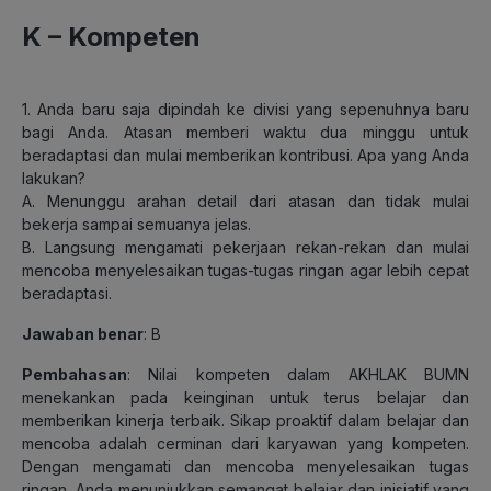
K – Kompeten
1. Anda baru saja dipindah ke divisi yang sepenuhnya baru
bagi Anda. Atasan memberi waktu dua minggu untuk
beradaptasi dan mulai memberikan kontribusi. Apa yang Anda
lakukan?
A. Menunggu arahan detail dari atasan dan tidak mulai
bekerja sampai semuanya jelas.
B. Langsung mengamati pekerjaan rekan-rekan dan mulai
mencoba menyelesaikan tugas-tugas ringan agar lebih cepat
beradaptasi.
Jawaban benar
: B
Pembahasan
: Nilai kompeten dalam AKHLAK BUMN
menekankan pada keinginan untuk terus belajar dan
memberikan kinerja terbaik. Sikap proaktif dalam belajar dan
mencoba adalah cerminan dari karyawan yang kompeten.
Dengan mengamati dan mencoba menyelesaikan tugas
ringan, Anda menunjukkan semangat belajar dan inisiatif yang