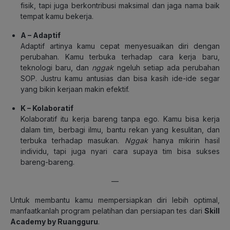
fisik, tapi juga berkontribusi maksimal dan jaga nama baik
tempat kamu bekerja.
A –
Adaptif
Adaptif artinya kamu cepat menyesuaikan diri dengan
perubahan. Kamu terbuka terhadap cara kerja baru,
teknologi baru, dan
nggak
ngeluh setiap ada perubahan
SOP. Justru kamu antusias dan bisa kasih ide-ide segar
yang bikin kerjaan makin efektif.
K –
Kolaboratif
Kolaboratif itu kerja bareng tanpa ego. Kamu bisa kerja
dalam tim, berbagi ilmu, bantu rekan yang kesulitan, dan
terbuka terhadap masukan.
Nggak
hanya mikirin hasil
individu, tapi juga nyari cara supaya tim bisa sukses
bareng-bareng.
—
Untuk membantu kamu mempersiapkan diri lebih optimal,
manfaatkanlah program pelatihan dan persiapan tes dari
Skill
Academy by Ruangguru
.