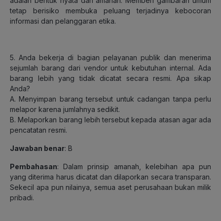
adalah bentuk nyata dari amanah. Memberi gambaran umum
tetap berisiko membuka peluang terjadinya kebocoran
informasi dan pelanggaran etika.
5. Anda bekerja di bagian pelayanan publik dan menerima
sejumlah barang dari vendor untuk kebutuhan internal. Ada
barang lebih yang tidak dicatat secara resmi. Apa sikap
Anda?
A. Menyimpan barang tersebut untuk cadangan tanpa perlu
melapor karena jumlahnya sedikit.
B. Melaporkan barang lebih tersebut kepada atasan agar ada
pencatatan resmi.
Jawaban benar
: B
Pembahasan
: Dalam prinsip amanah, kelebihan apa pun
yang diterima harus dicatat dan dilaporkan secara transparan.
Sekecil apa pun nilainya, semua aset perusahaan bukan milik
pribadi.