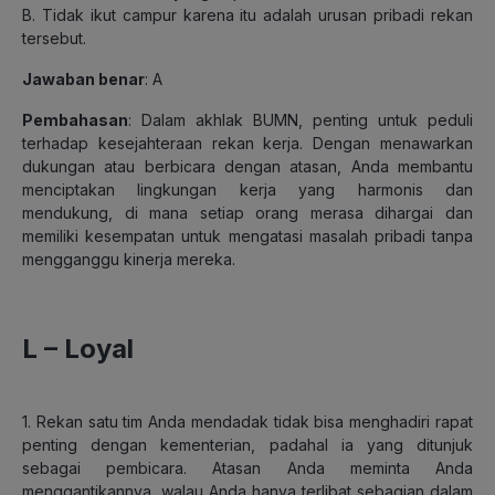
B. Tidak ikut campur karena itu adalah urusan pribadi rekan
tersebut.
Jawaban benar
: A
Pembahasan
: Dalam akhlak BUMN, penting untuk peduli
terhadap kesejahteraan rekan kerja. Dengan menawarkan
dukungan atau berbicara dengan atasan, Anda membantu
menciptakan lingkungan kerja yang harmonis dan
mendukung, di mana setiap orang merasa dihargai dan
memiliki kesempatan untuk mengatasi masalah pribadi tanpa
mengganggu kinerja mereka.
L – Loyal
1. Rekan satu tim Anda mendadak tidak bisa menghadiri rapat
penting dengan kementerian, padahal ia yang ditunjuk
sebagai pembicara. Atasan Anda meminta Anda
menggantikannya, walau Anda hanya terlibat sebagian dalam