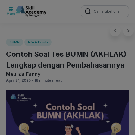
Search
for:
BUMN
Info & Events
Contoh Soal Tes BUMN (AKHLAK)
Lengkap dengan Pembahasannya
Maulida Fanny
April 21, 2025 •
18 minutes read