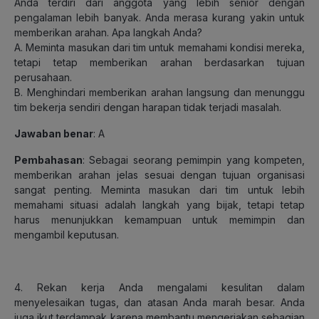
Anda terdiri dari anggota yang lebih senior dengan
pengalaman lebih banyak. Anda merasa kurang yakin untuk
memberikan arahan. Apa langkah Anda?
A. Meminta masukan dari tim untuk memahami kondisi mereka,
tetapi tetap memberikan arahan berdasarkan tujuan
perusahaan.
B. Menghindari memberikan arahan langsung dan menunggu
tim bekerja sendiri dengan harapan tidak terjadi masalah.
Jawaban benar
: A
Pembahasan
: Sebagai seorang pemimpin yang kompeten,
memberikan arahan jelas sesuai dengan tujuan organisasi
sangat penting. Meminta masukan dari tim untuk lebih
memahami situasi adalah langkah yang bijak, tetapi tetap
harus menunjukkan kemampuan untuk memimpin dan
mengambil keputusan.
4. Rekan kerja Anda mengalami kesulitan dalam
menyelesaikan tugas, dan atasan Anda marah besar. Anda
juga ikut terdampak karena membantu mengerjakan sebagian