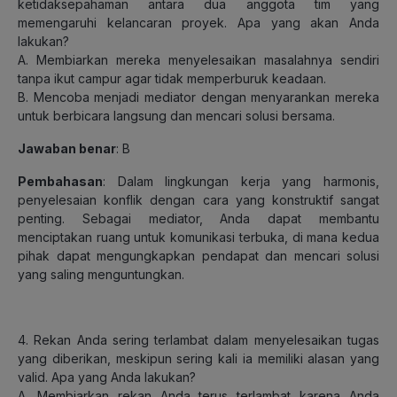
ketidaksepahaman antara dua anggota tim yang
memengaruhi kelancaran proyek. Apa yang akan Anda
lakukan?
A. Membiarkan mereka menyelesaikan masalahnya sendiri
tanpa ikut campur agar tidak memperburuk keadaan.
B. Mencoba menjadi mediator dengan menyarankan mereka
untuk berbicara langsung dan mencari solusi bersama.
Jawaban benar
: B
Pembahasan
: Dalam lingkungan kerja yang harmonis,
penyelesaian konflik dengan cara yang konstruktif sangat
penting. Sebagai mediator, Anda dapat membantu
menciptakan ruang untuk komunikasi terbuka, di mana kedua
pihak dapat mengungkapkan pendapat dan mencari solusi
yang saling menguntungkan.
4. Rekan Anda sering terlambat dalam menyelesaikan tugas
yang diberikan, meskipun sering kali ia memiliki alasan yang
valid. Apa yang Anda lakukan?
A. Membiarkan rekan Anda terus terlambat karena Anda