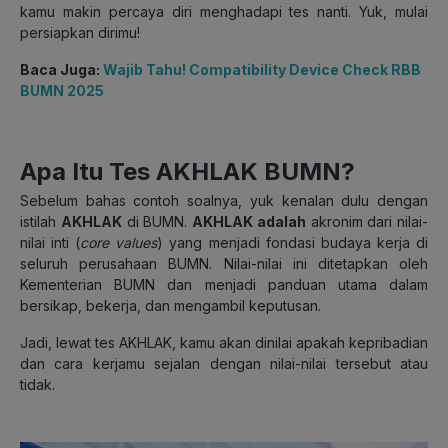
kamu makin percaya diri menghadapi tes nanti. Yuk, mulai
persiapkan dirimu!
Baca Juga:
Wajib Tahu! Compatibility Device Check RBB
BUMN 2025
Apa Itu Tes AKHLAK BUMN?
Sebelum bahas contoh soalnya, yuk kenalan dulu dengan
istilah
AKHLAK
di BUMN.
AKHLAK adalah
akronim dari nilai-
nilai inti (
core values
) yang menjadi fondasi budaya kerja di
seluruh perusahaan BUMN. Nilai-nilai ini ditetapkan oleh
Kementerian BUMN dan menjadi panduan utama dalam
bersikap, bekerja, dan mengambil keputusan.
Jadi, lewat tes AKHLAK, kamu akan dinilai apakah kepribadian
dan cara kerjamu sejalan dengan nilai-nilai tersebut atau
tidak.