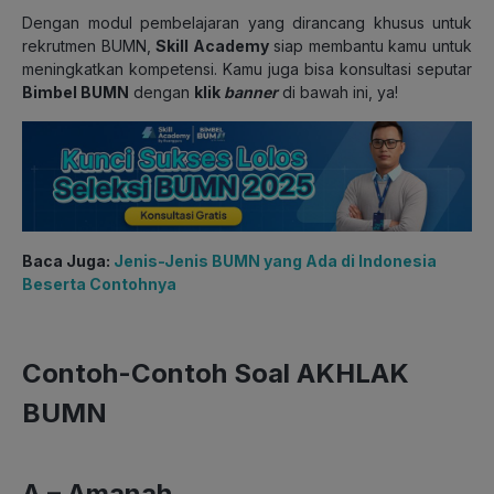
Dengan modul pembelajaran yang dirancang khusus untuk
rekrutmen BUMN,
Skill Academy
siap membantu kamu untuk
meningkatkan kompetensi. Kamu juga bisa konsultasi seputar
Bimbel BUMN
dengan
klik
banner
di bawah ini, ya!
Baca Juga:
Jenis-Jenis BUMN yang Ada di Indonesia
Beserta Contohnya
Contoh-Contoh Soal AKHLAK
BUMN
A –
Amanah