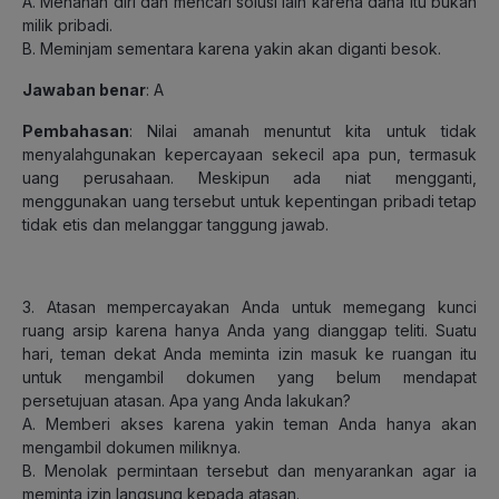
A. Menahan diri dan mencari solusi lain karena dana itu bukan
milik pribadi.
B. Meminjam sementara karena yakin akan diganti besok.
Jawaban benar
: A
Pembahasan
: Nilai amanah menuntut kita untuk tidak
menyalahgunakan kepercayaan sekecil apa pun, termasuk
uang perusahaan. Meskipun ada niat mengganti,
menggunakan uang tersebut untuk kepentingan pribadi tetap
tidak etis dan melanggar tanggung jawab.
3. Atasan mempercayakan Anda untuk memegang kunci
ruang arsip karena hanya Anda yang dianggap teliti. Suatu
hari, teman dekat Anda meminta izin masuk ke ruangan itu
untuk mengambil dokumen yang belum mendapat
persetujuan atasan. Apa yang Anda lakukan?
A. Memberi akses karena yakin teman Anda hanya akan
mengambil dokumen miliknya.
B. Menolak permintaan tersebut dan menyarankan agar ia
meminta izin langsung kepada atasan.