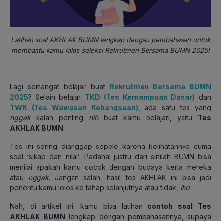
Latihan soal AKHLAK BUMN lengkap dengan pembahasan untuk
membantu kamu lolos seleksi Rekrutmen Bersama BUMN 2025!
Lagi semangat belajar buat
Rekrutmen Bersama BUMN
2025
? Selain belajar
TKD (Tes Kemampuan Dasar)
dan
TWK (Tes Wawasan Kebangsaan)
, ada satu tes yang
nggak
kalah penting
nih
buat kamu pelajari, yaitu
Tes
AKHLAK BUMN
.
Tes ini sering dianggap sepele karena kelihatannya cuma
soal ‘sikap dan nilai’. Padahal justru dari sinilah BUMN bisa
menilai apakah kamu cocok dengan budaya kerja mereka
atau
nggak
. Jangan salah, hasil tes AKHLAK ini bisa jadi
penentu kamu lolos ke tahap selanjutnya atau tidak,
lho
!
Nah, di artikel ini, kamu bisa latihan
contoh soal Tes
AKHLAK BUMN
lengkap dengan pembahasannya, supaya