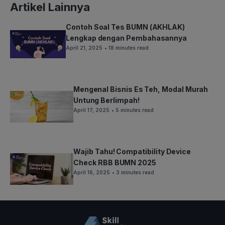
Artikel Lainnya
Contoh Soal Tes BUMN (AKHLAK)
Lengkap dengan Pembahasannya
April 21, 2025
• 18 minutes read
Mengenal Bisnis Es Teh, Modal Murah
Untung Berlimpah!
April 17, 2025
• 5 minutes read
Wajib Tahu! Compatibility Device
Check RBB BUMN 2025
April 16, 2025
• 3 minutes read