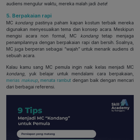
audiens mengulur waktu, mereka malah jadi
bete
!
5. Berpakaian rapi
MC
kondang
pastinya paham kapan kostum terbaik mereka
digunakan menyesuaikan tema dan konsep acara. Meskipun
mengisi acara non formal, MC
kondang
tetap menjaga
penampilannya dengan berpakaian rapi dan bersih. Soalnya,
MC juga berperan sebagai “wajah” untuk menarik audiens di
sebuah acara.
Kalau kamu sang MC pemula ingin naik kelas menjadi MC
kondang
, yuk belajar untuk mendalami cara berpakaian,
merias
makeup
,
menata rambut
dengan baik dengan mencari
dari berbagai referensi.