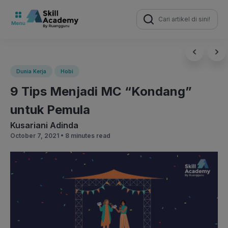
Search
for:
Dunia Kerja
Hobi
9 Tips Menjadi MC “Kondang”
untuk Pemula
Kusariani Adinda
October 7, 2021 •
8 minutes read