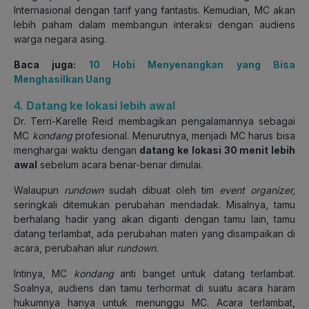
Internasional dengan tarif yang fantastis. Kemudian, MC akan
lebih paham dalam membangun interaksi dengan audiens
warga negara asing.
Baca juga:
10 Hobi Menyenangkan yang Bisa
Menghasilkan Uang
4. Datang ke lokasi lebih awal
Dr. Terri-Karelle Reid membagikan pengalamannya sebagai
MC
kondang
profesional. Menurutnya, menjadi MC harus bisa
menghargai waktu dengan
datang ke lokasi 30 menit lebih
awal
sebelum acara benar-benar dimulai.
Walaupun
rundown
sudah dibuat oleh tim
event organizer,
seringkali ditemukan perubahan mendadak. Misalnya, tamu
berhalang hadir yang akan diganti dengan tamu lain, tamu
datang terlambat, ada perubahan materi yang disampaikan di
acara, perubahan alur
rundown.
Intinya, MC
kondang
anti banget untuk datang terlambat.
Soalnya, audiens dan tamu terhormat di suatu acara haram
hukumnya hanya untuk menunggu MC. Acara terlambat,