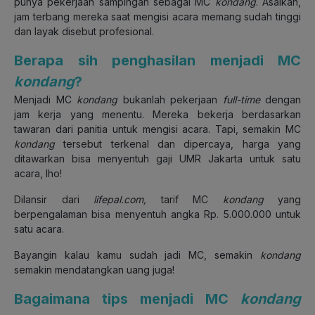
punya pekerjaan sampingan sebagai MC
kondang
. Asalkan,
jam terbang mereka saat mengisi acara memang sudah tinggi
dan layak disebut profesional.
Berapa sih penghasilan menjadi MC
kondang
?
Menjadi MC
kondang
bukanlah pekerjaan
full-time
dengan
jam kerja yang menentu. Mereka bekerja berdasarkan
tawaran dari panitia untuk mengisi acara. Tapi, semakin MC
kondang
tersebut terkenal dan dipercaya, harga yang
ditawarkan bisa menyentuh gaji UMR Jakarta untuk satu
acara, lho!
Dilansir dari
lifepal.com,
tarif MC
kondang
yang
berpengalaman bisa menyentuh angka Rp. 5.000.000 untuk
satu acara.
Bayangin kalau kamu sudah jadi MC, semakin
kondang
semakin mendatangkan uang juga!
Bagaimana tips menjadi MC
kondang