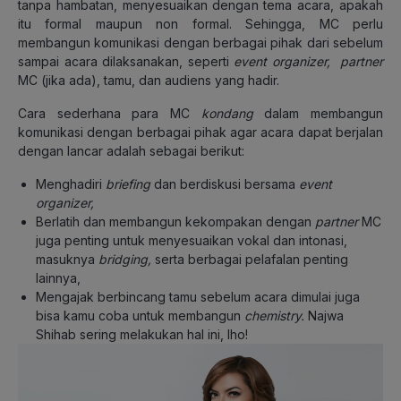
tanpa hambatan, menyesuaikan dengan tema acara, apakah
itu formal maupun non formal. Sehingga, MC perlu
membangun komunikasi dengan berbagai pihak dari sebelum
sampai acara dilaksanakan, seperti
event organizer,
partner
MC (jika ada), tamu, dan audiens yang hadir.
Cara sederhana para MC
kondang
dalam membangun
komunikasi dengan berbagai pihak agar acara dapat berjalan
dengan lancar adalah sebagai berikut:
Menghadiri
briefing
dan berdiskusi bersama
event
organizer,
Berlatih dan membangun kekompakan dengan
partner
MC
juga penting untuk menyesuaikan vokal dan intonasi,
masuknya
bridging,
serta berbagai pelafalan penting
lainnya,
Mengajak berbincang tamu sebelum acara dimulai juga
bisa kamu coba untuk membangun
chemistry.
Najwa
Shihab sering melakukan hal ini, lho!