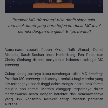
Predikat MC “Kondang” bisa diraih siapa saja,
termasuk kamu yang baru terjun ke dunia MC level
pemula dengan mengikuti 9 tips berikut!
—
Nama-nama seperti Ruben Onsu, Raffi Ahmad, Daniel
Mananta, Sarah Sechan, Indra Herlambang, Feni Rose, dan
Choky Sitohang dikenal masyarakat Indonesia sebagai MC
kondang
.
Cukup sering pastinya kamu mendengar istilah MC
kondang
.
Predikat MC
kondang
ini biasanya berlaku bagi mereka yang
jam terbangnya sudah tinggi dalam mengisi acara, baik formal
maupun non formal. Mereka dianggap terpercaya dalam
membawakan acara dengan karakter dan pembawaannya
yang unik konsisten melekat setiap menarik perhatian
audiens.