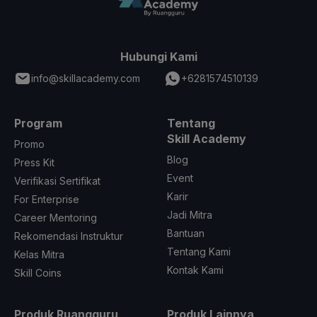
Hubungi Kami
info@skillacademy.com
+6281574510139
Program
Tentang
Skill Academy
Promo
Blog
Press Kit
Event
Verifikasi Sertifikat
Karir
For Enterprise
Jadi Mitra
Career Mentoring
Bantuan
Rekomendasi Instruktur
Tentang Kami
Kelas Mitra
Kontak Kami
Skill Coins
Produk Ruangguru
Produk Lainnya