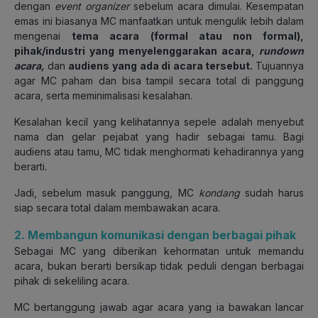
dengan
event organizer
sebelum acara dimulai. Kesempatan
emas ini biasanya MC manfaatkan untuk mengulik lebih dalam
mengenai
tema acara (formal atau non formal),
pihak/industri yang menyelenggarakan acara,
rundown
acara,
dan
audiens yang ada di acara tersebut.
Tujuannya
agar MC paham dan bisa tampil secara total di panggung
acara, serta meminimalisasi kesalahan.
Kesalahan kecil yang kelihatannya sepele adalah menyebut
nama dan gelar pejabat yang hadir sebagai tamu. Bagi
audiens atau tamu, MC tidak menghormati kehadirannya yang
berarti.
Jadi, sebelum masuk panggung, MC
kondang
sudah harus
siap secara total dalam membawakan acara.
2. Membangun komunikasi dengan berbagai pihak
Sebagai MC yang diberikan kehormatan untuk memandu
acara, bukan berarti bersikap tidak peduli dengan berbagai
pihak di sekeliling acara.
MC bertanggung jawab agar acara yang ia bawakan lancar