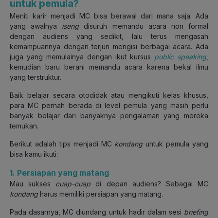
untuk pemula?
Meniti karir menjadi MC bisa berawal dari mana saja. Ada
yang awalnya
iseng
disuruh memandu acara non formal
dengan audiens yang sedikit, lalu terus mengasah
kemampuannya dengan terjun mengisi berbagai acara. Ada
juga yang memulainya dengan ikut kursus
public speaking
,
kemudian baru berani memandu acara karena bekal ilmu
yang terstruktur.
Baik belajar secara otodidak atau mengikuti kelas khusus,
para MC pernah berada di level pemula yang masih perlu
banyak belajar dari banyaknya pengalaman yang mereka
temukan.
Berikut adalah tips menjadi MC
kondang
untuk pemula yang
bisa kamu ikuti:
1. Persiapan yang matang
Mau sukses
cuap-cuap
di depan audiens? Sebagai MC
kondang
harus memiliki persiapan yang matang.
Pada dasarnya, MC diundang untuk hadir dalam sesi
briefing