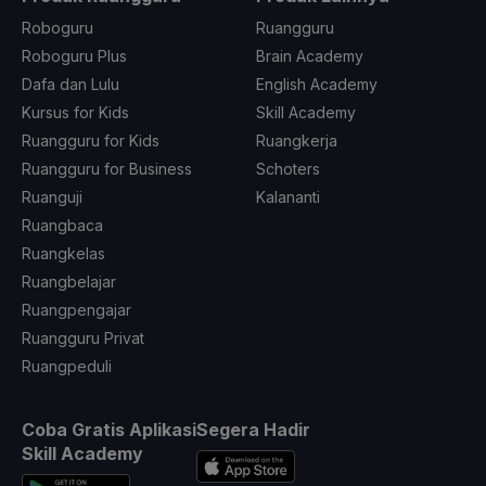
Roboguru
Ruangguru
Roboguru Plus
Brain Academy
Dafa dan Lulu
English Academy
Kursus for Kids
Skill Academy
Ruangguru for Kids
Ruangkerja
Ruangguru for Business
Schoters
Ruanguji
Kalananti
Ruangbaca
Ruangkelas
Ruangbelajar
Ruangpengajar
Ruangguru Privat
Ruangpeduli
Coba Gratis Aplikasi
Segera Hadir
Skill Academy