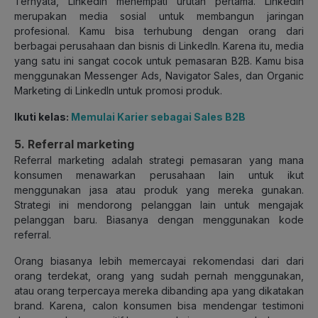
Ternyata, LinkedIn menempati urutan pertama. LinkedIn
merupakan media sosial untuk membangun jaringan
profesional. Kamu bisa terhubung dengan orang dari
berbagai perusahaan dan bisnis di LinkedIn. Karena itu, media
yang satu ini sangat cocok untuk pemasaran B2B. Kamu bisa
menggunakan Messenger Ads, Navigator Sales, dan Organic
Marketing di LinkedIn untuk promosi produk.
Ikuti kelas:
Memulai Karier sebagai Sales B2B
5. Referral marketing
Referral marketing adalah strategi pemasaran yang mana
konsumen menawarkan perusahaan lain untuk ikut
menggunakan jasa atau produk yang mereka gunakan.
Strategi ini mendorong pelanggan lain untuk mengajak
pelanggan baru. Biasanya dengan menggunakan kode
referral.
Orang biasanya lebih memercayai rekomendasi dari dari
orang terdekat, orang yang sudah pernah menggunakan,
atau orang terpercaya mereka dibanding apa yang dikatakan
brand. Karena, calon konsumen bisa mendengar testimoni