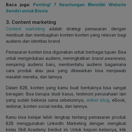
Baca juga:
Penting! 7 Keuntungan Memiliki Website
Sendiri untuk Bisnis
3. Content marketing
Content marketing
adalah strategi pemasaran dengan
membuat dan membagikan konten-konten yang relevan bagi
audiens dan identitas brand.
Pemasaran konten bisa digunakan untuk berbagai tujuan. Bisa
untuk mengedukasi audiens, meningkatkan
brand awareness
,
menjaring audiens baru, memberitahu audiens bagaimana
cara produk atau jasa yang ditawarkan bisa menjawab
masalah mereka, dan lainnya.
Dalam B2B, konten yang kamu buat bentuknya bisa sangat
beragam. Bisa berupa studi kasus, testimoni perusahaan lain
yang sudah bekerja sama sebelumnya,
artikel blog
, eBook,
webinar, konten social media, dan lainnya.
Kamu bisa belajar lebih lengkap tentang pemasaran produk
B2B menggunakan LinkedIn Marketing dengan mengikuti
kelas Skill Academy berikut ini. Untuk kepoin kelasnya, klik