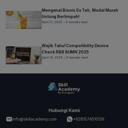
Mengenal Bisnis Es Teh, Modal Murah
Untung Berlimpah!
April 17, 2025
• 5 minutes read
Wajib Tahu! Compatibility Device
Check RBB BUMN 2025
April 16, 2025
• 3 minutes read
Hubungi Kami
info@skillacademy.com
+6281574510139