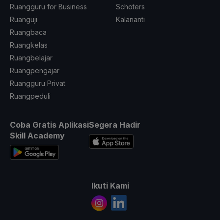
Ruangguru for Business
Schoters
Ruanguji
Kalananti
Ruangbaca
Ruangkelas
Ruangbelajar
Ruangpengajar
Ruangguru Privat
Ruangpeduli
Coba Gratis Aplikasi
Segera Hadir
Skill Academy
Ikuti Kami