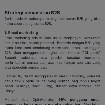
Strategi pemasaran B2B
Berikut adalah beberapa strategi pemasaran B2B yang bisa
kamu coba sebagai sales B2B:
1. Email marketing
Email marketing adalah cara untuk menjangkau konsumen
atau bisnis lain secara personal. Berbeda dengan B2C yang
mana konsumen cenderung merespons emosi, pelanggan
B2B akan menggunakan logika dan mencari ROI positif.
Seperti, seberapa bisa produk tersebut membantu
pertumbuhan perusahaan, atau keuntungan apa saja yang
bisa diperoleh perusahaan.
Karena itu, dalam menggunakan email marketing, pemasar
harus fokus pada hal-hal yang penting bagi bisnis target
pasar. Misalnya, waktu, uang, sumber daya manusia, dan
lainnya.
Menurut data OptinMonster,
99% pengguna email
mengecek kotak masuk mereka setiap hari
. Mendekati