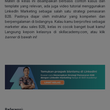
Materi di kelas ini disampaikan berbasis contoh kasus dan
template yang relevan, ada juga video tutorial menggunakan
LinkedIn Marketing sebagai salah satu strategi pemasaran
B2B. Pastinya diajar oleh instruktur yang kompeten dan
berpengalaman di bidangnya. Kalau kamu berprofesi sebagai
marketer atau sales B2B, kelas ini cocok banget buat kamu!
Langsung kepoin kelasnya di skillacademy.com, atau klik
banner
di bawah ini!
Referensi: