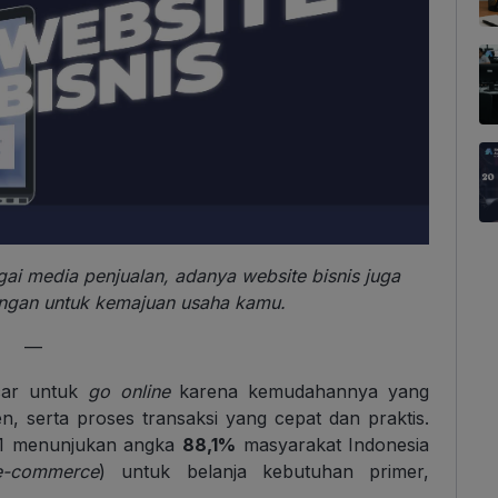
i media penjualan, adanya website bisnis juga
ungan untuk kemajuan usaha kamu.
—
car untuk
go online
karena kemudahannya yang
, serta proses transaksi yang cepat dan praktis.
021 menunjukan angka
88,1%
masyarakat Indonesia
e-commerce
) untuk belanja kebutuhan primer,