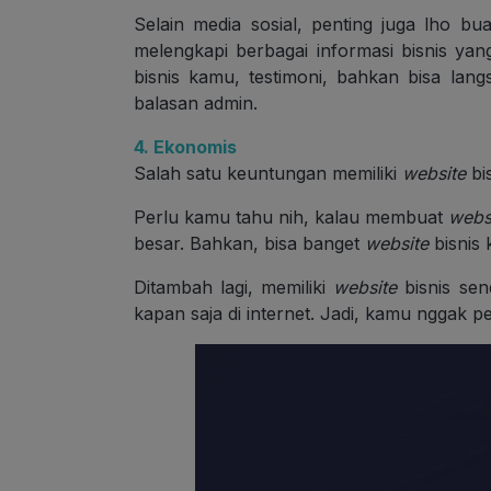
Selain media sosial, penting juga lho b
melengkapi berbagai informasi bisnis yang
bisnis kamu, testimoni, bahkan bisa lan
balasan admin.
4. Ekonomis
Salah satu keuntungan memiliki
website
bi
Perlu kamu tahu nih, kalau membuat
webs
besar. Bahkan, bisa banget
website
bisnis
Ditambah lagi, memiliki
website
bisnis sen
kapan saja di internet. Jadi, kamu nggak p