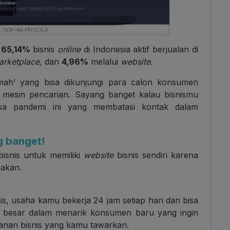
a
65,14%
bisnis
online
di Indonesia aktif berjualan di
arketplace,
dan
4,96%
melalui
website.
umah’ yang bisa dikunjungi para calon konsumen
i mesin pencarian. Sayang banget kalau bisnismu
asa pandemi ini yang membatasi kontak dalam
ng banget!
bisnis untuk memiliki
website
bisnis sendiri karena
sakan.
nis, usaha kamu bekerja 24 jam setiap hari dan bisa
si besar dalam menarik konsumen baru yang ingin
anan bisnis yang kamu tawarkan.