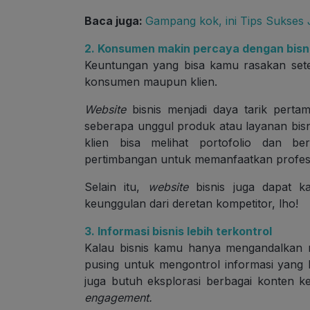
Baca juga:
Gampang kok, ini Tips Sukses
2. Konsumen makin percaya dengan bis
Keuntungan yang bisa kamu rasakan sete
konsumen maupun klien.
Website
bisnis menjadi daya tarik pert
seberapa unggul produk atau layanan bisni
klien bisa melihat portofolio dan be
pertimbangan untuk memanfaatkan profesio
Selain itu,
website
bisnis juga dapat 
keunggulan dari deretan kompetitor, lho!
3. Informasi bisnis lebih terkontrol
Kalau bisnis kamu hanya mengandalkan m
pusing untuk mengontrol informasi yang 
juga butuh eksplorasi berbagai konten
engagement.