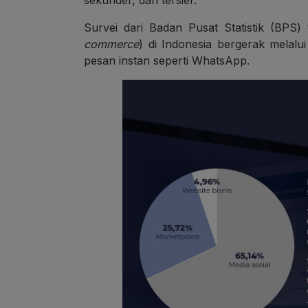
sekunder, dan tersier.
Survei dari Badan Pusat Statistik (BP
commerce
) di Indonesia bergerak melalu
pesan instan seperti WhatsApp.