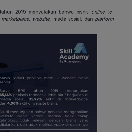
S) tahun 2019 menyatakan bahwa bisnis
online
(
e-
i
marketplace, website,
media sosial, dan
platform