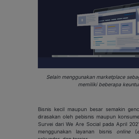
Selain menggunakan marketplace sebaga
memiliki beberapa keunt
Bisnis kecil maupun besar semakin gen
dirasakan oleh pebisnis maupun konsumen
Survei dari We Are Social pada April 2
menggunakan layanan bisnis
online
(