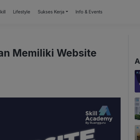
kill
Lifestyle
Sukses Kerja
Info & Events
an Memiliki Website
A