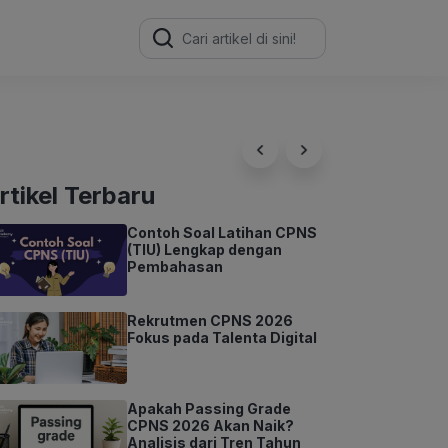
Search
for:
rtikel Terbaru
Contoh Soal Latihan CPNS
(TIU) Lengkap dengan
Pembahasan
Rekrutmen CPNS 2026
Fokus pada Talenta Digital
Apakah Passing Grade
CPNS 2026 Akan Naik?
Analisis dari Tren Tahun