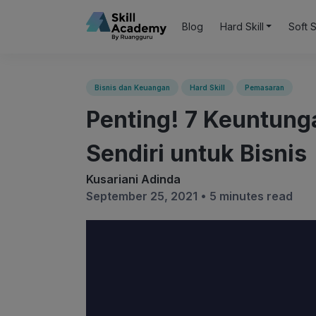
Blog
Hard Skill
Soft S
Bisnis dan Keuangan
Hard Skill
Pemasaran
Penting! 7 Keuntung
Sendiri untuk Bisnis
Kusariani Adinda
September 25, 2021 •
5 minutes read