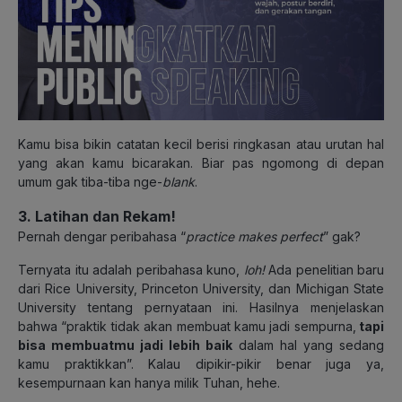
Kamu bisa bikin catatan kecil berisi ringkasan atau urutan hal
yang akan kamu bicarakan. Biar pas ngomong di depan
umum gak tiba-tiba nge-
blank
.
3. Latihan dan Rekam!
Pernah dengar peribahasa “
practice makes perfect
” gak?
Ternyata itu adalah peribahasa kuno,
loh!
Ada penelitian baru
dari Rice University, Princeton University, dan Michigan State
University tentang pernyataan ini. Hasilnya menjelaskan
bahwa “praktik tidak akan membuat kamu jadi sempurna,
tapi
bisa membuatmu jadi lebih baik
dalam hal yang sedang
kamu praktikkan”. Kalau dipikir-pikir benar juga ya,
kesempurnaan kan hanya milik Tuhan, hehe.