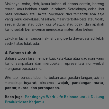
Makanya, coba, deh, kamu latihan di depan cermin, bareng
teman, atau bahkan
sambil direkam
. Setelahnya, coba lihat
hasil rekaman atau minta
feedback
dari temanmu apa saja
yang perlu dievaluasi. Misalnya, masih terbata-bata atau tidak,
sesuai durasi atau tidak,
out of topic
atau tidak, dan apakah
kamu sudah benar-benar menguasai materi atau belum.
Lakukan latihan sampai hal-hal yang perlu dievaluasi jadi lebih
sedikit atau tidak ada.
4. Bahasa tubuh
Bahasa tubuh bisa memperkuat kata-kata atau gagasan yang
kamu sampaikan dan merupakan representasi non-verbal
mengenai perasaanmu.
Eits
, tapi, bahasa tubuh itu bukan asal gerakin tangan,
loh
! Ini
mencakup
isyarat, ekspresi wajah, pandangan mata,
postur, suara, dan pernapasan.
Baca juga:
Pentingnya Work-Life Balance untuk Dukung
Produktivitas Kerjamu