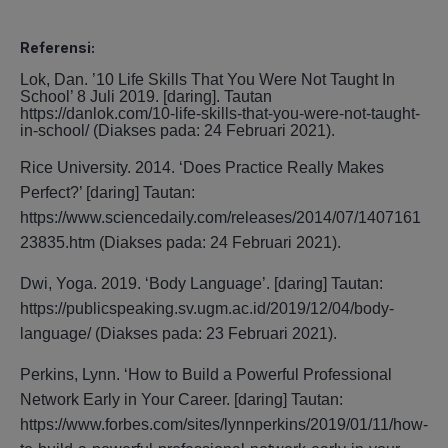
Referensi:
Lok, Dan. ’10 Life Skills That You Were Not Taught In
School’ 8 Juli 2019. [daring]. Tautan
https://danlok.com/10-life-skills-that-you-were-not-taught-
in-school/ (Diakses pada: 24 Februari 2021).
Rice University. 2014. ‘Does Practice Really Makes
Perfect?’ [daring] Tautan:
https://www.sciencedaily.com/releases/2014/07/1407161
23835.htm (Diakses pada: 24 Februari 2021).
Dwi, Yoga. 2019. ‘Body Language’. [daring] Tautan:
https://publicspeaking.sv.ugm.ac.id/2019/12/04/body-
language/ (Diakses pada: 23 Februari 2021).
Perkins, Lynn. ‘How to Build a Powerful Professional
Network Early in Your Career. [daring] Tautan:
https://www.forbes.com/sites/lynnperkins/2019/01/11/how-