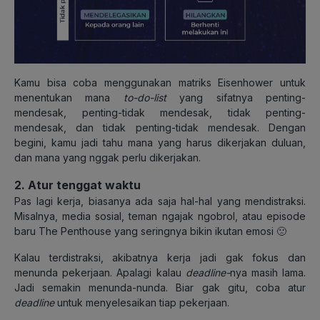
Kamu bisa coba menggunakan matriks Eisenhower untuk
menentukan mana
to-do-list
yang sifatnya penting-
mendesak, penting-tidak mendesak, tidak penting-
mendesak, dan tidak penting-tidak mendesak. Dengan
begini, kamu jadi tahu mana yang harus dikerjakan duluan,
dan mana yang nggak perlu dikerjakan.
2. Atur tenggat waktu
Pas lagi kerja, biasanya ada saja hal-hal yang mendistraksi.
Misalnya, media sosial, teman ngajak ngobrol, atau episode
baru The Penthouse yang seringnya bikin ikutan emosi 🙁
Kalau terdistraksi, akibatnya kerja jadi gak fokus dan
menunda pekerjaan. Apalagi kalau
deadline-
nya masih lama.
Jadi semakin menunda-nunda. Biar gak gitu, coba atur
deadline
untuk menyelesaikan tiap pekerjaan.