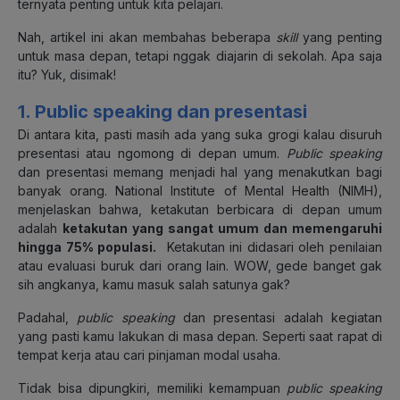
ternyata penting untuk kita pelajari.
Nah, artikel ini akan membahas beberapa
skill
yang penting
untuk masa depan, tetapi nggak diajarin di sekolah. Apa saja
itu? Yuk, disimak!
1. Public speaking
dan presentasi
Di antara kita, pasti masih ada yang suka grogi kalau disuruh
presentasi atau ngomong di depan umum.
Public speaking
dan presentasi memang menjadi hal yang menakutkan bagi
banyak orang. National Institute of Mental Health (NIMH),
menjelaskan bahwa, ketakutan berbicara di depan umum
adalah
ketakutan yang sangat umum dan memengaruhi
hingga 75% populasi.
Ketakutan ini didasari oleh penilaian
atau evaluasi buruk dari orang lain. WOW, gede banget gak
sih angkanya, kamu masuk salah satunya gak?
Padahal,
public speaking
dan presentasi adalah kegiatan
yang pasti kamu lakukan di masa depan. Seperti saat rapat di
tempat kerja atau cari pinjaman modal usaha.
Tidak bisa dipungkiri, memiliki kemampuan
public speaking