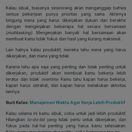
Kalau sibuk, biasanya seseorang akan menganggap bahwa
semua pekerjaan punya prioritas yang sama. Akhirnya
bingung mana yang harus dikerjakan duluan dan berakhir
dengan mengerjakan beberapa hal secara bersamaan
(
multitasking)
. Mengerjakan banyak hal bersamaan akan
membuat kamu tidak fokus dan hasil yang kurang maksimal.
Lain halnya kalau produktif, mereka tahu mana yang harus
dikerjakan, dan mana yang tidak.
Karena tahu apa saja yang penting dan tidak penting untuk
dikerjakan, produktif akan membuat kamu bekerja lebih
teratur dan tidak
overtime
. Kamu tahu kapan harus bekerja,
kapan harus istirahat, dan kapan harus melakukan aktivitas
lainnya.
Ikuti Kelas:
Manajemen Waktu Agar Kerja Lebih Produktif
Kalau selama ini kamu sibuk, coba untuk jadi lebih produktif.
Hilangkan
to-do-list
yang tidak perlu untuk dikerjakan, dan
fokus pada hal-hal penting yang harus kamu selesaikan.
Kalau kamu mau belajar atur waktu, coba beberapa tips ini: