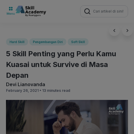
Search
for:
Hard Skill
Pengembangan Diri
Soft Skill
5 Skill Penting yang Perlu Kamu
Kuasai untuk Survive di Masa
Depan
Devi Lianovanda
February 26, 2021 •
13 minutes read