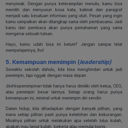
menyimak. Dengan punya keterampilan menulis, kamu bisa
memilih dan menyusun kosa kata, kalimat dan paragraf
menjadi satu kesatuan informasi yang utuh. Pesan yang ingin
kamu sampaikan akan ditangkap sama oleh pembacamu. Jadi
kamu dan pembaca akan punya pemahaman yang sama
mengenai sebuah tulisan.
Hayo, kamu udah bisa ini belum? Jangan sampai telat
mempelajarinya, lho!
5. Kemampuan memimpin (
leadership)
Sewaktu sekolah dahulu, kita bisa menghindari untuk jadi
pemimpin, tapi nggak dengan masa depan.
Skill
kepemimpinan tidak hanya harus dimiliki oleh ketua, CEO,
atau pemimpin besar lainnya. Setiap orang harus punya
kemampuan ini, minimal untuk memimpin diri sendiri.
Dalam hidup, kita dihadapkan dengan banyak pilihan, yang
mana setiap pilihan pasti punya kelebihan dan kekurangan.
Misalnya pilihan untuk melakukan apa setelah lulus kuliah,
apakah mau lanjut kuliah, bekerja atau memulai bisnis.