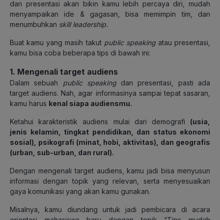
dan presentasi akan bikin kamu lebih percaya diri, mudah
menyampaikan ide & gagasan, bisa memimpin tim, dan
menumbuhkan
skill
leadership.
Buat kamu yang masih takut
public speaking
atau presentasi,
kamu bisa coba beberapa tips di bawah ini:
1. Mengenali target audiens
Dalam sebuah
public speaking
dan presentasi, pasti ada
target audiens. Nah, agar informasinya sampai tepat sasaran,
kamu harus
kenal siapa audiensmu.
Ketahui karakteristik audiens mulai dari demografi
(usia,
jenis kelamin, tingkat pendidikan, dan status ekonomi
sosial), psikografi (minat, hobi, aktivitas), dan geografis
(urban, sub-urban, dan rural).
Dengan mengenali target audiens, kamu jadi bisa menyusun
informasi dengan topik yang relevan, serta menyesuaikan
gaya komunikasi yang akan kamu gunakan.
Misalnya, kamu diundang untuk jadi pembicara di acara
orientasi mahasiswa baru dengan topik “Tips mudah