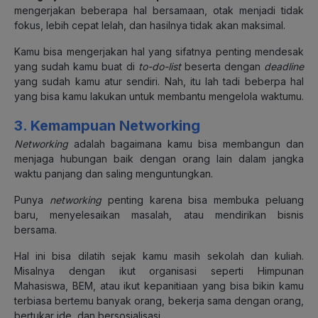
mengerjakan beberapa hal bersamaan, otak menjadi tidak
fokus, lebih cepat lelah, dan hasilnya tidak akan maksimal.
Kamu bisa mengerjakan hal yang sifatnya penting mendesak
yang sudah kamu buat di
to-do-list
beserta dengan
deadline
yang sudah kamu atur sendiri. Nah, itu lah tadi beberpa hal
yang bisa kamu lakukan untuk membantu mengelola waktumu.
3. Kemampuan Networking
Networking
adalah bagaimana kamu bisa membangun dan
menjaga hubungan baik dengan orang lain dalam jangka
waktu panjang dan saling menguntungkan.
Punya
networking
penting karena bisa membuka peluang
baru, menyelesaikan masalah, atau mendirikan bisnis
bersama.
Hal ini bisa dilatih sejak kamu masih sekolah dan kuliah.
Misalnya dengan ikut organisasi seperti Himpunan
Mahasiswa, BEM, atau ikut kepanitiaan yang bisa bikin kamu
terbiasa bertemu banyak orang, bekerja sama dengan orang,
bertukar ide, dan bersosialisasi.