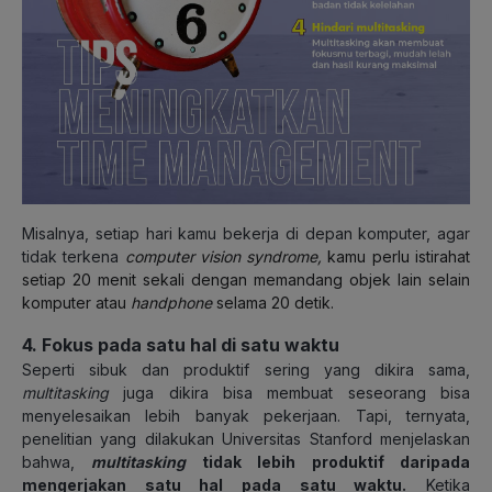
Misalnya, setiap hari kamu bekerja di depan komputer, agar
tidak terkena
computer vision syndrome,
kamu perlu istirahat
setiap 20 menit sekali dengan memandang objek lain selain
komputer atau
handphone
selama 20 detik.
4. Fokus pada satu hal di satu waktu
Seperti sibuk dan produktif sering yang dikira sama,
multitasking
juga dikira bisa membuat seseorang bisa
menyelesaikan lebih banyak pekerjaan. Tapi, ternyata,
penelitian yang dilakukan Universitas Stanford menjelaskan
bahwa,
multitasking
tidak lebih produktif daripada
mengerjakan satu hal pada satu waktu.
Ketika