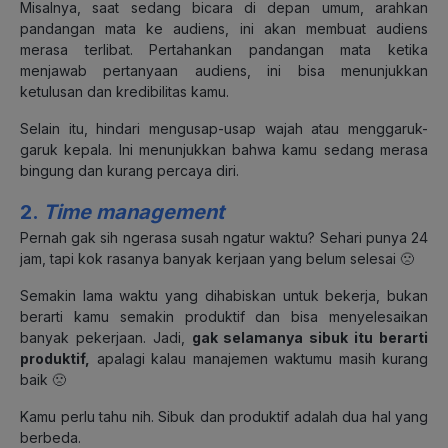
Misalnya, saat sedang bicara di depan umum, arahkan
pandangan mata ke audiens, ini akan membuat audiens
merasa terlibat. Pertahankan pandangan mata ketika
menjawab pertanyaan audiens, ini bisa menunjukkan
ketulusan dan kredibilitas kamu.
Selain itu, hindari mengusap-usap wajah atau menggaruk-
garuk kepala. Ini menunjukkan bahwa kamu sedang merasa
bingung dan kurang percaya diri.
2.
Time management
Pernah gak sih ngerasa susah ngatur waktu? Sehari punya 24
jam, tapi kok rasanya banyak kerjaan yang belum selesai 🙁
Semakin lama waktu yang dihabiskan untuk bekerja, bukan
berarti kamu semakin produktif dan bisa menyelesaikan
banyak pekerjaan. Jadi,
gak selamanya sibuk itu berarti
produktif,
apalagi kalau manajemen waktumu masih kurang
baik 🙁
Kamu perlu tahu nih. Sibuk dan produktif adalah dua hal yang
berbeda.