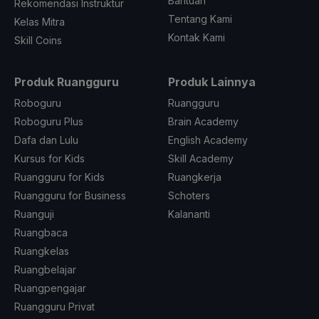
Bantuan
Rekomendasi Instruktur
Tentang Kami
Kelas Mitra
Kontak Kami
Skill Coins
Produk Ruangguru
Produk Lainnya
Roboguru
Ruangguru
Roboguru Plus
Brain Academy
Dafa dan Lulu
English Academy
Kursus for Kids
Skill Academy
Ruangguru for Kids
Ruangkerja
Ruangguru for Business
Schoters
Ruanguji
Kalananti
Ruangbaca
Ruangkelas
Ruangbelajar
Ruangpengajar
Ruangguru Privat