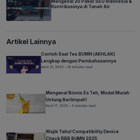
Mengenal 20 Pakar SEO Indonesia &
Kontribusinya di Tanah Air
Artikel Lainnya
Contoh Soal Tes BUMN (AKHLAK)
Lengkap dengan Pembahasannya
April 21, 2025
• 18 minutes read
Mengenal Bisnis Es Teh, Modal Murah
Untung Berlimpah!
April 17, 2025
• 5 minutes read
Wajib Tahu! Compatibility Device
Check RBB BUMN 2025