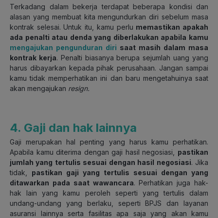
Terkadang dalam bekerja terdapat beberapa kondisi dan
alasan yang membuat kita mengundurkan diri sebelum masa
kontrak selesai. Untuk itu, kamu perlu
memastikan apakah
ada penalti atau denda yang diberlakukan apabila kamu
mengajukan pengunduran diri
saat masih dalam masa
kontrak kerja
. Penalti biasanya berupa sejumlah uang yang
harus dibayarkan kepada pihak perusahaan. Jangan sampai
kamu tidak memperhatikan ini dan baru mengetahuinya saat
akan mengajukan
resign.
4. Gaji dan hak lainnya
Gaji merupakan hal penting yang harus kamu perhatikan.
Apabila kamu diterima dengan gaji hasil negosiasi,
pastikan
jumlah yang tertulis sesuai dengan hasil negosiasi
. Jika
tidak,
pastikan gaji yang tertulis sesuai dengan yang
ditawarkan pada saat wawancara
. Perhatikan juga hak-
hak lain yang kamu peroleh seperti yang tertulis dalam
undang-undang yang berlaku, seperti BPJS dan layanan
asuransi lainnya serta fasilitas apa saja yang akan kamu