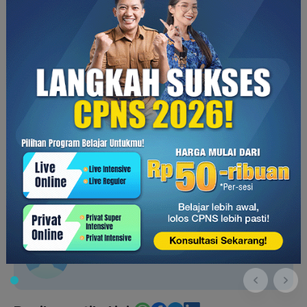
Itulah beberapa hal yang perlu Kamu perhatikan sebelum
menandatangani sebuah kontrak kerja. Tingkatkan terus
skill
yang kamu miliki untuk mendapatkan pekerjaan impian
dengan mengikuti kelas dari Skill Academy. Untuk informasi
lebih lengkap, klik CTA di bawah ini ya!
Devi Lianovanda