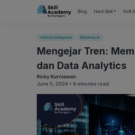
Blog
Hard Skill
Soft S
Artificial Intelligence
Mastering AI
Mengejar Tren: Mem
dan Data Analytics
Ricky Kurniawan
June 5, 2024 •
6 minutes read