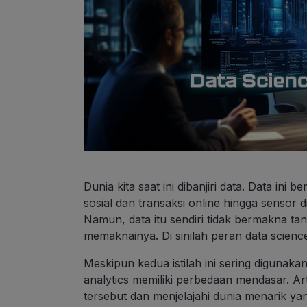
Dunia kita saat ini dibanjiri data. Data ini
sosial dan transaksi online hingga sensor di
Namun, data itu sendiri tidak bermakna t
memaknainya. Di sinilah peran data scien
Meskipun kedua istilah ini sering digunaka
analytics memiliki perbedaan mendasar. 
tersebut dan menjelajahi dunia menarik yan