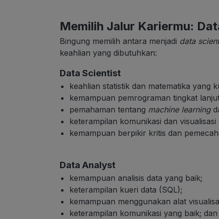
Memilih Jalur Kariermu: Dat
Bingung memilih antara menjadi
data scient
keahlian yang dibutuhkan:
Data Scientist
keahlian statistik dan matematika yang k
kemampuan pemrograman tingkat lanjut 
pemahaman tentang
machine learning
d
keterampilan komunikasi dan visualisasi
kemampuan berpikir kritis dan pemecah
Data Analyst
kemampuan analisis data yang baik;
keterampilan kueri data (SQL);
kemampuan menggunakan alat visualisas
keterampilan komunikasi yang baik; dan