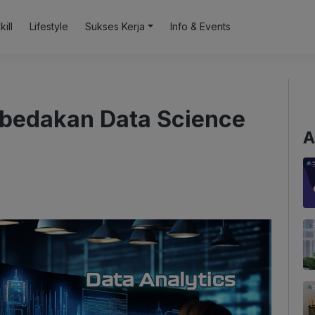
kill
Lifestyle
Sukses Kerja
Info & Events
bedakan Data Science
A