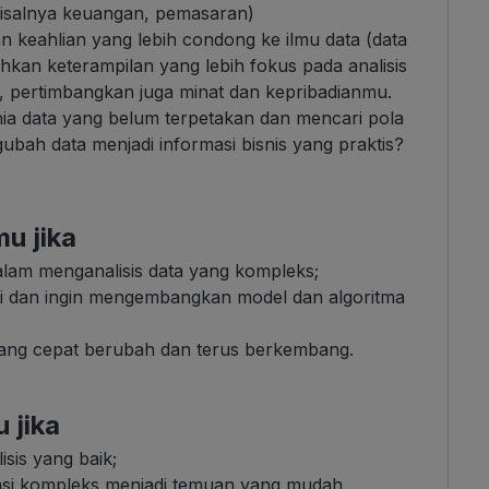
(misalnya keuangan, pemasaran)
keahlian yang lebih condong ke ilmu data (data
an keterampilan yang lebih fokus pada analisis
n, pertimbangkan juga minat dan kepribadianmu.
ia data yang belum terpetakan dan mencari pola
ubah data menjadi informasi bisnis yang praktis?
u jika
alam menganalisis data yang kompleks;
ggi dan ingin mengembangkan model dan algoritma
yang cepat berubah dan terus berkembang.
 jika
sis yang baik;
si kompleks menjadi temuan yang mudah