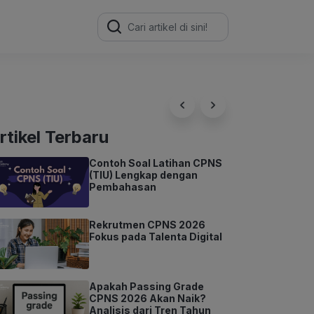
Search
for:
rtikel Terbaru
Contoh Soal Latihan CPNS
(TIU) Lengkap dengan
Pembahasan
Rekrutmen CPNS 2026
Fokus pada Talenta Digital
Apakah Passing Grade
CPNS 2026 Akan Naik?
Analisis dari Tren Tahun