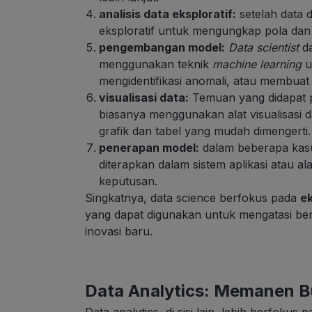
analisis data eksploratif:
setelah data 
eksploratif untuk mengungkap pola dan
pengembangan model:
Data scientist
da
menggunakan teknik
machine learning
u
mengidentifikasi anomali, atau membuat k
visualisasi data:
Temuan yang didapat p
biasanya menggunakan alat visualisasi d
grafik dan tabel yang mudah dimengerti.
penerapan model:
dalam beberapa kas
diterapkan dalam sistem aplikasi atau 
keputusan.
Singkatnya, data science berfokus pada
ek
yang dapat digunakan untuk mengatasi be
inovasi baru.
Data Analytics: Memanen B
Data analytics, di sisi lain, lebih berfokus 