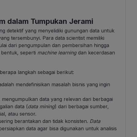
um dalam Tumpukan Jerami
ang detektif yang menyelidiki gunungan data untuk
yang tersembunyi. Para data scientist memiliki
ulai dari pengumpulan dan pembersihan hingga
 bentuk, seperti
machine learning
dan kecerdasan
berapa langkah sebagai berikut:
dalah mendefinisikan masalah bisnis yang ingin
 mengumpulkan data yang relevan dari berbagai
alian data (
data mining
) dari berbagai sumber,
al, atau sensor.
sering berantakan dan tidak konsisten.
Data
siapkan data agar bisa digunakan untuk analisis