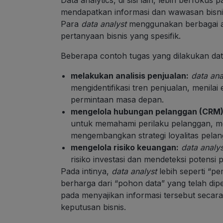
mendapatkan informasi dan wawasan bisnis 
Para
data analyst
menggunakan berbagai ala
pertanyaan bisnis yang spesifik.
Beberapa contoh tugas yang dilakukan data
melakukan analisis penjualan:
data ana
mengidentifikasi tren penjualan, menila
permintaan masa depan.
mengelola hubungan pelanggan (CRM)
untuk memahami perilaku pelanggan, men
mengembangkan strategi loyalitas pelan
mengelola risiko keuangan:
data analys
risiko investasi dan mendeteksi potensi 
Pada intinya,
data analyst
lebih seperti “p
berharga dari “pohon data” yang telah dip
pada menyajikan informasi tersebut secara
keputusan bisnis.