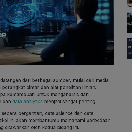
 berdatangan dari berbagai sumber, mulai dari media
 perangkat pintar dan alat penelitian ilmiah.
anpa kemampuan untuk menganalisis dan
ce dan
data analytics
menjadi sangat penting.
n secara bergantian, data science dan data
Artikel ini akan membantumu memahami perbedaan
g ditawarkan oleh kedua bidang ini.