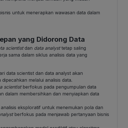
bisnis untuk menerapkan wawasan data dalam
epan yang Didorong Data
ta scientist
dan
data analyst
tetap saling
ja sama dalam siklus analisis data yang
ari data scientist dan data analyst akan
 dipecahkan melalui analisis data.
 scientist
berfokus pada pengumpulan data
n dalam membersihkan dan menyiapkan data
analisis eksploratif untuk menemukan pola dan
nalyst
berfokus pada menjawab pertanyaan bisnis
ngembangkan model prediktif atau algoritma