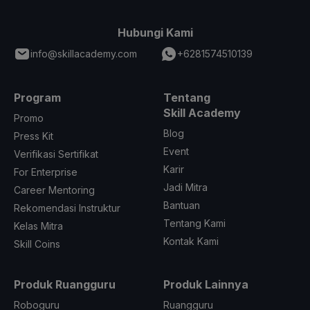
Hubungi Kami
info@skillacademy.com
+6281574510139
Program
Tentang
Skill Academy
Promo
Blog
Press Kit
Event
Verifikasi Sertifikat
Karir
For Enterprise
Jadi Mitra
Career Mentoring
Bantuan
Rekomendasi Instruktur
Tentang Kami
Kelas Mitra
Kontak Kami
Skill Coins
Produk Ruangguru
Produk Lainnya
Roboguru
Ruangguru