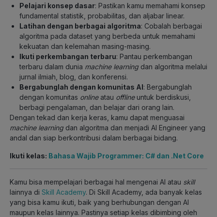
Pelajari konsep dasar
: Pastikan kamu memahami konsep
fundamental statistik, probabilitas, dan aljabar linear.
Latihan dengan berbagai algoritma
: Cobalah berbagai
algoritma pada dataset yang berbeda untuk memahami
kekuatan dan kelemahan masing-masing.
Ikuti perkembangan terbaru
: Pantau perkembangan
terbaru dalam dunia
machine learning
dan algoritma melalui
jurnal ilmiah, blog, dan konferensi.
Bergabunglah dengan komunitas AI
: Bergabunglah
dengan komunitas
online
atau
offline
untuk berdiskusi,
berbagi pengalaman, dan belajar dari orang lain.
Dengan tekad dan kerja keras, kamu dapat menguasai
machine learning
dan algoritma dan menjadi AI Engineer yang
andal dan siap berkontribusi dalam berbagai bidang.
Ikuti kelas:
Bahasa Wajib Programmer: C# dan .Net Core
Kamu bisa mempelajari berbagai hal mengenai AI atau
skill
lainnya di
Skill Academy
. Di Skill Academy, ada banyak kelas
yang bisa kamu ikuti, baik yang berhubungan dengan AI
maupun kelas lainnya. Pastinya setiap kelas dibimbing oleh