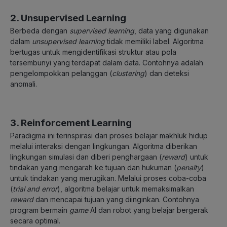
2. Unsupervised Learning
Berbeda dengan
supervised learning
, data yang digunakan
dalam
unsupervised learning
tidak memiliki label. Algoritma
bertugas untuk mengidentifikasi struktur atau pola
tersembunyi yang terdapat dalam data. Contohnya adalah
pengelompokkan pelanggan (
clustering
) dan deteksi
anomali.
3. Reinforcement Learning
Paradigma ini terinspirasi dari proses belajar makhluk hidup
melalui interaksi dengan lingkungan. Algoritma diberikan
lingkungan simulasi dan diberi penghargaan (
reward
) untuk
tindakan yang mengarah ke tujuan dan hukuman (
penalty
)
untuk tindakan yang merugikan. Melalui proses coba-coba
(
trial and error
), algoritma belajar untuk memaksimalkan
reward
dan mencapai tujuan yang diinginkan. Contohnya
program bermain
game
AI dan robot yang belajar bergerak
secara optimal.