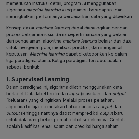
memerlukan instruksi detail, program AI menggunakan
algoritma
machine learning
yang mampu beradaptasi dan
meningkatkan performanya berdasarkan data yang diberikan.
Konsep dasar
machine learning
dapat dianalogikan dengan
proses belajar manusia. Sama seperti manusia yang belajar
dari pengalaman, algoritma
machine learning
belajar dari data
untuk mengenali pola, membuat prediksi, dan mengambil
keputusan.
Machine learning
dapat dikategorikan ke dalam
tiga paradigma utama. Ketiga paradigma tersebut adalah
sebagai berikut:
1. Supervised Learning
Dalam paradigma ini, algoritma dilatih menggunakan data
berlabel. Data label terdiri dari
input
(masukan) dan
output
(keluaran) yang diinginkan. Melalui proses pelatihan,
algoritma belajar memetakan hubungan antara
input
dan
output
sehingga nantinya dapat memprediksi
output
baru
untuk data yang belum pernah dilihat sebelumnya. Contoh
adalah klasifikasi email spam dan prediksi harga saham.