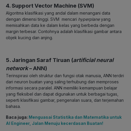
4. Support Vector Machine (SVM)
Algoritma klasifikasi yang andal dalam menangani data
dengan dimensi tinggi. SVM mencari
hyperplane
yang
memisahkan data ke dalam kelas yang berbeda dengan
margin terbesar. Contohnya adalah klasifikasi gambar antara
objek kucing dan anjing.
5. Jaringan Saraf Tiruan (
artificial neural
network
– ANN)
Terinspirasi oleh struktur dan fungsi otak manusia, ANN terdiri
dari neuron buatan yang saling terhubung dan memproses
informasi secara paralel. ANN memiliki kemampuan belajar
yang fleksibel dan dapat digunakan untuk berbagai tugas,
seperti klasifikasi gambar, pengenalan suara, dan terjemahan
bahasa.
Baca juga:
Menguasai Statistika dan Matematika untuk
AI Engineer, Jalan Menuju kecerdasan Buatan!