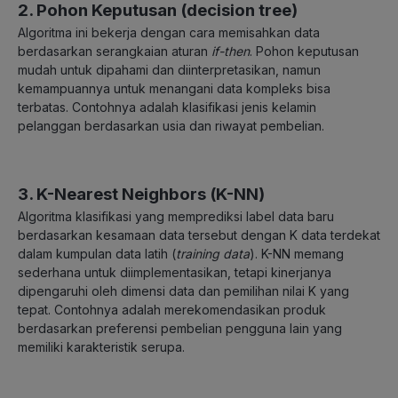
2. Pohon Keputusan (decision tree)
Algoritma ini bekerja dengan cara memisahkan data
berdasarkan serangkaian aturan
if-then
. Pohon keputusan
mudah untuk dipahami dan diinterpretasikan, namun
kemampuannya untuk menangani data kompleks bisa
terbatas. Contohnya adalah klasifikasi jenis kelamin
pelanggan berdasarkan usia dan riwayat pembelian.
3. K-Nearest Neighbors (K-NN)
Algoritma klasifikasi yang memprediksi label data baru
berdasarkan kesamaan data tersebut dengan K data terdekat
dalam kumpulan data latih (
training data
). K-NN memang
sederhana untuk diimplementasikan, tetapi kinerjanya
dipengaruhi oleh dimensi data dan pemilihan nilai K yang
tepat. Contohnya adalah merekomendasikan produk
berdasarkan preferensi pembelian pengguna lain yang
memiliki karakteristik serupa.