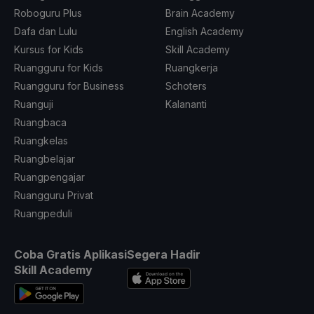
Roboguru Plus
Brain Academy
Dafa dan Lulu
English Academy
Kursus for Kids
Skill Academy
Ruangguru for Kids
Ruangkerja
Ruangguru for Business
Schoters
Ruanguji
Kalananti
Ruangbaca
Ruangkelas
Ruangbelajar
Ruangpengajar
Ruangguru Privat
Ruangpeduli
Coba Gratis Aplikasi
Segera Hadir
Skill Academy