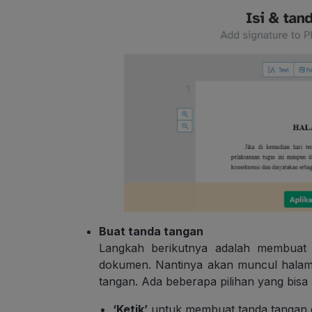
Buat tanda tangan
Langkah berikutnya adalah membuat
dokumen. Nantinya akan muncul halam
tangan. Ada beberapa pilihan yang bis
‘Ketik’
untuk membuat tanda tangan d