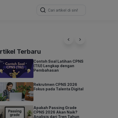
Search
for:
rtikel Terbaru
Contoh Soal Latihan CPNS
(TIU) Lengkap dengan
Pembahasan
Rekrutmen CPNS 2026
Fokus pada Talenta Digital
Apakah Passing Grade
CPNS 2026 Akan Naik?
Analisis dari Tren Tahun