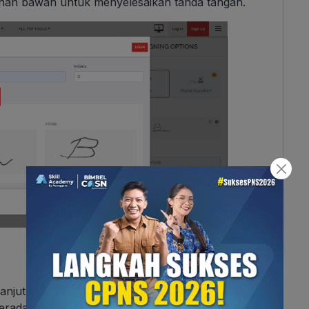
anan bawah untuk menyelesaikan tanda tangan.
elanjutnya memasukkan tanda tangan tersebut ke
rada di sisi kanan halaman sehingga kamu perlu