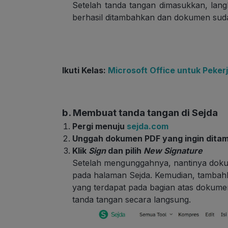
Setelah tanda tangan dimasukkan, lang
berhasil ditambahkan dan dokumen suda
Ikuti Kelas:
Microsoft Office untuk Peker
b. Membuat tanda tangan di Sejda
Pergi menuju
sejda.com
Unggah dokumen PDF yang ingin dita
Klik
Sign
dan pilih
New Signatur
e
Setelah mengunggahnya, nantinya doku
pada halaman Sejda. Kemudian, tambah
yang terdapat pada bagian atas dokumen
tanda tangan secara langsung.