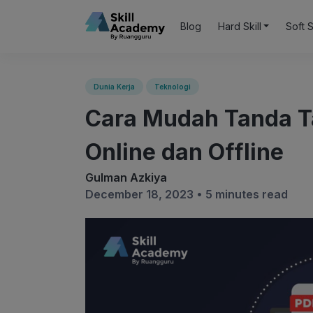
Blog
Hard Skill
Soft S
Dunia Kerja
Teknologi
Cara Mudah Tanda T
Online dan Offline
Gulman Azkiya
December 18, 2023 •
5 minutes read