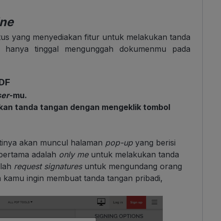
ine
tus yang menyediakan fitur untuk melakukan tanda
u hanya tinggal mengunggah dokumenmu pada
PDF
er
-mu.
kan tanda tangan dengan mengeklik tombol
inya akan muncul halaman
pop-up
yang berisi
n pertama adalah
only me
untuk melakukan tanda
alah
request signatures
untuk mengundang orang
a kamu ingin membuat tanda tangan pribadi,