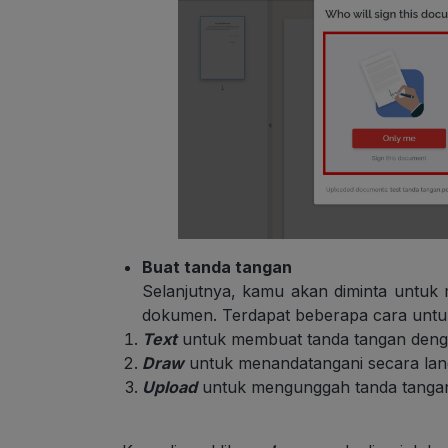
Buat tanda tangan
Selanjutnya, kamu akan diminta untuk
dokumen. Terdapat beberapa cara untu
Text
untuk membuat tanda tangan denga
Draw
untuk menandatangani secara lan
Upload
untuk mengunggah tanda tangan