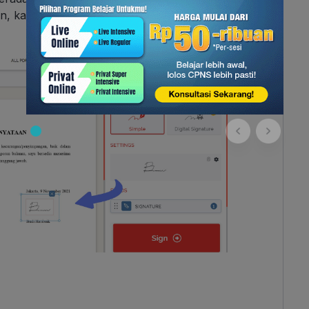
, kamu bisa mengatur posisi dan ukurannya.