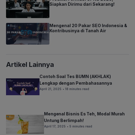
Siapkan Dirimu dari Sekarang!
Mengenal 20 Pakar SEO Indonesia &
Kontribusinya di Tanah Air
Artikel Lainnya
Contoh Soal Tes BUMN (AKHLAK)
Lengkap dengan Pembahasannya
April 21, 2025
• 18 minutes read
Mengenal Bisnis Es Teh, Modal Murah
Untung Berlimpah!
April 17, 2025
• 5 minutes read