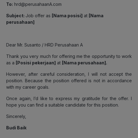
To:
hrd@perusahaanA.com
Subject:
Job offer as
[Nama posisi]
at
[Nama
perusahaan]
Dear Mr. Susanto / HRD Perusahaan A
Thank you very much for offering me the opportunity to work
as a
[Posisi pekerjaan]
at
[Nama perusahaan].
However, after careful consideration, I will not accept the
position. Because the position offered is not in accordance
with my career goals.
Once again, I’d like to express my gratitude for the offer. I
hope you can find a suitable candidate for this position.
Sincerely,
Budi Baik