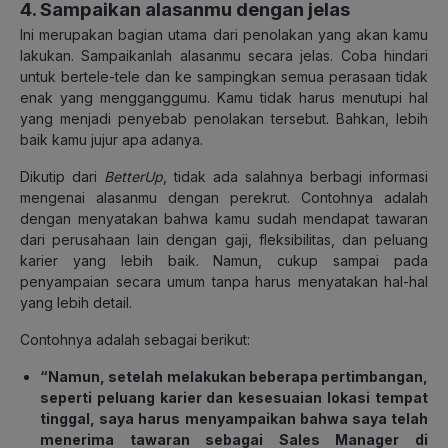
4. Sampaikan alasanmu dengan jelas
Ini merupakan bagian utama dari penolakan yang akan kamu
lakukan. Sampaikanlah alasanmu secara jelas. Coba hindari
untuk bertele-tele dan ke sampingkan semua perasaan tidak
enak yang mengganggumu. Kamu tidak harus menutupi hal
yang menjadi penyebab penolakan tersebut. Bahkan, lebih
baik kamu jujur apa adanya.
Dikutip dari
BetterUp
, tidak ada salahnya berbagi informasi
mengenai alasanmu dengan perekrut. Contohnya adalah
dengan menyatakan bahwa kamu sudah mendapat tawaran
dari perusahaan lain dengan gaji, fleksibilitas, dan peluang
karier yang lebih baik. Namun, cukup sampai pada
penyampaian secara umum tanpa harus menyatakan hal-hal
yang lebih detail.
Contohnya adalah sebagai berikut:
“Namun, setelah melakukan beberapa pertimbangan,
seperti peluang karier dan kesesuaian lokasi tempat
tinggal, saya harus menyampaikan bahwa saya telah
menerima tawaran sebagai Sales Manager di