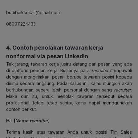
budibaiksekali@email.com
080011224433
4. Contoh penolakan tawaran kerja
nonformal via pesan LinkedIn
Tak jarang, tawaran kerja justru datang dari pesan yang ada
di platform pencari kerja. Biasanya para
recruiter
mengawali
dengan mengirimkan pesan berupa tawaran posisi kepada
dirimu secara langsung. Pada kasus ini, kamu mungkin akan
berhubungan secara lebih personal dengan sang
recruiter
.
Maka dari itu, untuk menolak tawaran tersebut secara
profesional, tetapi tetap santai, kamu dapat menggunakan
contoh berikut.
Hai
[Nama
recruiter
]
Terima kasih atas tawaran Anda untuk posisi Tim Sales