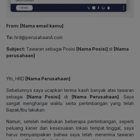
From: [Nama email kamu]
To:
hrd@perusahaanA.com
Subject:
Tawaran sebagai Posisi
[Nama Posisi]
di
[Nama
perusahaan]
Yth, HRD
[Nama Perusahaan]
Sebelumnya saya ucapkan terima kasih banyak atas tawaran
sebagai
[Nama Posisi]
di
[Nama Perusahaan]
. Saya
sangat menghargai waktu serta pertimbangan yang telah
Bapak/Ibu lakukan.
Namun, setelah melakukan beberapa pertimbangan, seperti
peluang karier dan kesesuaian lokasi tempat tinggal, saya
harus menyampaikan bahwa saya telah menerima tawaran