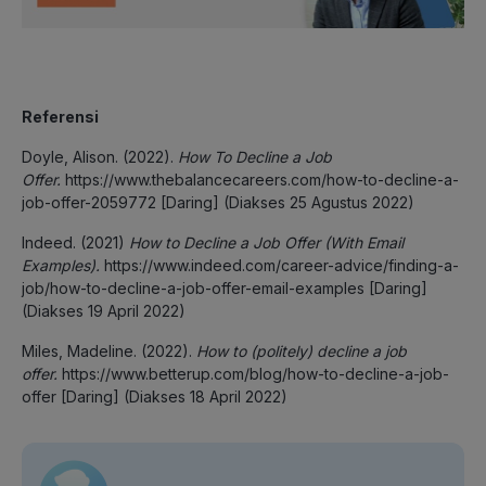
Referensi
Doyle, Alison. (2022).
How To Decline a Job
Offer.
https://www.thebalancecareers.com/how-to-decline-a-
job-offer-2059772 [Daring] (Diakses 25 Agustus 2022)
Indeed. (2021)
How to Decline a Job Offer (With Email
Examples).
https://www.indeed.com/career-advice/finding-a-
job/how-to-decline-a-job-offer-email-examples [Daring]
(Diakses 19 April 2022)
Miles, Madeline. (2022).
How to (politely) decline a job
offer.
https://www.betterup.com/blog/how-to-decline-a-job-
offer [Daring] (Diakses 18 April 2022)