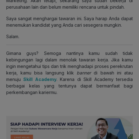
Marketing. Akan tetapi, sekarang saya sudah bekerja di
perusahaan lain dan belum memiliki rencana untuk pindah.
Saya sangat menghargai tawaran ini. Saya harap Anda dapat
menemukan kandidat yang Anda cari sesegera mungkin.
Salam.
Gimana guys? Semoga nantinya kamu sudah tidak
kebingungan lagi dalam menolak tawaran kerja. Jika kamu
ingin mengetahui tips dan trik menghadapi proses perekrutan
kerja, kamu bisa langsung klik
banner
di bawah ini atau
menuju
Skill Academy
. Karena di Skill Academy tersedia
berbagai kelas yang tentunya dapat bermanfaat bagi
perkembangan kariermu.