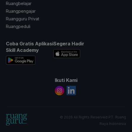
Ruangbelajar
Ruangpengajar
Ruangguru Privat
Ruangpeduli
Coba Gratis Aplikasi
Segera Hadir
Skill Academy
Ikuti Kami
© 2026 All Rights Reserved PT. Ruang
Raya Indonesia