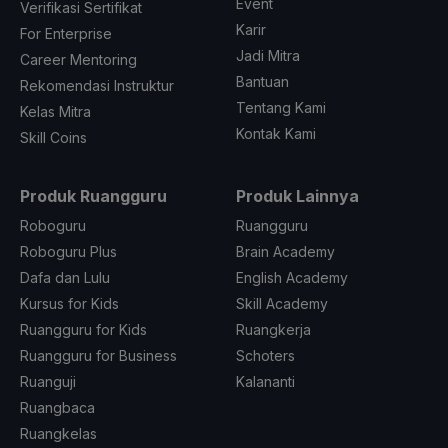
Event
Verifikasi Sertifikat
Karir
For Enterprise
Jadi Mitra
Career Mentoring
Bantuan
Rekomendasi Instruktur
Tentang Kami
Kelas Mitra
Kontak Kami
Skill Coins
Produk Ruangguru
Produk Lainnya
Roboguru
Ruangguru
Roboguru Plus
Brain Academy
Dafa dan Lulu
English Academy
Kursus for Kids
Skill Academy
Ruangguru for Kids
Ruangkerja
Ruangguru for Business
Schoters
Ruanguji
Kalananti
Ruangbaca
Ruangkelas