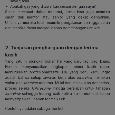
saya?; atau
Apakah gaji yang ditawarkan sesuai dengan saya?
Selain membuat daftar tersebut, kamu bisa juga meminta
saran dari mentor atau senior yang dekat denganmu.
Umumnya mereka telah memiliki pengalaman sehingga saran
dari mereka dapat menjadi bahan pertimbangan untukmu.
2. Tunjukan penghargaan dengan terima
kasih
Yang satu ini mungkin bukan hal yang baru lagi bagi kamu.
Namun, menyampaikan ungkapan terima kasih dapat
menunjukkan profesionalitasmu. Hal yang perlu kamu ingat
adalah bahwa setiap tawaran kerja atau
interview
memakan
waktu dari
recruiter
tersebut. Mulai dari melakukan pencarian,
proses seleksi CV/
resume
, hingga persiapan untuk tahapan
interview
sehingga kurang baik ketika kamu menolak tanpa
menyampaikan ucapan terima kasih.
Contohnya adalah sebagai berikut: