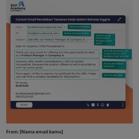
From: [Nama email kamu]