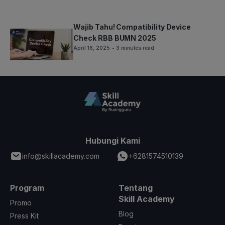
Wajib Tahu! Compatibility Device
Check RBB BUMN 2025
April 16, 2025
• 3 minutes read
Hubungi Kami
info@skillacademy.com
+6281574510139
Program
Tentang
Skill Academy
Promo
Blog
Press Kit