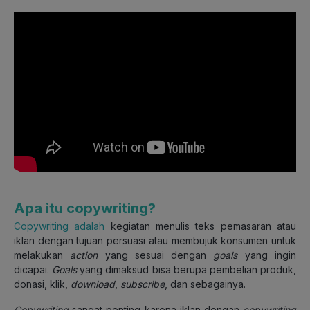
Apa itu copywriting?
Copywriting adalah
kegiatan menulis teks pemasaran atau
iklan dengan tujuan persuasi atau membujuk konsumen untuk
melakukan
action
yang sesuai dengan
goals
yang ingin
dicapai.
Goals
yang dimaksud bisa berupa pembelian produk,
donasi, klik,
download
,
subscribe
, dan sebagainya.
Copywriting
sangat penting karena iklan dengan
copywriting