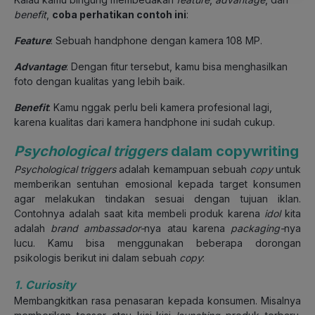
benefit
,
coba perhatikan contoh ini
:
Feature
: Sebuah handphone dengan kamera 108 MP.
Advantage
: Dengan fitur tersebut, kamu bisa menghasilkan
foto dengan kualitas yang lebih baik.
Benefit
: Kamu nggak perlu beli kamera profesional lagi,
karena kualitas dari kamera handphone ini sudah cukup.
Psychological triggers
dalam copywriting
Psychological triggers
adalah kemampuan sebuah
copy
untuk
memberikan sentuhan emosional kepada target konsumen
agar melakukan tindakan sesuai dengan tujuan iklan.
Contohnya adalah saat kita membeli produk karena
idol
kita
adalah
brand ambassador-
nya atau karena
packaging-
nya
lucu. Kamu bisa menggunakan beberapa dorongan
psikologis berikut ini dalam sebuah
copy
:
1. Curiosity
Membangkitkan rasa penasaran kepada konsumen. Misalnya