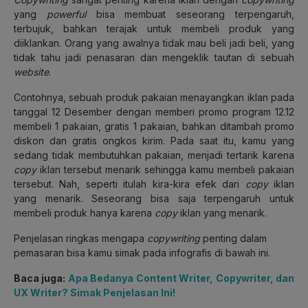
yang
powerful
bisa membuat seseorang terpengaruh,
terbujuk, bahkan terajak untuk membeli produk yang
diiklankan. Orang yang awalnya tidak mau beli jadi beli, yang
tidak tahu jadi penasaran dan mengeklik tautan di sebuah
website
.
Contohnya, sebuah produk pakaian menayangkan iklan pada
tanggal 12 Desember dengan memberi promo program 12.12
membeli 1 pakaian, gratis 1 pakaian, bahkan ditambah promo
diskon dan gratis ongkos kirim. Pada saat itu, kamu yang
sedang tidak membutuhkan pakaian, menjadi tertarik karena
copy
iklan tersebut menarik sehingga kamu membeli pakaian
tersebut. Nah, seperti itulah kira-kira efek dari
copy
iklan
yang menarik. Seseorang bisa saja terpengaruh untuk
membeli produk hanya karena
copy
iklan yang menarik.
Penjelasan ringkas mengapa
copywriting
penting dalam
pemasaran bisa kamu simak pada infografis di bawah ini.
Baca juga:
Apa Bedanya Content Writer, Copywriter, dan
UX Writer? Simak Penjelasan Ini!