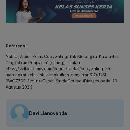
Referensi:
Nabila, Aidid. ‘Kelas Copywriting: Trik Merangkai Kata untuk
Tingkatkan Penjualan’ [daring]. Tautan:
https://skillacademy.com/course-detail/copywriting-trik-
merangkai-kata-untuk-tingkatkan-penjualan/COURSE-
2WQZ79EL?courseType=SingleCourse (Diakses pada: 20
Agustus 2021)
Devi Lianovanda