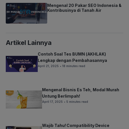
Mengenal 20 Pakar SEO Indonesia &
Kontribusinya di Tanah Air
Artikel Lainnya
Contoh Soal Tes BUMN (AKHLAK)
Lengkap dengan Pembahasannya
April 21, 2025
• 18 minutes read
Mengenal Bisnis Es Teh, Modal Murah
Untung Berlimpah!
April 17, 2025
• 5 minutes read
Wajib Tahu! Compatibility Device