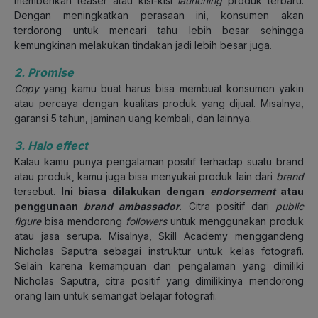
memberikan teaser atau kisi-kisi
launching
produk terbaru.
Dengan meningkatkan perasaan ini, konsumen akan
terdorong untuk mencari tahu lebih besar sehingga
kemungkinan melakukan tindakan jadi lebih besar juga.
2. Promise
Copy
yang kamu buat harus bisa membuat konsumen yakin
atau percaya dengan kualitas produk yang dijual. Misalnya,
garansi 5 tahun, jaminan uang kembali, dan lainnya.
3. Halo effect
Kalau kamu punya pengalaman positif terhadap suatu brand
atau produk, kamu juga bisa menyukai produk lain dari
brand
tersebut.
Ini biasa dilakukan dengan
endorsement
atau
penggunaan
brand ambassador
. Citra positif dari
public
figure
bisa mendorong
followers
untuk menggunakan produk
atau jasa serupa. Misalnya, Skill Academy menggandeng
Nicholas Saputra sebagai instruktur untuk kelas fotografi.
Selain karena kemampuan dan pengalaman yang dimiliki
Nicholas Saputra, citra positif yang dimilikinya mendorong
orang lain untuk semangat belajar fotografi.