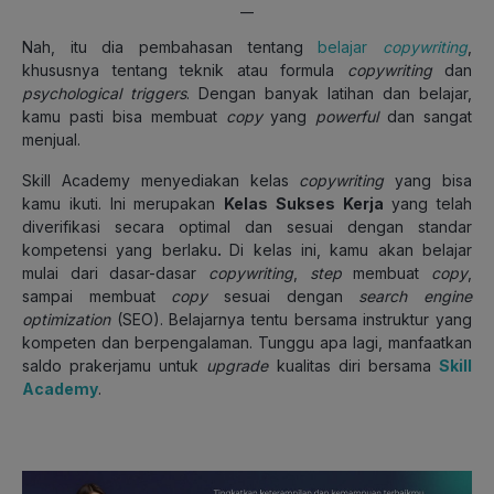
__
Nah, itu dia pembahasan tentang
belajar
copywriting
,
khususnya tentang teknik atau formula
copywriting
dan
psychological triggers
. Dengan banyak latihan dan belajar,
kamu pasti bisa membuat
copy
yang
powerful
dan sangat
menjual.
Skill Academy menyediakan kelas
copywriting
yang bisa
kamu ikuti. Ini merupakan
Kelas Sukses Kerja
yang telah
diverifikasi secara optimal dan sesuai dengan standar
kompetensi yang berlaku
.
Di kelas ini, kamu akan belajar
mulai dari dasar-dasar
copywriting
,
step
membuat
copy
,
sampai membuat
copy
sesuai dengan
search engine
optimization
(SEO). Belajarnya tentu bersama instruktur yang
kompeten dan berpengalaman. Tunggu apa lagi, manfaatkan
saldo prakerjamu untuk
upgrade
kualitas diri bersama
Skill
Academy
.