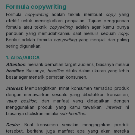
Formula copywriting
Formula
copywriting
adalah teknik membuat
copy
yang
efektif untuk meningkatkan penjualan. Tujuan penggunaan
formula atau teknik
copywriting
adalah agar kamu punya
panduan yang memudahkanmu saat menulis sebuah
copy
.
Berikut adalah formula
copywriting
yang menjual dan paling
sering digunakan.
1. AIDA/AIDCA
Attention
: menarik perhatian target audiens, biasanya melalui
headline
. Biasanya,
headline
ditulis dalam ukuran yang lebih
besar agar menarik perhatian konsumen.
Interest
: Membangkitkan minat konsumen terhadap produk
dengan menawarkan sesuatu yang dibutuhkan konsumen,
value position
, dan manfaat yang didapatkan dengan
menggunakan produk yang kamu tawarkan.
Interest
ini
biasanya dituliskan melalui
sub-headline
.
Desire
: Buat konsumen semakin menginginkan produk
tersebut, beritahu juga manfaat apa yang akan mereka