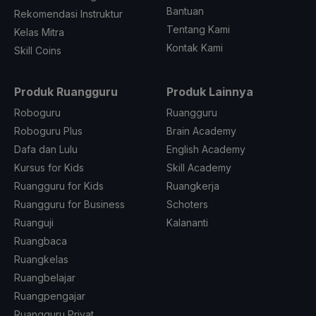
Bantuan
Rekomendasi Instruktur
Tentang Kami
Kelas Mitra
Kontak Kami
Skill Coins
Produk Ruangguru
Produk Lainnya
Roboguru
Ruangguru
Roboguru Plus
Brain Academy
Dafa dan Lulu
English Academy
Kursus for Kids
Skill Academy
Ruangguru for Kids
Ruangkerja
Ruangguru for Business
Schoters
Ruanguji
Kalananti
Ruangbaca
Ruangkelas
Ruangbelajar
Ruangpengajar
Ruangguru Privat