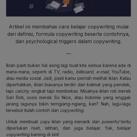
Artikel ini membahas cara belajar copywriting mulai
dari definisi, formula copywriting beserta contohnya,
dan psychological triggers dalam copywriting.
—
Iklan pasti bukan hal asing lagi buat kita semua karena ada di
mana-mana, seperti di TV, radio,
billboard
,
e-mail
, YouTube,
atau media sosial. Jadi, pasti kamu pernah melihat iklan. Kalau
diperhatikan, iklan biasanya terdiri dari kalimat yang pendek,
tapi
catchy
; singkat tapi membekas. Misalnya iklan roti merek
Sari Roti, sosis merek So Nice, atau Indomie yang enggak
jarang lagunya bikin terngiang-ngiang, kan? Nah, lagu-lagu
tersebut itulah contoh dari
copywriting
.
Untuk membuat
copy
iklan yang menarik dan
powerful
tentu
diperlukan riset, latihan, dan juga belajar. Yuk, belajar
copywriting
bareng di sini!