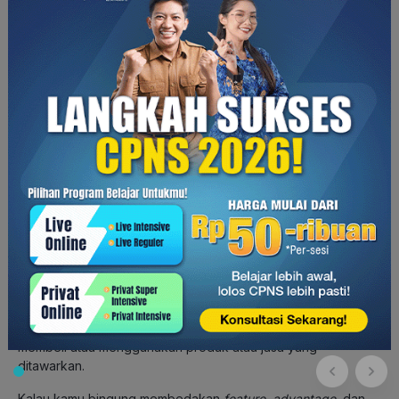
Solution
: Bergabung dengan Skill Academy for Enterprise
untuk kemudahan meningkatkan SDM perusahaan.
3. FAB (Feature, Advantage, Benefit)
Dengan formula ini, kamu bisa membuat
copy
dengan
menonjolkan keunggulan dari produk, seperti fitur atau nilai
yang nggak dimiliki produk lain. Selain itu, kamu juga bisa
menjelaskan manfaat atau
benefit
yang diperoleh konsumen
dengan membeli produk tersebut.
Feature
: Tonjolkan fitur utama dari produk atau jasa yang
ditawarkan.
Advantage
: Jelaskan keunggulan atau kelebihan fitur
tersebut untuk konsumen.
Benefit
: Manfaat apa yang akan diperoleh konsumen jika
membeli atau menggunakan produk atau jasa yang
ditawarkan.
Kalau kamu bingung membedakan
feature
,
advantage
, dan