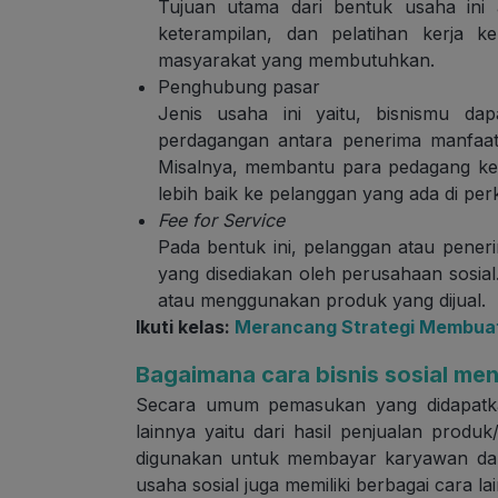
Tujuan utama dari bentuk usaha ini
keterampilan, dan pelatihan kerja 
masyarakat yang membutuhkan.
Penghubung pasar
Jenis usaha ini yaitu, bisnismu da
perdagangan antara penerima manfaat 
Misalnya, membantu para pedagang ke
lebih baik ke pelanggan yang ada di per
Fee for Service
Pada bentuk ini, pelanggan atau pene
yang disediakan oleh perusahaan sosia
atau menggunakan produk yang dijual.
Ikuti kelas:
Merancang Strategi Membuat
Bagaimana cara bisnis sosial m
Secara umum pemasukan yang didapatkan
lainnya yaitu dari hasil penjualan produk
digunakan untuk membayar karyawan dan
usaha sosial juga memiliki berbagai cara