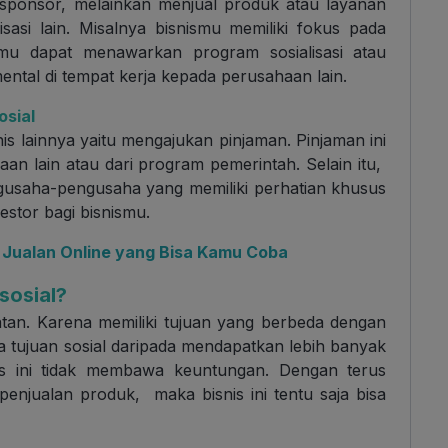
 sponsor, melainkan menjual produk atau layanan
sasi lain. Misalnya bisnismu memiliki fokus pada
mu dapat menawarkan program sosialisasi atau
ntal di tempat kerja kepada perusahaan lain.
osial
is lainnya yaitu mengajukan pinjaman. Pinjaman ini
an lain atau dari program pemerintah. Selain itu,
engusaha-pengusaha yang memiliki perhatian khusus
estor bagi bisnismu.
 Jualan Online yang Bisa Kamu Coba
sosial?
atan. Karena memiliki tujuan yang berbeda dengan
ada tujuan sosial daripada mendapatkan lebih banyak
s ini tidak membawa keuntungan. Dengan terus
penjualan produk, maka bisnis ini tentu saja bisa