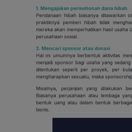
1. Mengajukan permohonan dana hibah
Pendanaan hibah biasanya ditawarkan ol
praktiknya pemberi hibah tidak menghar
mereka akan memperhatikan hasil usaha (ak
perusahaan sosial.
2. Mencari sponsor atau donasi
Hal ini umumnya berbentuk aktivitas me
menjadi sponsor bagi usaha yang sedang 
ditentukan seperti per proyek, per bul
mengharapkan sesuatu, maka sponsorship me
Misalnya, perjanjian yang dilakukan b
Biasanya perusahaan atau lembaga yan
bentuk uang atau dalam bentuk berbagai
bisnis.