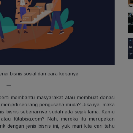
ai bisnis sosial dan cara kerjanya.
—
eperti membantu masyarakat atau membuat donasi
uk menjadi seorang pengusaha muda? Jika iya, maka
enis bisnis sebenarnya sudah ada sejak lama. Kamu
n atau Kitabisa.com? Nah, mereka itu merupakan
ik dengan jenis bisnis ini, yuk mari kita cari tahu