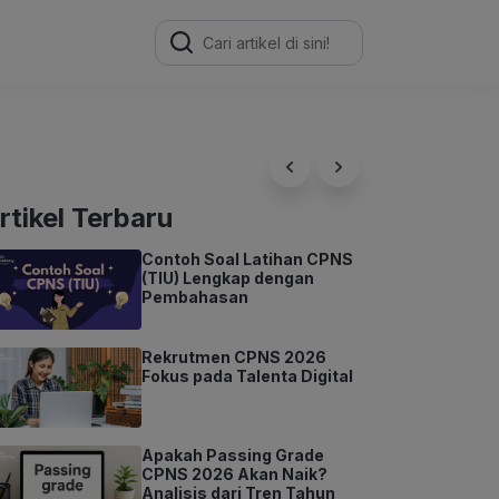
Search
for:
rtikel Terbaru
Contoh Soal Latihan CPNS
(TIU) Lengkap dengan
Pembahasan
Rekrutmen CPNS 2026
Fokus pada Talenta Digital
Apakah Passing Grade
CPNS 2026 Akan Naik?
Analisis dari Tren Tahun