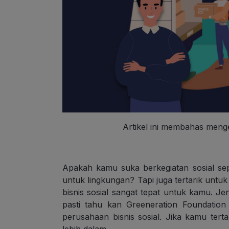
Artikel ini membahas mengen
Apakah kamu suka berkegiatan sosial s
untuk lingkungan? Tapi juga tertarik unt
bisnis sosial sangat tepat untuk kamu. J
pasti tahu kan Greeneration Foundatio
perusahaan bisnis sosial. Jika kamu tertar