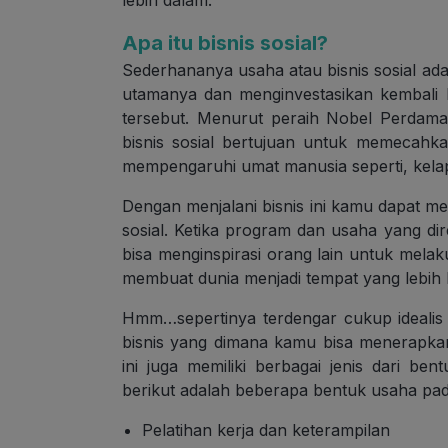
lebih dalam.
Apa itu bisnis sosial?
Sederhananya usaha atau bisnis sosial adal
utamanya dan menginvestasikan kembali
tersebut. Menurut peraih Nobel Perdam
bisnis sosial bertujuan untuk memecahk
mempengaruhi umat manusia seperti, kelapa
Dengan menjalani bisnis ini kamu dapat m
sosial. Ketika program dan usaha yang di
bisa menginspirasi orang lain untuk mela
membuat dunia menjadi tempat yang lebih 
Hmm…sepertinya terdengar cukup idealis y
bisnis yang dimana kamu bisa menerapkan
ini juga memiliki berbagai jenis dari b
berikut adalah beberapa bentuk usaha pada
Pelatihan kerja dan keterampilan