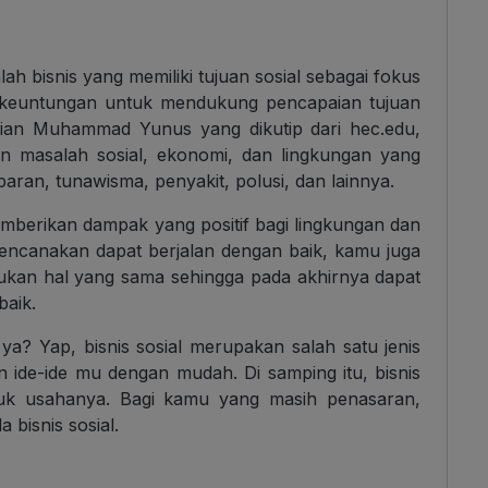
ah bisnis yang memiliki tujuan sosial sebagai fokus
 keuntungan untuk mendukung pencapaian tujuan
aian Muhammad Yunus yang dikutip dari hec.edu,
an masalah sosial, ekonomi, dan lingkungan yang
ran, tunawisma, penyakit, polusi, dan lainnya.
emberikan dampak yang positif bagi lingkungan dan
rencanakan dapat berjalan dengan baik, kamu juga
kukan hal yang sama sehingga pada akhirnya dapat
baik.
a? Yap, bisnis sosial merupakan salah satu jenis
 ide-ide mu dengan mudah. Di samping itu, bisnis
entuk usahanya. Bagi kamu yang masih penasaran,
 bisnis sosial.