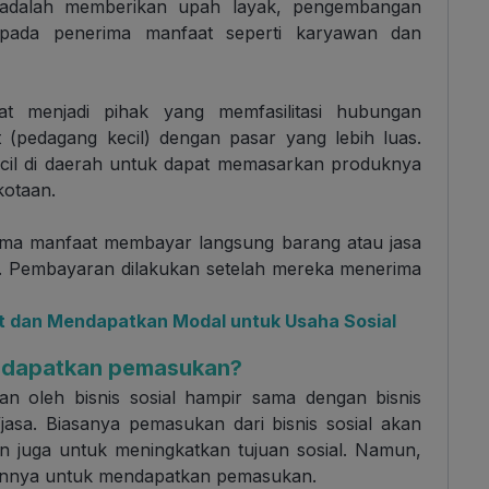
 adalah memberikan upah layak, pengembangan
kepada penerima manfaat seperti karyawan dan
pat menjadi pihak yang memfasilitasi hubungan
(pedagang kecil) dengan pasar yang lebih luas.
cil di daerah untuk dapat memasarkan produknya
kotaan.
rima manfaat membayar langsung barang atau jasa
l. Pembayaran dilakukan setelah mereka menerima
 dan Mendapatkan Modal untuk Usaha Sosial
endapatkan pemasukan?
 oleh bisnis sosial hampir sama dengan bisnis
/jasa. Biasanya pemasukan dari bisnis sosial akan
 juga untuk meningkatkan tujuan sosial. Namun,
 lainnya untuk mendapatkan pemasukan.