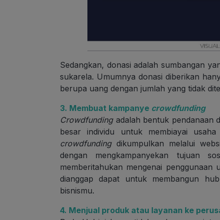
Sedangkan, donasi adalah sumbangan yang
sukarela. Umumnya donasi diberikan hany
berupa uang dengan jumlah yang tidak dit
3. Membuat kampanye
crowdfunding
Crowdfunding
adalah bentuk pendanaan da
besar individu untuk membiayai usaha 
crowdfunding
dikumpulkan melalui websit
dengan mengkampanyekan tujuan sosi
memberitahukan mengenai penggunaan ua
dianggap dapat untuk membangun hub
bisnismu.
4. Menjual produk atau layanan ke perus