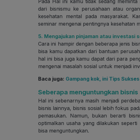
Pada Hal ini kamu tidak sedang meminta
dari bisnismu ke perusahaan atau organi
kesehatan mental pada masyarakat. Ka
seminar mengenai pentingnya kesehatan me
5. Mengajukan pinjaman atau investasi s
Cara ini hampir dengan beberapa jenis bisn
bisa kamu dapatkan dari bantuan perusaha
hal ini bisa juga kamu dapat dari para p
mengenai masalah sosial untuk menjadi inv
Baca juga:
Gampang kok, ini Tips Sukses
Seberapa menguntungkan bisnis 
Hal ini sebenarnya masih menjadi perdeb
bisnis lainnya, bisnis sosial lebih fokus p
pemasukan. Namun, bukan berarti bisni
optimalkan usaha yang dilakukan seperti 
bisa menguntungkan.