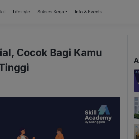
kill
Lifestyle
Sukses Kerja
Info & Events
ial, Cocok Bagi Kamu
A
Tinggi