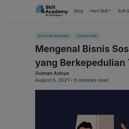
Blog
Hard Skill
Soft S
Bisnis dan Keuangan
Sukses Kerja
Mengenal Bisnis Sos
yang Berkepedulian 
Gulman Azkiya
August 5, 2021 •
6 minutes read