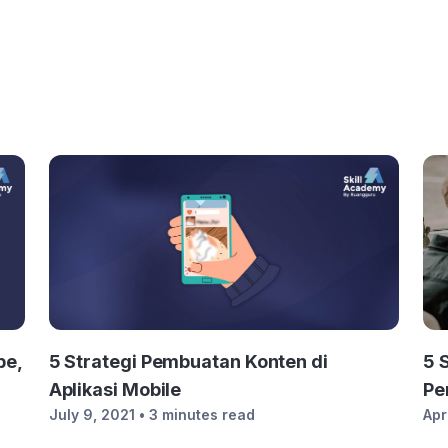
be,
5 Strategi Pembuatan Konten di
5 
Aplikasi Mobile
Pe
July 9, 2021
• 3 minutes read
Apr