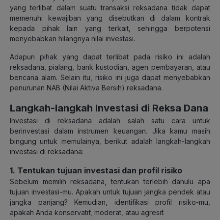
yang terlibat dalam suatu transaksi reksadana tidak dapat
memenuhi kewajiban yang disebutkan di dalam kontrak
kepada pihak lain yang terkait, sehingga berpotensi
menyebabkan hilangnya nilai investasi.
Adapun pihak yang dapat terlibat pada risiko ini adalah
reksadana, pialang, bank kustodian, agen pembayaran, atau
bencana alam. Selain itu, risiko ini juga dapat menyebabkan
penurunan NAB (Nilai Aktiva Bersih) reksadana.
Langkah-langkah Investasi di Reksa Dana
Investasi di reksadana adalah salah satu cara untuk
berinvestasi dalam instrumen keuangan. Jika kamu masih
bingung untuk memulainya, berikut adalah langkah-langkah
investasi di reksadana:
1. Tentukan tujuan investasi dan profil risiko
Sebelum memilih reksadana, tentukan terlebih dahulu apa
tujuan investasi-mu. Apakah untuk tujuan jangka pendek atau
jangka panjang? Kemudian, identifikasi profil risiko-mu,
apakah Anda konservatif, moderat, atau agresif.