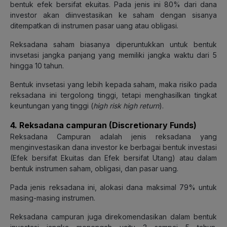
bentuk efek bersifat ekuitas. Pada jenis ini 80% dari dana
investor akan diinvestasikan ke saham dengan sisanya
ditempatkan di instrumen pasar uang atau obligasi.
Reksadana saham biasanya diperuntukkan untuk bentuk
invsetasi jangka panjang yang memiliki jangka waktu dari 5
hingga 10 tahun.
Bentuk invsetasi yang lebih kepada saham, maka risiko pada
reksadana ini tergolong tinggi, tetapi menghasilkan tingkat
keuntungan yang tinggi (
high risk high return
).
4. Reksadana campuran (Discretionary Funds)
Reksadana Campuran adalah jenis reksadana yang
menginvestasikan dana investor ke berbagai bentuk investasi
(Efek bersifat Ekuitas dan Efek bersifat Utang) atau dalam
bentuk instrumen saham, obligasi, dan pasar uang.
Pada jenis reksadana ini, alokasi dana maksimal 79% untuk
masing-masing instrumen.
Reksadana campuran juga direkomendasikan dalam bentuk