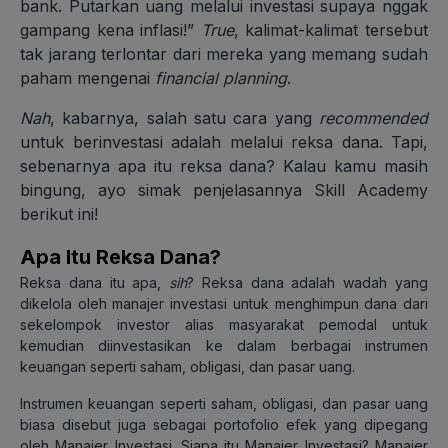
bank. Putarkan uang melalui investasi supaya nggak
gampang kena inflasi!”
True
, kalimat-kalimat tersebut
tak jarang terlontar dari mereka yang memang sudah
paham mengenai
financial planning
.
Nah
, kabarnya, salah satu cara yang
recommended
untuk berinvestasi adalah melalui reksa dana. Tapi,
sebenarnya apa itu reksa dana? Kalau kamu masih
bingung, ayo simak penjelasannya Skill Academy
berikut ini!
Apa Itu Reksa Dana?
Reksa dana itu apa,
sih
? Reksa dana adalah wadah yang
dikelola oleh manajer investasi untuk menghimpun dana dari
sekelompok investor alias masyarakat pemodal untuk
kemudian diinvestasikan ke dalam berbagai instrumen
keuangan seperti saham, obligasi, dan pasar uang.
Instrumen keuangan seperti saham, obligasi, dan pasar uang
biasa disebut juga sebagai portofolio efek yang dipegang
oleh Manajer Investasi. Siapa itu Manajer Investasi? Manajer