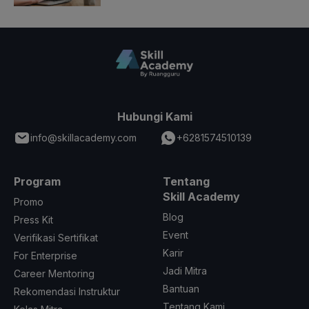
Hubungi Kami
info@skillacademy.com
+6281574510139
Program
Tentang
Skill Academy
Promo
Blog
Press Kit
Event
Verifikasi Sertifikat
Karir
For Enterprise
Jadi Mitra
Career Mentoring
Bantuan
Rekomendasi Instruktur
Tentang Kami