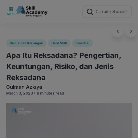
Search
for:
Bisnis dan Keuangan
Hard Skill
Investasi
Apa Itu Reksadana? Pengertian,
Keuntungan, Risiko, dan Jenis
Reksadana
Gulman Azkiya
March 3, 2023 •
8 minutes read