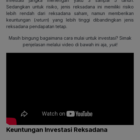
investasi jangka menengah yaitu 3 sampai 5 tahun.
Sedangkan untuk risiko, jenis reksadana ini memiliki risiko
lebih rendah dari reksadana saham, namun memberikan
keuntungan (
return
) yang lebih tinggi dibandingkan jenis
reksadana pendapatan tetap.
Masih bingung bagaimana cara mulai untuk investasi? Simak
penjelasan melalui video di bawah ini aja,
yuk
!
Keuntungan Investasi Reksadana