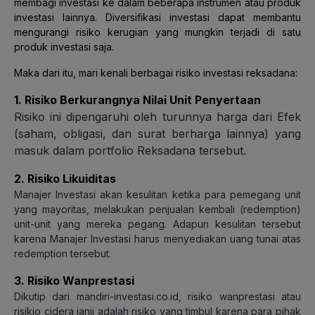
membagi investasi ke dalam beberapa instrumen atau produk
investasi lainnya. Diversifikasi investasi dapat membantu
mengurangi risiko kerugian yang mungkin terjadi di satu
produk investasi saja.
Maka dari itu, mari kenali berbagai risiko investasi reksadana:
1. Risiko Berkurangnya Nilai Unit Penyertaan
Risiko ini dipengaruhi oleh turunnya harga dari Efek
(saham, obligasi, dan surat berharga lainnya) yang
masuk dalam portfolio Reksadana tersebut.
2. Risiko Likuiditas
Manajer Investasi akan kesulitan ketika para pemegang unit
yang mayoritas, melakukan penjualan kembali (redemption)
unit-unit yang mereka pegang. Adapun kesulitan tersebut
karena Manajer Investasi harus menyediakan uang tunai atas
redemption tersebut.
3. Risiko Wanprestasi
Dikutip dari mandiri-investasi.co.id, risiko wanprestasi atau
risikio cidera janji adalah risiko yang timbul karena para pihak