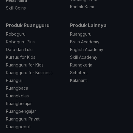
Kelas Mitra
Kontak Kami
Skill Coins
Produk Ruangguru
Produk Lainnya
Roboguru
Ruangguru
Roboguru Plus
Brain Academy
Dafa dan Lulu
English Academy
Kursus for Kids
Skill Academy
Ruangguru for Kids
Ruangkerja
Ruangguru for Business
Schoters
Ruanguji
Kalananti
Ruangbaca
Ruangkelas
Ruangbelajar
Ruangpengajar
Ruangguru Privat
Ruangpeduli