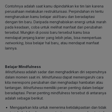
Contohnya adalah saat kamu dipindahkan ke tim lain karena
perusahaan melakukan restrukturisasi. Perpindahan ini tentu
mengharuskan kamu belajar
skill
baru dan beradaptasi
dengan tim baru. Daripada menghabiskan energi untuk marah
pada keadaan, coba untuk melihat manfaat dari perubahan
tersebut. Mungkin di posisi baru tersebut kamu bisa
mendapat jenjang karier yang lebih jelas, bisa memperluas
networking
, bisa belajar hal baru, atau mendapat manfaat
lainnya.
Belajar Mindfulness
Mindfulness
adalah sadar dan menghadirkan diri sepenuhnya
dalam momen saat ini.
Mindfulness
dapat memengaruhi cara
kita merespons perubahan dan menghadapi hambatan atau
tantangan.
Mindfulness
memiliki peran penting dalam belajar
beradaptasi. Peran penting mindfulness tersebut di antaranya
adalah sebagai berikut.
Mengajarkan kita untuk menerima ketidakpastian dan tidak