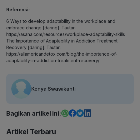
Referensi:
6 Ways to develop adaptability in the workplace and
embrace change [daring]. Tautan:
https://asana.com/resources/workplace-adaptability-skills
The Importance of Adaptability in Addiction Treatment
Recovery [daring]. Tautan:
https://allamericandetox.com/blog/the-importance-of-
adaptability-in-addiction-treatment-recovery/
Kenya Swawikanti
Bagikan artikel ini:
Artikel Terbaru