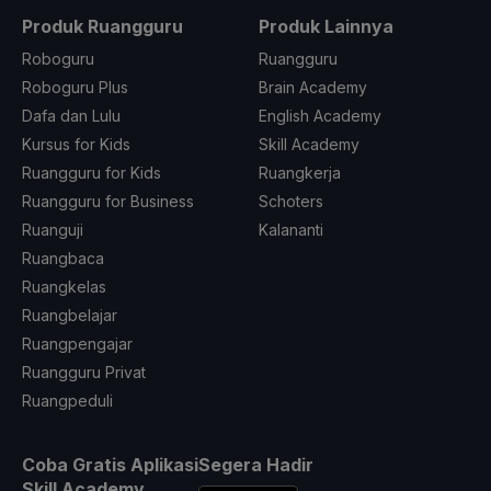
Produk Ruangguru
Produk Lainnya
Roboguru
Ruangguru
Roboguru Plus
Brain Academy
Dafa dan Lulu
English Academy
Kursus for Kids
Skill Academy
Ruangguru for Kids
Ruangkerja
Ruangguru for Business
Schoters
Ruanguji
Kalananti
Ruangbaca
Ruangkelas
Ruangbelajar
Ruangpengajar
Ruangguru Privat
Ruangpeduli
Coba Gratis Aplikasi
Segera Hadir
Skill Academy