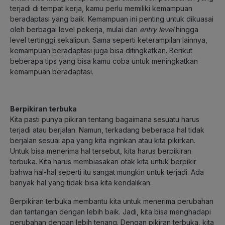
terjadi di tempat kerja, kamu perlu memiliki kemampuan
beradaptasi yang baik. Kemampuan ini penting untuk dikuasai
oleh berbagai level pekerja, mulai dari
entry level
hingga
level tertinggi sekalipun. Sama seperti keterampilan lainnya,
kemampuan beradaptasi juga bisa ditingkatkan. Berikut
beberapa tips yang bisa kamu coba untuk meningkatkan
kemampuan beradaptasi.
Berpikiran terbuka
Kita pasti punya pikiran tentang bagaimana sesuatu harus
terjadi atau berjalan. Namun, terkadang beberapa hal tidak
berjalan sesuai apa yang kita inginkan atau kita pikirkan.
Untuk bisa menerima hal tersebut, kita harus berpikiran
terbuka. Kita harus membiasakan otak kita untuk berpikir
bahwa hal-hal seperti itu sangat mungkin untuk terjadi. Ada
banyak hal yang tidak bisa kita kendalikan.
Berpikiran terbuka membantu kita untuk menerima perubahan
dan tantangan dengan lebih baik. Jadi, kita bisa menghadapi
perubahan dengan lebih tenang. Dengan pikiran terbuka, kita