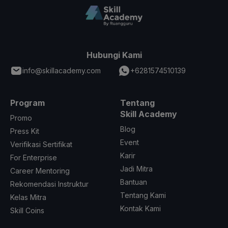
Hubungi Kami
info@skillacademy.com
+6281574510139
Program
Tentang
Skill Academy
Promo
Blog
Press Kit
Event
Verifikasi Sertifikat
Karir
For Enterprise
Jadi Mitra
Career Mentoring
Bantuan
Rekomendasi Instruktur
Tentang Kami
Kelas Mitra
Kontak Kami
Skill Coins