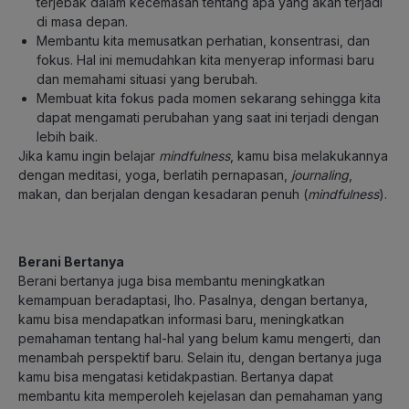
terjebak dalam kecemasan tentang apa yang akan terjadi
di masa depan.
Membantu kita memusatkan perhatian, konsentrasi, dan
fokus. Hal ini memudahkan kita menyerap informasi baru
dan memahami situasi yang berubah.
Membuat kita fokus pada momen sekarang sehingga kita
dapat mengamati perubahan yang saat ini terjadi dengan
lebih baik.
Jika kamu ingin belajar
mindfulness
, kamu bisa melakukannya
dengan meditasi, yoga, berlatih pernapasan,
journaling
,
makan, dan berjalan dengan kesadaran penuh (
mindfulness
).
Berani Bertanya
Berani bertanya juga bisa membantu meningkatkan
kemampuan beradaptasi, lho. Pasalnya, dengan bertanya,
kamu bisa mendapatkan informasi baru, meningkatkan
pemahaman tentang hal-hal yang belum kamu mengerti, dan
menambah perspektif baru. Selain itu, dengan bertanya juga
kamu bisa mengatasi ketidakpastian. Bertanya dapat
membantu kita memperoleh kejelasan dan pemahaman yang