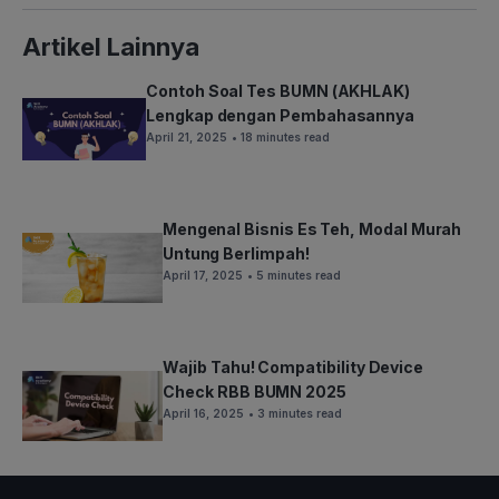
Artikel Lainnya
Contoh Soal Tes BUMN (AKHLAK)
Lengkap dengan Pembahasannya
April 21, 2025
• 18 minutes read
Mengenal Bisnis Es Teh, Modal Murah
Untung Berlimpah!
April 17, 2025
• 5 minutes read
Wajib Tahu! Compatibility Device
Check RBB BUMN 2025
April 16, 2025
• 3 minutes read