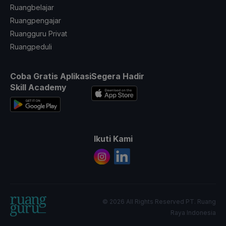
Ruangbelajar
Ruangpengajar
Ruangguru Privat
Ruangpeduli
Coba Gratis Aplikasi
Segera Hadir
Skill Academy
Ikuti Kami
© 2026 All Rights Reserved PT. Ruang
Raya Indonesia