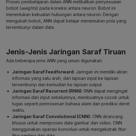
Proses pembelajaran dalam ANN melibatkan penyesuaian
bobot (
weights
) pada koneksi antara neuron. Bobot ini
menentukan kekuatan hubungan antara neuron. Dengan
mengubah bobot, ANN dapat belajar menemukan pola yang
tersembunyi dalam data.
Jenis-Jenis Jaringan Saraf Tiruan
Ada beberapa jenis ANN yang umum digunakan:
Jaringan Saraf Feedforward:
Jaringan ini memiliki aliran
informasi yang satu arah, dari lapisan input ke lapisan
tersembunyi dan kemudian ke lapisan output.
Jaringan Saraf Recurrent (RNN):
RNN dapat mengingat
informasi dari input sebelumnya, membuatnya cocok untuk
tugas seperti pemrosesan bahasa alami dan prediksi deret
waktu.
Jaringan Saraf Convolutional (CNN):
CNN dirancang
khusus untuk memproses data gambar dan video. CNN
menggunakan operasi konvolusi untuk mengekstrak fitur-
fitur penting dari data.