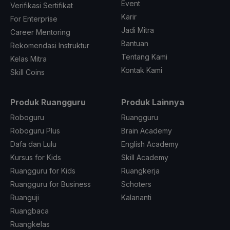
Event
Verifikasi Sertifikat
Karir
For Enterprise
Jadi Mitra
Career Mentoring
Bantuan
Rekomendasi Instruktur
Tentang Kami
Kelas Mitra
Kontak Kami
Skill Coins
Produk Ruangguru
Produk Lainnya
Roboguru
Ruangguru
Roboguru Plus
Brain Academy
Dafa dan Lulu
English Academy
Kursus for Kids
Skill Academy
Ruangguru for Kids
Ruangkerja
Ruangguru for Business
Schoters
Ruanguji
Kalananti
Ruangbaca
Ruangkelas