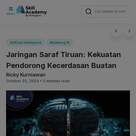
Search
for:
Artificial Intelligence
Mastering AI
Jaringan Saraf Tiruan: Kekuatan
Pendorong Kecerdasan Buatan
Ricky Kurniawan
October 22, 2024 •
3 minutes read