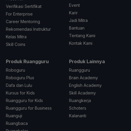
Event
Verifikasi Sertifikat
Karir
For Enterprise
Jadi Mitra
Career Mentoring
Bantuan
Rekomendasi Instruktur
Tentang Kami
Kelas Mitra
Kontak Kami
Skill Coins
Produk Ruangguru
Produk Lainnya
Roboguru
Ruangguru
Roboguru Plus
Brain Academy
Dafa dan Lulu
English Academy
Kursus for Kids
Skill Academy
Ruangguru for Kids
Ruangkerja
Ruangguru for Business
Schoters
Ruanguji
Kalananti
Ruangbaca
Ruangkelas