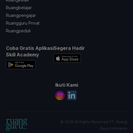
Ruangbelajar
Ruangpengajar
Ruangguru Privat
Ruangpeduli
Coba Gratis Aplikasi
Segera Hadir
Skill Academy
Ikuti Kami
© 2026 All Rights Reserved PT. Ruang
Raya Indonesia