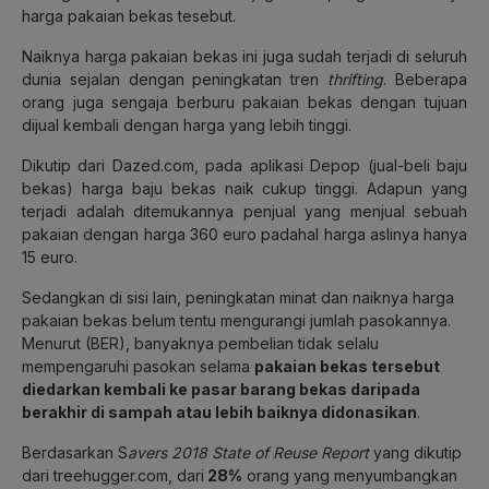
harga pakaian bekas tesebut.
Naiknya harga pakaian bekas ini juga sudah terjadi di seluruh
dunia sejalan dengan peningkatan tren
thrifting
. Beberapa
orang juga sengaja berburu pakaian bekas dengan tujuan
dijual kembali dengan harga yang lebih tinggi.
Dikutip dari Dazed.com, pada aplikasi Depop (jual-beli baju
bekas) harga baju bekas naik cukup tinggi. Adapun yang
terjadi adalah ditemukannya penjual yang menjual sebuah
pakaian dengan harga 360 euro padahal harga aslinya hanya
15 euro.
Sedangkan di sisi lain, peningkatan minat dan naiknya harga
pakaian bekas belum tentu mengurangi jumlah pasokannya.
Menurut (BER), banyaknya pembelian tidak selalu
mempengaruhi pasokan selama
pakaian bekas tersebut
diedarkan kembali ke pasar barang bekas daripada
berakhir di sampah atau lebih baiknya didonasikan
.
Berdasarkan S
avers 2018 State of Reuse Report
yang dikutip
dari treehugger.com, dari
28%
orang yang menyumbangkan