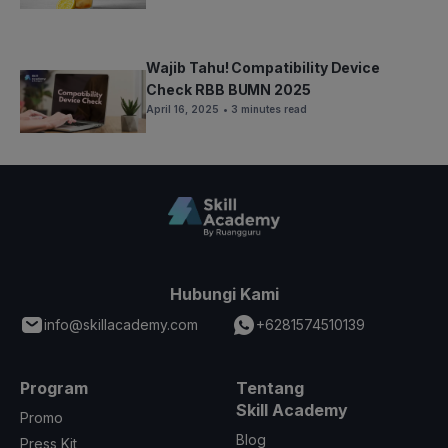
Wajib Tahu! Compatibility Device
Check RBB BUMN 2025
April 16, 2025
• 3 minutes read
Hubungi Kami
info@skillacademy.com
+6281574510139
Program
Tentang
Skill Academy
Promo
Blog
Press Kit