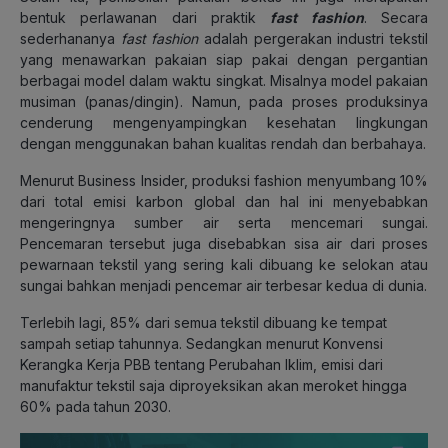
bentuk perlawanan dari praktik
fast fashion
. Secara
sederhananya
fast fashion
adalah pergerakan industri tekstil
yang menawarkan pakaian siap pakai dengan pergantian
berbagai model dalam waktu singkat. Misalnya model pakaian
musiman (panas/dingin). Namun, pada proses produksinya
cenderung mengenyampingkan kesehatan lingkungan
dengan menggunakan bahan kualitas rendah dan berbahaya.
Menurut Business Insider, produksi fashion menyumbang 10%
dari total emisi karbon global dan hal ini menyebabkan
mengeringnya sumber air serta mencemari sungai.
Pencemaran tersebut juga disebabkan sisa air dari proses
pewarnaan tekstil yang sering kali dibuang ke selokan atau
sungai bahkan menjadi pencemar air terbesar kedua di dunia.
Terlebih lagi, 85% dari semua tekstil dibuang ke tempat
sampah setiap tahunnya. Sedangkan menurut Konvensi
Kerangka Kerja PBB tentang Perubahan Iklim, emisi dari
manufaktur tekstil saja diproyeksikan akan meroket hingga
60% pada tahun 2030.