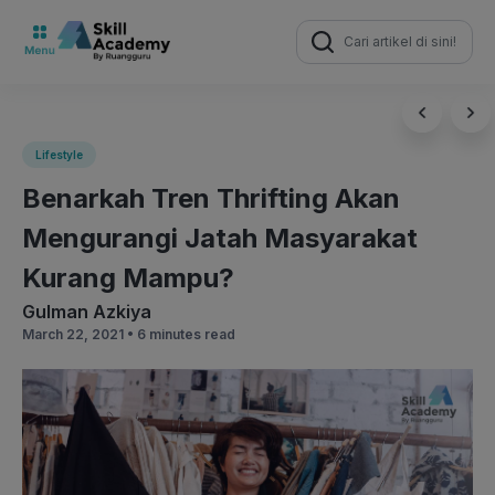
Search
for:
Lifestyle
Benarkah Tren Thrifting Akan
Mengurangi Jatah Masyarakat
Kurang Mampu?
Gulman Azkiya
March 22, 2021 •
6 minutes read