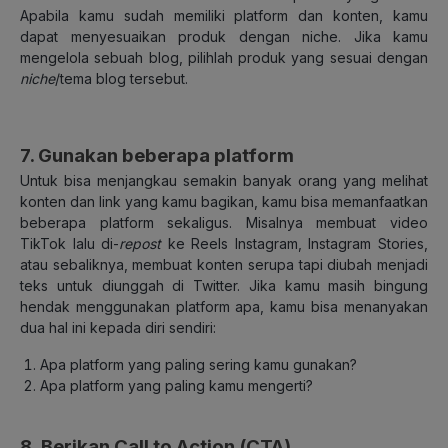
Apabila kamu sudah memiliki platform dan konten, kamu
dapat menyesuaikan produk dengan niche. Jika kamu
mengelola sebuah blog, pilihlah produk yang sesuai dengan
niche
/tema blog tersebut.
7. Gunakan beberapa platform
Untuk bisa menjangkau semakin banyak orang yang melihat
konten dan link yang kamu bagikan, kamu bisa memanfaatkan
beberapa platform sekaligus. Misalnya membuat video
TikTok lalu di-
repost
ke Reels Instagram, Instagram Stories,
atau sebaliknya, membuat konten serupa tapi diubah menjadi
teks untuk diunggah di Twitter. Jika kamu masih bingung
hendak menggunakan platform apa, kamu bisa menanyakan
dua hal ini kepada diri sendiri:
Apa platform yang paling sering kamu gunakan?
Apa platform yang paling kamu mengerti?
8. Berikan Call to Action (CTA)