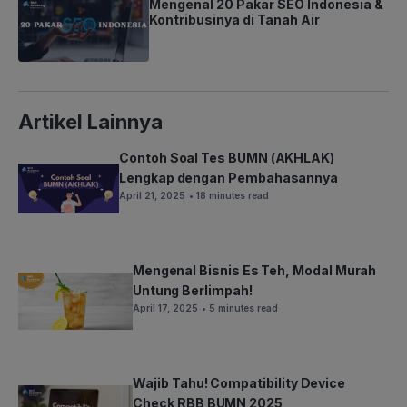
Mengenal 20 Pakar SEO Indonesia &
Kontribusinya di Tanah Air
Artikel Lainnya
Contoh Soal Tes BUMN (AKHLAK)
Lengkap dengan Pembahasannya
April 21, 2025
• 18 minutes read
Mengenal Bisnis Es Teh, Modal Murah
Untung Berlimpah!
April 17, 2025
• 5 minutes read
Wajib Tahu! Compatibility Device
Check RBB BUMN 2025