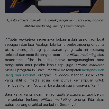
Apa itu affiliate marketing? Simak pengertian, cara kerja, contoh
affiliate marketing, dan tips memulainya!
Affiliate marketing
sepertinya bukan istilah asing lagi buat
sebagian dari kita. Apalagi, bila kamu berkecimpung di dunia
bisnis online, strategi pemasaran yang satu ini memang
terkenal dan memiliki banyak peminat.
Affiliate marketing
atau
pemasaran afiliasi ini tidak hanya menguntungkan para
pengusaha atau pelaku bisnis tapi juga
affiliate marketer
.
Melalui program ini, kamu memiliki kesempatan
menghasilkan
uang dari internet
. Program ini cocok banget untuk kamu
yang aktif di media sosial dan punya kemampuan untuk
membuat konten.
Ngonten
bisa dapat cuan, lumayan, ‘kan?
Bagi kamu yang ingin menjadi
affiliate marketer,
tapi belum
mengetahui tentang
affiliate marketing
, tenang. Kita akan
bahas bareng di artikel berikut ini. Simak, ya!