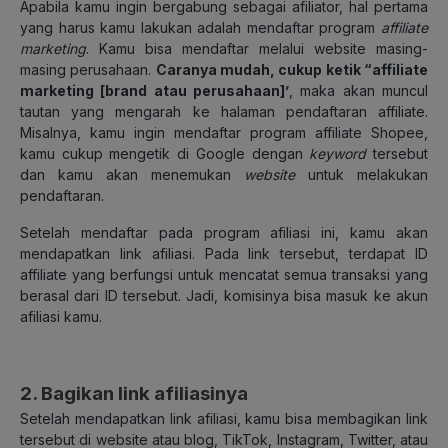
Apabila kamu ingin bergabung sebagai afiliator, hal pertama
yang harus kamu lakukan adalah mendaftar program
affiliate
marketing
. Kamu bisa mendaftar melalui website masing-
masing perusahaan.
Caranya mudah, cukup ketik “affiliate
marketing [brand atau perusahaan]’
, maka akan muncul
tautan yang mengarah ke halaman pendaftaran affiliate.
Misalnya, kamu ingin mendaftar program affiliate Shopee,
kamu cukup mengetik di Google dengan
keyword
tersebut
dan kamu akan menemukan
website
untuk melakukan
pendaftaran.
Setelah mendaftar pada program afiliasi ini, kamu akan
mendapatkan link afiliasi. Pada link tersebut, terdapat ID
affiliate yang berfungsi untuk mencatat semua transaksi yang
berasal dari ID tersebut. Jadi, komisinya bisa masuk ke akun
afiliasi kamu.
2. Bagikan link afiliasinya
Setelah mendapatkan link afiliasi, kamu bisa membagikan link
tersebut di website atau blog, TikTok, Instagram, Twitter, atau