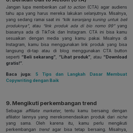
Jangan lupa memberikan
call to action
(CTA) agar audiens
tahu apa yang harus mereka lakukan selanjutnya. Misalnya,
yang sedang ramai saat ini
“klik keranjang kuning untuk beli
produknya”
, atau
“link produk ada di bio nomo 99”
yang
biasanya ada di TikTok dan Instagram. CTA ini bisa kamu
sesuaikan dengan media yang kamu pakai. Misalnya di
Instagram, kamu bisa menggunakan link produk yang bisa
langsung di-tap atau di blog menggunakan CTA button
seperti
“Beli sekarang”
,
“Lihat produk”
, atau
“Download
gratis!”
.
Baca juga:
5 Tips dan Langkah Dasar Membuat
Copywriting dengan Baik
9. Mengikuti perkembangan trend
Sebagai
affiliate marketer
, tentu kamu bersaing dengan
afiliator lainnya yang merekomendasikan produk dari
niche
yang sama. Oleh karena itu, kamu perlu mengikuti
perkembangan
trend
agar bisa tetap bersaing. Misalnya,