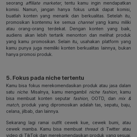
seorang
affiliate marketer
, tentu kamu ingin mendapatkan
komisi. Namun, jangan hanya fokus untuk dapat komisi,
buatlah konten yang menarik dan berkualitas. Setelah itu,
promosikan kontenmu ke semua
channel
yang kamu miliki
atau orang-orang terdekat. Dengan konten yang baik,
audiens akan lebih tertarik menonton dan melihat produk
yang kamu promosikan. Selain itu, usahakan platform yang
kamu punya juga memiliki konten berkualitas lainnya, bukan
hanya promosi produk.
5. Fokus pada niche tertentu
Kamu bisa fokus merekomendasikan produk atau jasa dalam
satu
niche
. Misalnya, kamu mengambil
niche fashion
, kamu
bisa membuat konten seputar
fashion
, OOTD, dan
mix &
match,
produk yang dipromosikan adalah tas, sepatu, baju,
celana, jilbab, dan lainnya.
Sekarang lagi ramai outfit cewek kue, cewek bumi, atau
cewek mamba. Kamu bisa membuat
thread
di Twitter atau
video di TikTok dan merekomendasikan produk yang sesuai.