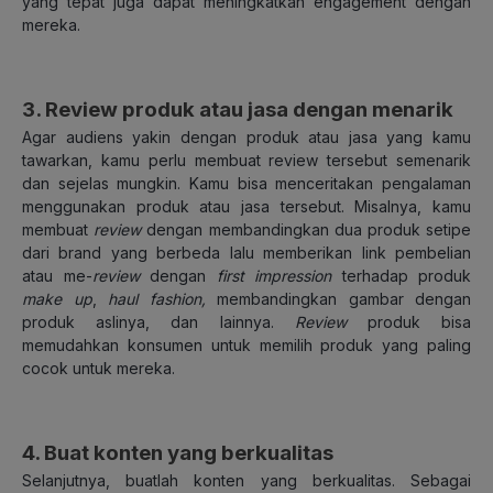
yang tepat juga dapat meningkatkan engagement dengan
mereka.
3. Review produk atau jasa dengan menarik
Agar audiens yakin dengan produk atau jasa yang kamu
tawarkan, kamu perlu membuat review tersebut semenarik
dan sejelas mungkin. Kamu bisa menceritakan pengalaman
menggunakan produk atau jasa tersebut. Misalnya, kamu
membuat
review
dengan membandingkan dua produk setipe
dari brand yang berbeda lalu memberikan link pembelian
atau me-
review
dengan
first impression
terhadap produk
make up
,
haul fashion,
membandingkan gambar dengan
produk aslinya, dan lainnya.
Review
produk bisa
memudahkan konsumen untuk memilih produk yang paling
cocok untuk mereka.
4. Buat konten yang berkualitas
Selanjutnya, buatlah konten yang berkualitas. Sebagai