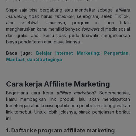
Siapa saja bisa bergabung atau mendaftar sebagai
affiliate
marketing
, tidak harus
influencer
, selebgram, seleb TikTok,
atau selebtwit. Umumnya, program ini juga tidak
mengharuskan kamu memiliki banyak
followers
di media sosial
dan gratis. Jadi, kamu tidak perlu khawatir mengeluarkan
biaya pendaftaran atau biaya lainnya.
Baca juga:
Belajar Internet Marketing: Pengertian,
Manfaat, dan Strateginya
Cara kerja Affiliate Marketing
Bagaimana cara kerja
affiliate marketing
? Sederhananya,
kamu membagikan link produk, lalu akan mendapatkan
keuntungan atau komisi apabila ada pembelian menggunakan
link tersebut. Untuk lebih jelasnya, simak penjelasan berikut
ini!
1. Daftar ke program affiliate marketing