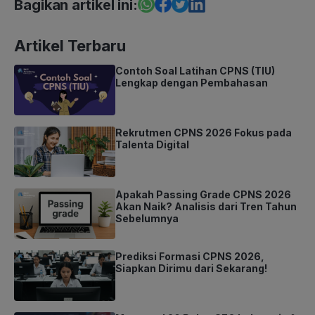
Bagikan artikel ini:
Artikel Terbaru
Contoh Soal Latihan CPNS (TIU)
Lengkap dengan Pembahasan
Rekrutmen CPNS 2026 Fokus pada
Talenta Digital
Apakah Passing Grade CPNS 2026
Akan Naik? Analisis dari Tren Tahun
Sebelumnya
Prediksi Formasi CPNS 2026,
Siapkan Dirimu dari Sekarang!