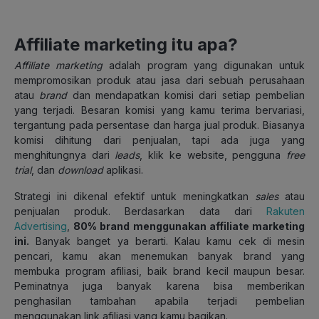
Affiliate marketing itu apa?
Affiliate marketing
adalah program yang digunakan untuk
mempromosikan produk atau jasa dari sebuah perusahaan
atau
brand
dan mendapatkan komisi dari setiap pembelian
yang terjadi. Besaran komisi yang kamu terima bervariasi,
tergantung pada persentase dan harga jual produk. Biasanya
komisi dihitung dari penjualan, tapi ada juga yang
menghitungnya dari
leads
, klik ke website, pengguna
free
trial
, dan
download
aplikasi.
Strategi ini dikenal efektif untuk meningkatkan
sales
atau
penjualan produk. Berdasarkan data dari
Rakuten
Advertising
,
80% brand menggunakan affiliate marketing
ini.
Banyak banget ya berarti. Kalau kamu cek di mesin
pencari, kamu akan menemukan banyak brand yang
membuka program afiliasi, baik brand kecil maupun besar.
Peminatnya juga banyak karena bisa memberikan
penghasilan tambahan apabila terjadi pembelian
menggunakan link afiliasi yang kamu bagikan.