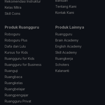
Bantuan
Rekomendasi Instruktur
Tentang Kami
Kelas Mitra
Kontak Kami
Skill Coins
Produk Ruangguru
Produk Lainnya
Roboguru
Ruangguru
Roboguru Plus
Brain Academy
Dafa dan Lulu
English Academy
Kursus for Kids
Skill Academy
Ruangguru for Kids
Ruangkerja
Ruangguru for Business
Schoters
Ruanguji
Kalananti
Ruangbaca
Ruangkelas
Ruangbelajar
Ruangpengajar
Ruangguru Privat