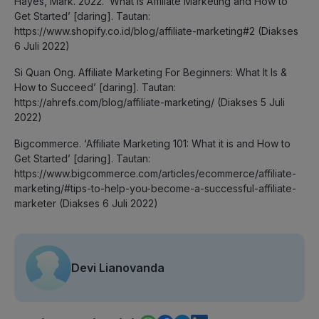
Hayes, Mark. 2022. ‘What Is Affiliate Marketing and How to
Get Started’ [daring]. Tautan:
https://www.shopify.co.id/blog/affiliate-marketing#2 (Diakses
6 Juli 2022)
Si Quan Ong. Affiliate Marketing For Beginners: What It Is &
How to Succeed’ [daring]. Tautan:
https://ahrefs.com/blog/affiliate-marketing/ (Diakses 5 Juli
2022)
Bigcommerce. ‘Affiliate Marketing 101: What it is and How to
Get Started’ [daring]. Tautan:
https://www.bigcommerce.com/articles/ecommerce/affiliate-
marketing/#tips-to-help-you-become-a-successful-affiliate-
marketer (Diakses 6 Juli 2022)
Devi Lianovanda