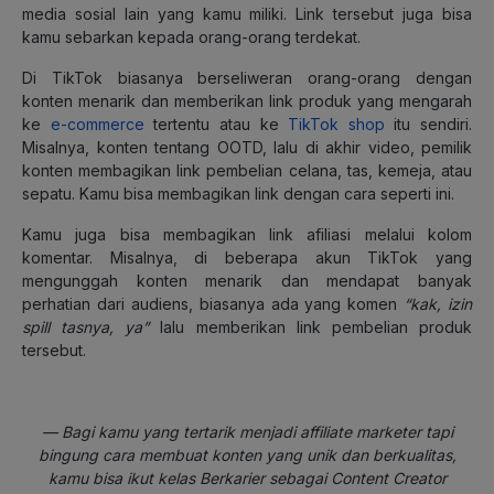
media sosial lain yang kamu miliki. Link tersebut juga bisa
kamu sebarkan kepada orang-orang terdekat.
Di TikTok biasanya berseliweran orang-orang dengan
konten menarik dan memberikan link produk yang mengarah
ke
e-commerce
tertentu atau ke
TikTok shop
itu sendiri.
Misalnya, konten tentang OOTD, lalu di akhir video, pemilik
konten membagikan link pembelian celana, tas, kemeja, atau
sepatu. Kamu bisa membagikan link dengan cara seperti ini.
Kamu juga bisa membagikan link afiliasi melalui kolom
komentar. Misalnya, di beberapa akun TikTok yang
mengunggah konten menarik dan mendapat banyak
perhatian dari audiens, biasanya ada yang komen
“kak, izin
spill tasnya, ya”
lalu memberikan link pembelian produk
tersebut.
— Bagi kamu yang tertarik menjadi affiliate marketer tapi
bingung cara membuat konten yang unik dan berkualitas,
kamu bisa ikut kelas Berkarier sebagai Content Creator