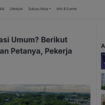
kill
Lifestyle
Sukses Kerja
Info & Events
asi Umum? Berikut
A
an Petanya, Pekerja