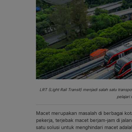
LRT (Light Rail Transit) menjadi salah satu transp
pelajari 
Macet merupakan masalah di berbagai kota
pekerja, terjebak macet berjam-jam di jal
satu solusi untuk menghindari macet ada