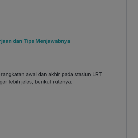
rjaan dan Tips Menjawabnya
rangkatan awal dan akhir pada stasiun LRT
r lebih jelas, berikut rutenya: