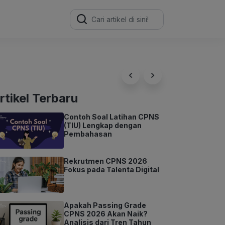
Search
for:
rtikel Terbaru
Contoh Soal Latihan CPNS
(TIU) Lengkap dengan
Pembahasan
Rekrutmen CPNS 2026
Fokus pada Talenta Digital
Apakah Passing Grade
CPNS 2026 Akan Naik?
Analisis dari Tren Tahun