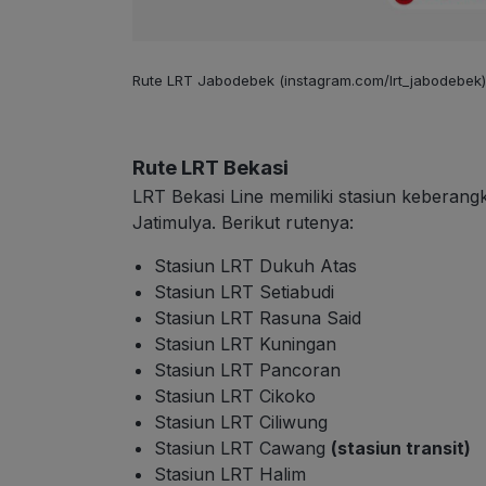
Rute LRT Jabodebek (instagram.com/lrt_jabodebek)
Rute LRT Bekasi
LRT Bekasi Line memiliki stasiun keberang
Jatimulya. Berikut rutenya:
Stasiun LRT Dukuh Atas
Stasiun LRT Setiabudi
Stasiun LRT Rasuna Said
Stasiun LRT Kuningan
Stasiun LRT Pancoran
Stasiun LRT Cikoko
Stasiun LRT Ciliwung
Stasiun LRT Cawang
(stasiun transit)
Stasiun LRT Halim