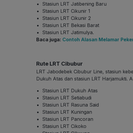
Stasiun LRT Jatibening Baru
Stasiun LRT Cikunir 1
Stasiun LRT Cikunir 2
Stasiun LRT Bekasi Barat
Stasiun LRT Jatimulya.
Baca juga:
Contoh Alasan Melamar Peke
Rute LRT Cibubur
LRT Jabodebek Cibubur Line, stasiun kebe
Dukuh Atas dan stasiun LRT Harjamukti. Aga
Stasiun LRT Dukuh Atas
Stasiun LRT Setiabudi
Stasiun LRT Rasuna Said
Stasiun LRT Kuningan
Stasiun LRT Pancoran
Stasiun LRT Cikoko