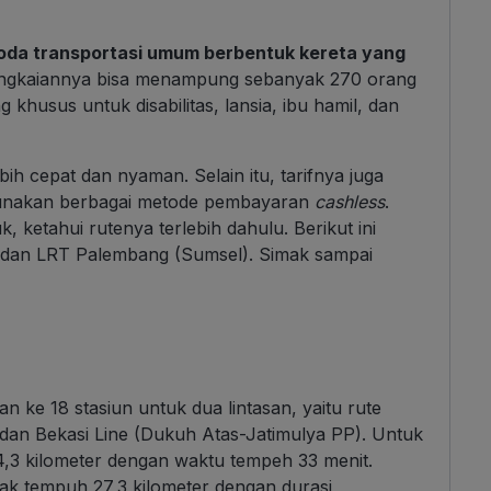
moda transportasi umum berbentuk kereta yang
angkaiannya bisa menampung sebanyak 270 orang
g khusus untuk disabilitas, lansia, ibu hamil, dan
ih cepat dan nyaman. Selain itu, tarifnya juga
gunakan berbagai metode pembayaran
cashless
.
ketahui rutenya terlebih dahulu. Berikut ini
 dan LRT Palembang (Sumsel). Simak sampai
 ke 18 stasiun untuk dua lintasan, yaitu rute
dan Bekasi Line (Dukuh Atas-Jatimulya PP). Untuk
4,3 kilometer dengan waktu tempeh 33 menit.
arak tempuh 27,3 kilometer dengan durasi