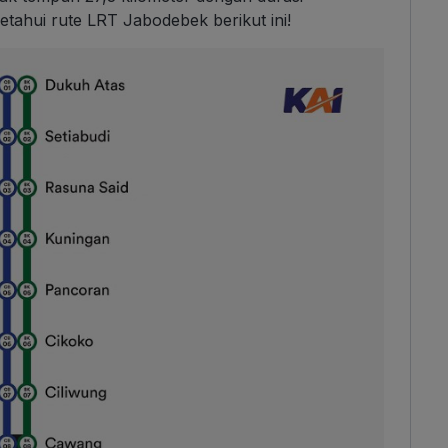
ketahui rute LRT Jabodebek berikut ini!