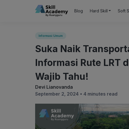
Blog
Hard Skill
Soft S
Informasi Umum
Suka Naik Transport
Informasi Rute LRT d
Wajib Tahu!
Devi Lianovanda
September 2, 2024 •
4 minutes read