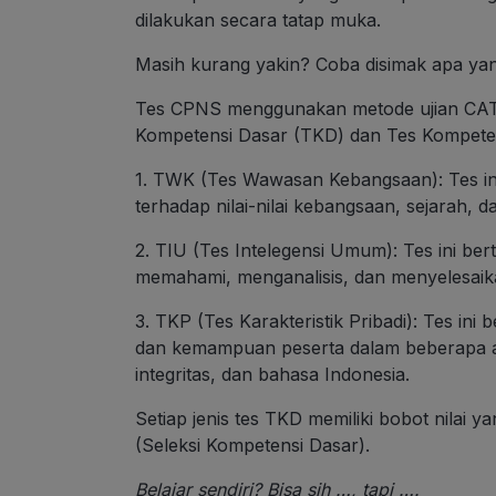
dilakukan secara tatap muka.
Masih kurang yakin? Coba disimak apa ya
Tes CPNS menggunakan metode ujian CAT 
Kompetensi Dasar (TKD) dan Tes Kompetensi 
1. TWK (Tes Wawasan Kebangsaan): Tes i
terhadap nilai-nilai kebangsaan, sejarah, 
2. TIU (Tes Intelegensi Umum): Tes ini 
memahami, menganalisis, dan menyelesaika
3. TKP (Tes Karakteristik Pribadi): Tes in
dan kemampuan peserta dalam beberapa asp
integritas, dan bahasa Indonesia.
Setiap jenis tes TKD memiliki bobot nilai y
(Seleksi Kompetensi Dasar).
Belajar sendiri? Bisa sih …, tapi ….