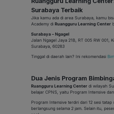
Ruangguru Learning Center
Surabaya Terbaik
Jika kamu ada di area Surabaya, kamu bisa
Academy di
Ruangguru Learning Center
b
Surabaya – Ngagel
Jalan Ngagel Jaya 21B, RT 005 RW 001, 
Surabaya, 60283
Tinggal di daerah lain? Ini rekomendasi
Bim
Dua Jenis Program Bimbing
Ruangguru Learning Center
di wilayah S
belajar CPNS, yaitu Program Intensive da
Program Intensive terdiri dari 12 sesi tat
berlangsung selama 2 jam. Selain itu, pese