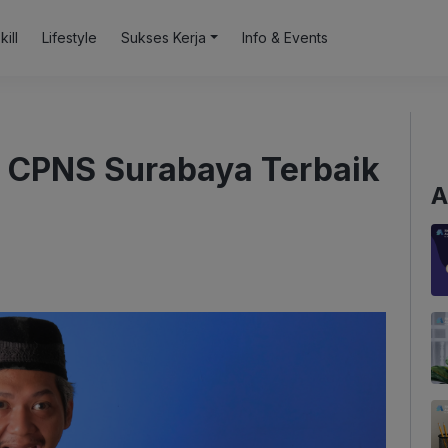
kill
Lifestyle
Sukses Kerja
Info & Events
 CPNS Surabaya Terbaik
A