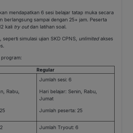
kan mendapatkan 6 sesi belajar tatap muka secara
an berlangsung sampai dengan 25+ jam. Peserta
2 kali
try out
dan latihan soal.
a, seperti simulasi ujian SKD CPNS,
unlimited
akses
s.
 program:
Regular
Jumlah sesi: 6
in, Rabu,
Hari belajar: Senin, Rabu,
Jumat
 25
Jumlah peserta: 25
12
Jumlah Tryout: 6