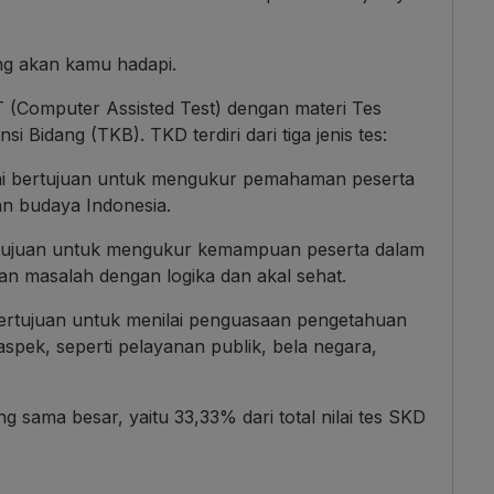
ng akan kamu hadapi.
(Computer Assisted Test) dengan materi Tes
Bidang (TKB). TKD terdiri dari tiga jenis tes:
ni bertujuan untuk mengukur pemahaman peserta
dan budaya Indonesia.
bertujuan untuk mengukur kemampuan peserta dalam
n masalah dengan logika dan akal sehat.
i bertujuan untuk menilai penguasaan pengetahuan
ek, seperti pelayanan publik, bela negara,
ang sama besar, yaitu 33,33% dari total nilai tes SKD