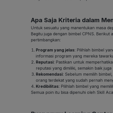
Apa Saja Kriteria dalam Me
Untuk sesuatu yang manentukan masa dep
Begitu juga dengan bimbel CPNS. Berikut a
pertimbangkan:
Program yang jelas
: Pilihlah bimbel ya
informasi program yang mereka tawark
Reputasi
: Pastikan untuk memperhatikan
reputasi yang dimiliki, semakin baik juga
Rekomendasi
: Sebelum memilih bimbel
orang terdekat yang sudah pernah mengi
Kredibilitas
: Pilihlah bimbel yang memilik
Semua poin itu bisa dipenuhi oleh Skill Aca