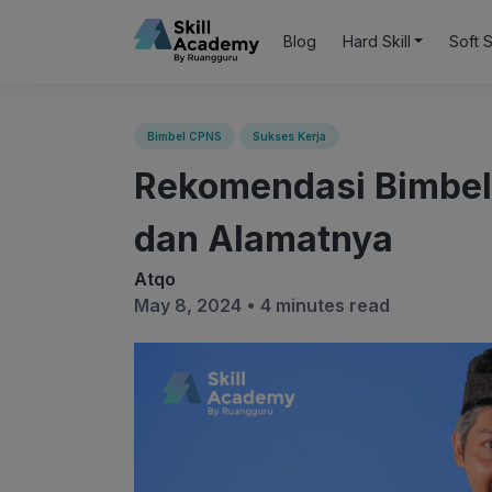
Blog
Hard Skill
Soft S
Bimbel CPNS
Sukses Kerja
Rekomendasi Bimbel
dan Alamatnya
Atqo
May 8, 2024 •
4 minutes read