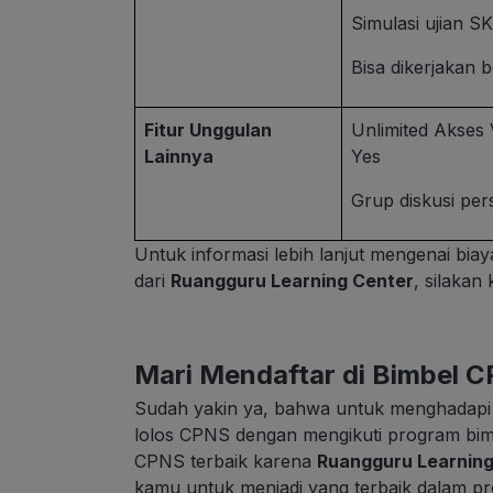
Simulasi ujian 
Bisa dikerjakan 
Fitur Unggulan
Unlimited Akses 
Lainnya
Yes
Grup diskusi per
Untuk informasi lebih lanjut mengenai bi
dari
Ruangguru Learning Center
, silakan
Mari Mendaftar di Bimbel C
Sudah yakin ya, bahwa untuk menghadap
lolos CPNS dengan mengikuti program bimb
CPNS terbaik karena
Ruangguru Learning
kamu untuk menjadi yang terbaik dalam pros