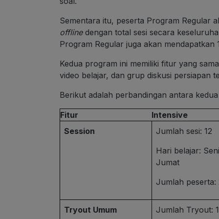
soal.
Sementara itu, peserta Program Regular a
offline
dengan total sesi secara keseluruh
Program Regular juga akan mendapatkan 1
Kedua program ini memiliki fitur yang sam
video belajar, dan grup diskusi persiapan te
Berikut adalah perbandingan antara kedua
Fitur
Intensive
Session
Jumlah sesi: 12
Hari belajar: Sen
Jumat
Jumlah peserta:
Tryout Umum
Jumlah Tryout: 