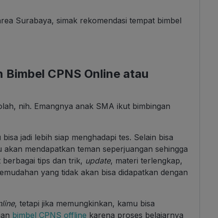
 area Surabaya, simak rekomendasi tempat bimbel
 Bimbel CPNS Online atau
olah, nih. Emangnya anak SMA ikut bimbingan
isa jadi lebih siap menghadapi tes. Selain bisa
mu akan mendapatkan teman seperjuangan sehingga
berbagai tips dan trik,
update
, materi terlengkap,
kemudahan yang tidak akan bisa didapatkan dengan
line
, tetapi jika memungkinkan, kamu bisa
ngan
bimbel CPNS offline
karena proses belajarnya