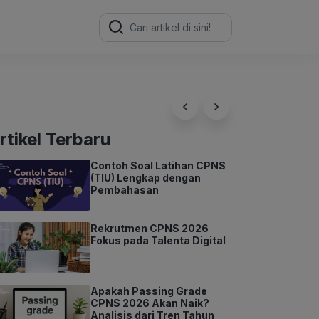
Search
for:
rtikel Terbaru
Contoh Soal Latihan CPNS
(TIU) Lengkap dengan
Pembahasan
Rekrutmen CPNS 2026
Fokus pada Talenta Digital
Apakah Passing Grade
CPNS 2026 Akan Naik?
Analisis dari Tren Tahun