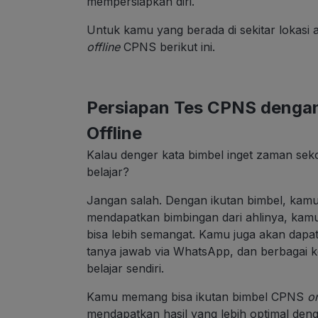
mempersiapkan diri.
Untuk kamu yang berada di sekitar lokasi
offline
CPNS berikut ini.
Persiapan Tes CPNS dengan
Offline
Kalau denger kata bimbel inget zaman sek
belajar?
Jangan salah. Dengan ikutan bimbel, kamu b
mendapatkan bimbingan dari ahlinya, ka
bisa lebih semangat. Kamu juga akan dapat 
tanya jawab via WhatsApp, dan berbagai 
belajar sendiri.
Kamu memang bisa ikutan bimbel CPNS
on
mendapatkan hasil yang lebih optimal de