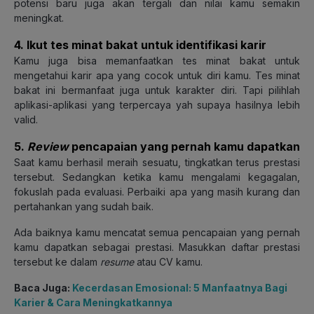
potensi baru juga akan tergali dan nilai kamu semakin
meningkat.
4. Ikut tes minat bakat untuk identifikasi karir
Kamu juga bisa memanfaatkan tes minat bakat untuk
mengetahui karir apa yang cocok untuk diri kamu. Tes minat
bakat ini bermanfaat juga untuk karakter diri. Tapi pilihlah
aplikasi-aplikasi yang terpercaya yah supaya hasilnya lebih
valid.
5.
Review
pencapaian yang pernah kamu dapatkan
Saat kamu berhasil meraih sesuatu, tingkatkan terus prestasi
tersebut. Sedangkan ketika kamu mengalami kegagalan,
fokuslah pada evaluasi. Perbaiki apa yang masih kurang dan
pertahankan yang sudah baik.
Ada baiknya kamu mencatat semua pencapaian yang pernah
kamu dapatkan sebagai prestasi. Masukkan daftar prestasi
tersebut ke dalam
resume
atau CV kamu.
Baca Juga:
Kecerdasan Emosional: 5 Manfaatnya Bagi
Karier & Cara Meningkatkannya