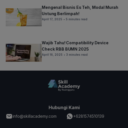
Mengenal Bisnis Es Teh, Modal Murah
Untung Berlimpah!
April 17, 2025
• 5 minutes read
Wajib Tahu! Compatibility Device
Check RBB BUMN 2025
April 16, 2025
• 3 minutes read
Hubungi Kami
info@skillacademy.com
+6281574510139