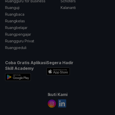
Ruangguru for Business
Schoters
Ruanguji
Kalananti
Ruangbaca
Ruangkelas
Ruangbelajar
Ruangpengajar
Ruangguru Privat
Ruangpeduli
Coba Gratis Aplikasi
Segera Hadir
Skill Academy
Ikuti Kami