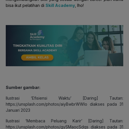
bisa ikut pelatihan di
Skill Academy
, lho!
Sumber gambar:
Ilustrasi ‘Efisiensi Waktu’ [Daring] Tautan:
https://unsplash.com/photos/aiyBwbrWWlo diakses pada 31
Januari 2023
Ilustrasi ‘Membaca Peluang Karir’ [Daring] Tautan:
https://unsplash.com/photos/gySMaocSdqs diakses pada 31