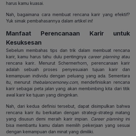
harus kamu kuasai.
Nah, bagaimana cara membuat rencana karir yang efektif?
Yuk simak pembahasannya dalam artikel ini!
Manfaat Perencanaan Karir untuk
Kesuksesan
Sebelum membahas tips dan trik dalam membuat rencana
karir, kamu harus tahu dulu pentingnya
career planning
atau
rencana karir
.
Menurut Schermerhorn, perencanaan karir
adalah sebuah proses penyesuaian tujuan karir dan
kemampuan individu dengan peluang yang ada. Sementara
itu, menurut
thebalancemoney.com,
mendefinisikan rencana
karir sebagai peta jalan yang akan membimbing kita dari titik
awal karir ke tujuan yang diinginkan.
Nah, dari kedua definisi tersebut, dapat disimpulkan bahwa
rencana karir itu berkaitan dengan strategi-strategi matang
yang disusun demi meraih karir impian.
Career planning
ini
bisa membantu kamu dalam memilih pekerjaan yang sesuai
dengan kemampuan dan minat yang dimiliki.