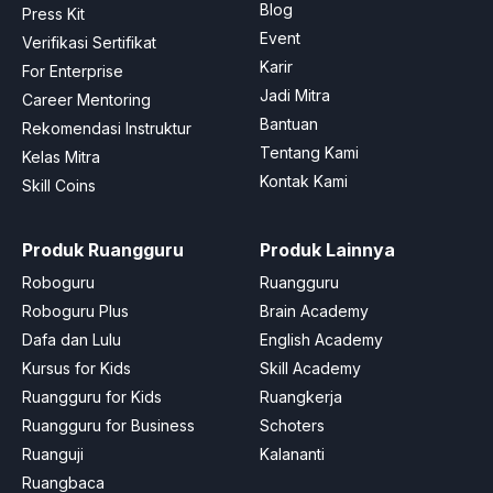
Blog
Press Kit
Event
Verifikasi Sertifikat
Karir
For Enterprise
Jadi Mitra
Career Mentoring
Bantuan
Rekomendasi Instruktur
Tentang Kami
Kelas Mitra
Kontak Kami
Skill Coins
Produk Ruangguru
Produk Lainnya
Roboguru
Ruangguru
Roboguru Plus
Brain Academy
Dafa dan Lulu
English Academy
Kursus for Kids
Skill Academy
Ruangguru for Kids
Ruangkerja
Ruangguru for Business
Schoters
Ruanguji
Kalananti
Ruangbaca