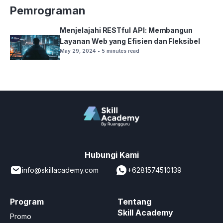
Pemrograman
Menjelajahi RESTful API: Membangun
Layanan Web yang Efisien dan Fleksibel
May 29, 2024
• 5 minutes read
Hubungi Kami
info@skillacademy.com
+6281574510139
Program
Tentang
Skill Academy
Promo