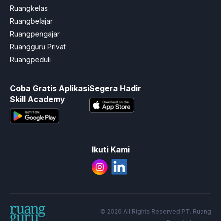
Ruangkelas
Ruangbelajar
Ruangpengajar
Ruangguru Privat
Ruangpeduli
Coba Gratis Aplikasi
Segera Hadir
Skill Academy
Ikuti Kami
© 2026 All Rights Reserved PT. Ruang