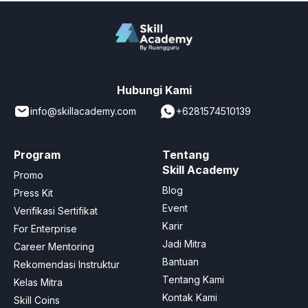
Hubungi Kami
info@skillacademy.com
+6281574510139
Program
Tentang
Skill Academy
Promo
Blog
Press Kit
Event
Verifikasi Sertifikat
Karir
For Enterprise
Jadi Mitra
Career Mentoring
Bantuan
Rekomendasi Instruktur
Tentang Kami
Kelas Mitra
Kontak Kami
Skill Coins