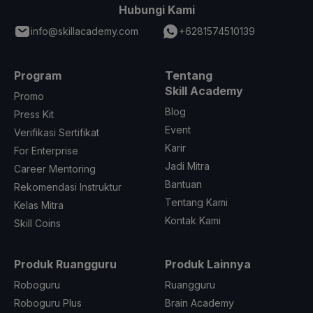
Hubungi Kami
info@skillacademy.com
+6281574510139
Program
Tentang
Skill Academy
Promo
Blog
Press Kit
Event
Verifikasi Sertifikat
Karir
For Enterprise
Jadi Mitra
Career Mentoring
Bantuan
Rekomendasi Instruktur
Tentang Kami
Kelas Mitra
Kontak Kami
Skill Coins
Produk Ruangguru
Produk Lainnya
Roboguru
Ruangguru
Roboguru Plus
Brain Academy