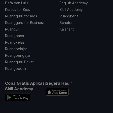
Dafa dan Lulu
English Academy
Kursus for Kids
Skill Academy
Ruangguru for Kids
Ruangkerja
Ruangguru for Business
Schoters
Ruanguji
Kalananti
Ruangbaca
Ruangkelas
Ruangbelajar
Ruangpengajar
Ruangguru Privat
Ruangpeduli
Coba Gratis Aplikasi
Segera Hadir
Skill Academy