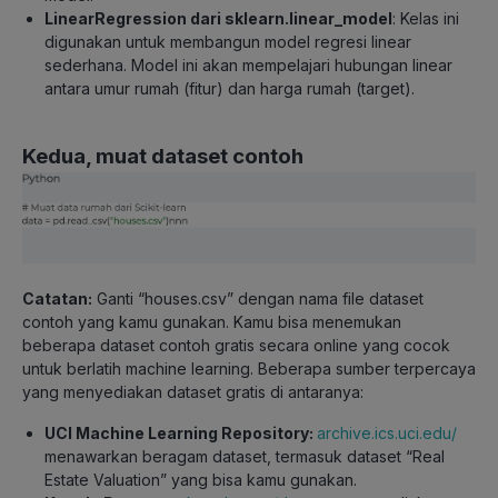
LinearRegression dari sklearn.linear_model
: Kelas ini
digunakan untuk membangun model regresi linear
sederhana. Model ini akan mempelajari hubungan linear
antara umur rumah (fitur) dan harga rumah (target).
Kedua, muat dataset contoh
Catatan
:
Ganti “houses.csv” dengan nama file dataset
contoh yang kamu gunakan. Kamu bisa menemukan
beberapa dataset contoh gratis secara online yang cocok
untuk berlatih machine learning. Beberapa sumber terpercaya
yang menyediakan dataset gratis di antaranya:
UCI Machine Learning Repository
:
archive.ics.uci.edu/
menawarkan beragam dataset, termasuk dataset “Real
Estate Valuation” yang bisa kamu gunakan.