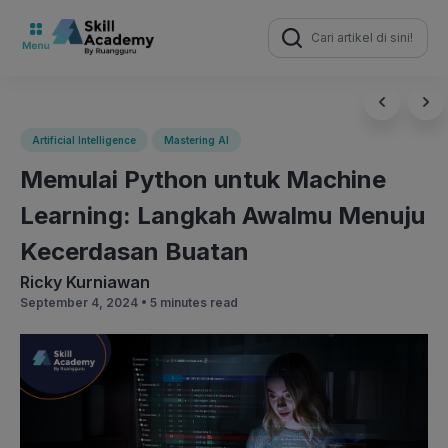
Search
for:
Artificial Intelligence
Mastering AI
Memulai Python untuk Machine
Learning: Langkah Awalmu Menuju
Kecerdasan Buatan
Ricky Kurniawan
September 4, 2024 •
5 minutes read