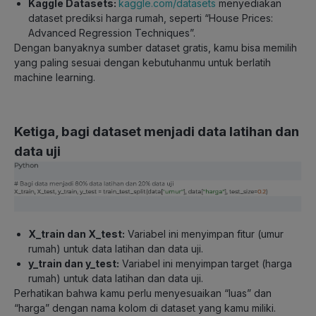
Kaggle Datasets:
kaggle.com/datasets
menyediakan
dataset prediksi harga rumah, seperti “House Prices:
Advanced Regression Techniques”.
Dengan banyaknya sumber dataset gratis, kamu bisa memilih
yang paling sesuai dengan kebutuhanmu untuk berlatih
machine learning.
Ketiga, bagi dataset menjadi data latihan dan
data uji
X_train dan X_test
:
Variabel ini menyimpan fitur (umur
rumah) untuk data latihan dan data uji.
y_train dan y_test
:
Variabel ini menyimpan target (harga
rumah) untuk data latihan dan data uji.
Perhatikan bahwa kamu perlu menyesuaikan “luas” dan
“harga” dengan nama kolom di dataset yang kamu miliki.