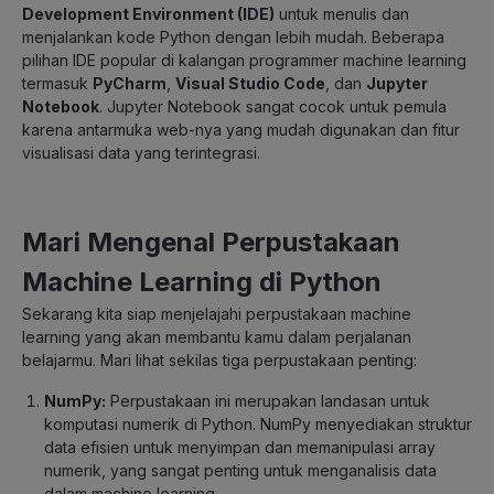
Development Environment (IDE)
untuk menulis dan
menjalankan kode Python dengan lebih mudah. Beberapa
pilihan IDE popular di kalangan programmer machine learning
termasuk
PyCharm
,
Visual Studio Code
, dan
Jupyter
Notebook
. Jupyter Notebook sangat cocok untuk pemula
karena antarmuka web-nya yang mudah digunakan dan fitur
visualisasi data yang terintegrasi.
Mari Mengenal Perpustakaan
Machine Learning di Python
Sekarang kita siap menjelajahi perpustakaan machine
learning yang akan membantu kamu dalam perjalanan
belajarmu. Mari lihat sekilas tiga perpustakaan penting:
NumPy:
Perpustakaan ini merupakan landasan untuk
komputasi numerik di Python. NumPy menyediakan struktur
data efisien untuk menyimpan dan memanipulasi array
numerik, yang sangat penting untuk menganalisis data
dalam machine learning.