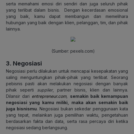
serta memahami emosi diri sendiri dan juga seluruh pihak
yang terlibat dalam bisnis. Dengan kecerdasan emosional
yang baik, kamu dapat membangun dan memelihara
hubungan yang baik dengan klien, pelanggan, tim, dan pihak
lainnya.
(Sumber: pexels.com)
3. Negosiasi
Negosiasi perlu dilakukan untuk mencapai kesepakatan yang
saling menguntungkan pihak-pihak yang terlibat. Seorang
pebisnis pasti akan melakukan negosiasi dengan banyak
pihak seperti
supplier
, partner bisnis, klien dan lainnya.
Dilansir dari
entrepreneur.com
,
semakin baik kemampuan
negosiasi yang kamu miliki, maka akan semakin baik
juga bisnismu
. Negosiasi bukan sekedar penggunaan kata
yang tepat, melainkan juga pemilihan waktu, pengetahuan
berdasarkan fakta dan data, serta rasa percaya diri ketika
negosiasi sedang berlangsung.