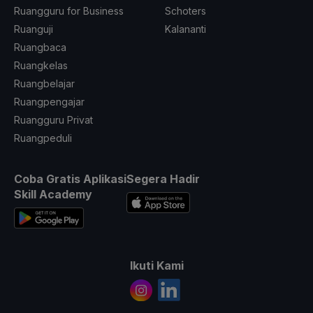
Ruangguru for Business
Schoters
Ruanguji
Kalananti
Ruangbaca
Ruangkelas
Ruangbelajar
Ruangpengajar
Ruangguru Privat
Ruangpeduli
Coba Gratis Aplikasi
Segera Hadir
Skill Academy
Ikuti Kami