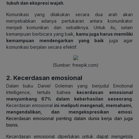
tubuh dan ekspresi wajah
.
Komunikasi yang dilakukan secara dua arah akan
menyebabkan adanya pertukaran antara komunikator
menjadi komunikan dan sebaliknya. Untuk itu, selain
kemampuan berbicara yang baik,
kamu juga harus memiliki
kemampuan mendengarkan yang baik
juga agar
komunikasi berjalan secara efektif.
(Sumber: freepik.com)
2. Kecerdasan emosional
Dalam buku Daniel Goleman yang berjudul Emotional
Intelligence, tertulis bahwa
kecerdasan emosional
menyumbang 67% dalam keberhasilan seseorang
.
Kecerdasan emosional
ini meliputi mengenali, memahami,
mengendalikan, dan mengekspresikan emosi
.
Kecerdasan emosional penting dalam dunia kerja dan juga
bisnis
.
Kecerdasan emosional diperlukan untuk dapat mengelola