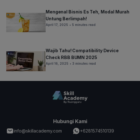
Mengenal Bisnis Es Teh, Modal Murah
Untung Berlimpah!
April 17, 2025
• 5 minutes read
Wajib Tahu! Compatibility Device
Check RBB BUMN 2025
April 16, 2025
• 3 minutes read
Hubungi Kami
info@skillacademy.com
+6281574510139