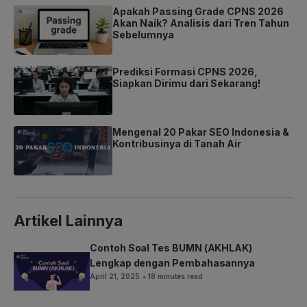
Apakah Passing Grade CPNS 2026
Akan Naik? Analisis dari Tren Tahun
Sebelumnya
Prediksi Formasi CPNS 2026,
Siapkan Dirimu dari Sekarang!
Mengenal 20 Pakar SEO Indonesia &
Kontribusinya di Tanah Air
Artikel Lainnya
Contoh Soal Tes BUMN (AKHLAK)
Lengkap dengan Pembahasannya
April 21, 2025
• 18 minutes read