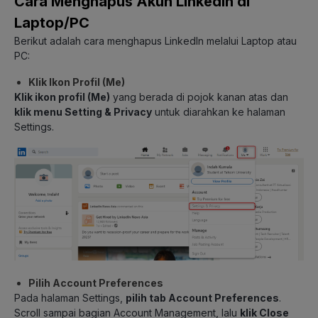
Cara Menghapus Akun LinkedIn di
Laptop/PC
Berikut adalah cara menghapus LinkedIn melalui Laptop atau
PC:
Klik Ikon Profil (Me)
Klik ikon profil (Me)
yang berada di pojok kanan atas dan
klik menu Setting & Privacy
untuk diarahkan ke halaman
Settings.
Pilih Account Preferences
Pada halaman Settings,
pilih tab Account Preferences
.
Scroll sampai bagian Account Management, lalu
klik Close