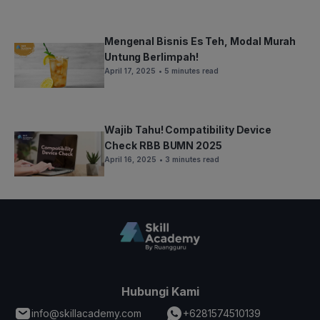
Mengenal Bisnis Es Teh, Modal Murah
Untung Berlimpah!
April 17, 2025
• 5 minutes read
Wajib Tahu! Compatibility Device
Check RBB BUMN 2025
April 16, 2025
• 3 minutes read
Hubungi Kami
info@skillacademy.com
+6281574510139