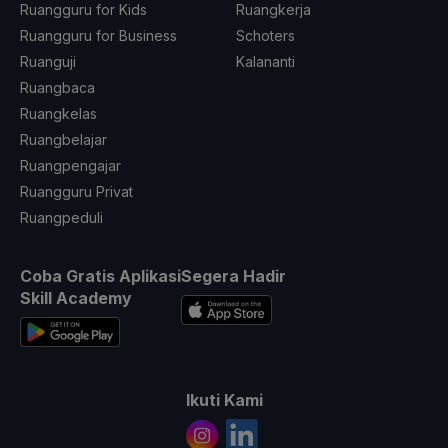
Ruangguru for Kids
Ruangkerja
Ruangguru for Business
Schoters
Ruanguji
Kalananti
Ruangbaca
Ruangkelas
Ruangbelajar
Ruangpengajar
Ruangguru Privat
Ruangpeduli
Coba Gratis Aplikasi
Segera Hadir
Skill Academy
Ikuti Kami