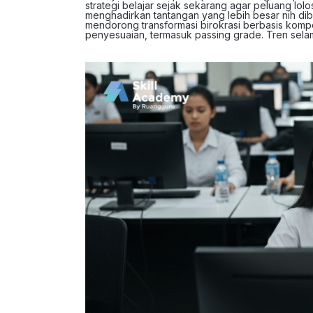
strategi belajar sejak sekarang agar peluang lo
menghadirkan tantangan yang lebih besar nih di
mendorong transformasi birokrasi berbasis kompe
penyesuaian, termasuk passing grade. Tren sel