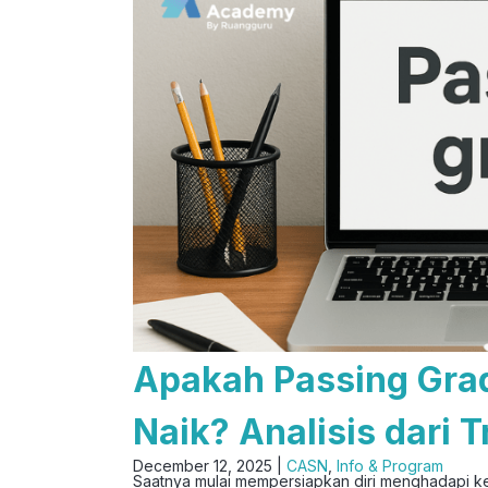
Apakah Passing Gra
Naik? Analisis dari
December 12, 2025 |
CASN
,
Info & Program
Saatnya mulai mempersiapkan diri menghadapi 