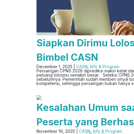
Siapkan Dirimu Lol
Bimbel CASN
December 1, 2025 |
CASN
,
Info & Program
Persaingan CPNS 2026 diprediksi makin ketat dan s
peluang lolosmu semakin besar. Seleksi CPNS 202
sebelumnya. Pemerintah sudah memberi sinyal ba
kompetensi, sehingga persaingan bukan hanya soa
Kesalahan Umum saa
Peserta yang Berhasi
November 19, 2025 |
CASN
,
Info & Program