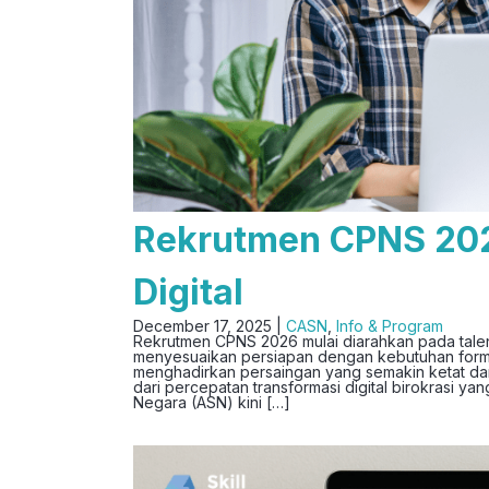
Rekrutmen CPNS 202
Digital
December 17, 2025 |
CASN
,
Info & Program
Rekrutmen CPNS 2026 mulai diarahkan pada talent
menyesuaikan persiapan dengan kebutuhan forma
menghadirkan persaingan yang semakin ketat dan 
dari percepatan transformasi digital birokrasi y
Negara (ASN) kini […]