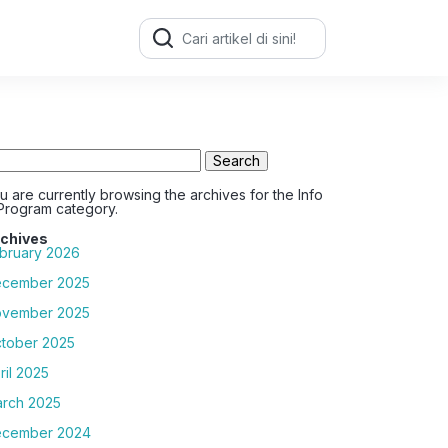
Search
for:
arch
:
u are currently browsing the archives for the Info
Program category.
chives
bruary 2026
cember 2025
vember 2025
tober 2025
ril 2025
rch 2025
cember 2024