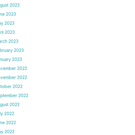
gust 2023
ne 2023
y 2023
ril 2023
rch 2023
bruary 2023
nuary 2023
cember 2022
vember 2022
tober 2022
ptember 2022
gust 2022
ly 2022
ne 2022
y 2022