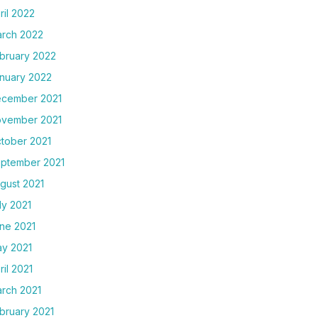
ril 2022
rch 2022
bruary 2022
nuary 2022
cember 2021
vember 2021
tober 2021
ptember 2021
gust 2021
ly 2021
ne 2021
y 2021
ril 2021
rch 2021
bruary 2021