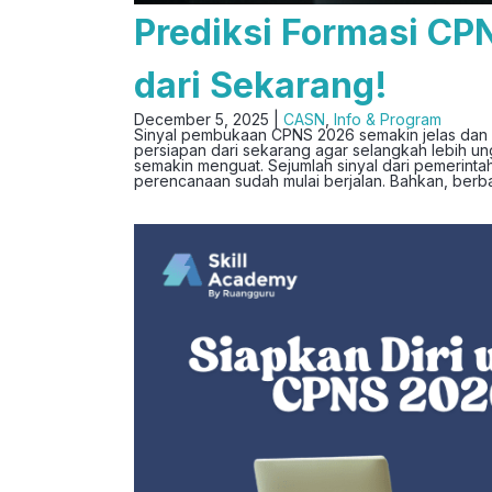
Prediksi Formasi CP
dari Sekarang!
December 5, 2025 |
CASN
,
Info & Program
Sinyal pembukaan CPNS 2026 semakin jelas dan p
persiapan dari sekarang agar selangkah lebih 
semakin menguat. Sejumlah sinyal dari pemerinta
perencanaan sudah mulai berjalan. Bahkan, berb