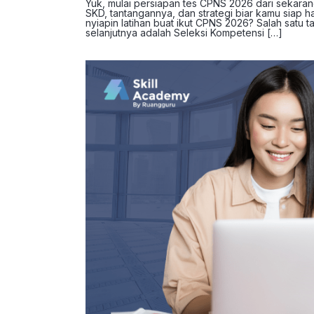
Yuk, mulai persiapan tes CPNS 2026 dari sekarang
SKD, tantangannya, dan strategi biar kamu siap 
nyiapin latihan buat ikut CPNS 2026? Salah satu
selanjutnya adalah Seleksi Kompetensi […]