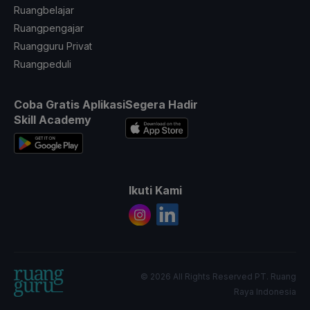
Ruangbelajar
Ruangpengajar
Ruangguru Privat
Ruangpeduli
Coba Gratis Aplikasi
Segera Hadir
Skill Academy
Ikuti Kami
© 2026 All Rights Reserved PT. Ruang
Raya Indonesia