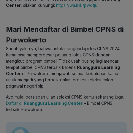
Center
, silakan kunjungi:
https://wa.link/pwqfju
.
Mari Mendaftar di Bimbel CPNS di
Purwokerto
Sudah yakin ya, bahwa untuk menghadapi tes CPNS 2024
kamu bisa memperbesar peluang lolos CPNS dengan
mengikuti program bimbel. Tidak usah pusing lagi mencari
tempat bimbel CPNS terbaik karena
Ruangguru Learning
Center
di Purwokerto menjawab semua kebutuhan kamu
untuk menjadi yang terbaik dalam proses seleksi calon
pegawai negeri sipil.
Ayo mulai persiapan ujian seleksi CPNS kamu sekarang juga.
Daftar di
Ruangguru Learning Center
– Bimbel CPNS
terbaik Purwokerto.