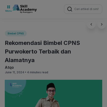
Search
for:
Bimbel CPNS
Rekomendasi Bimbel CPNS
Purwokerto Terbaik dan
Alamatnya
Atqo
June 11, 2024 •
4 minutes read