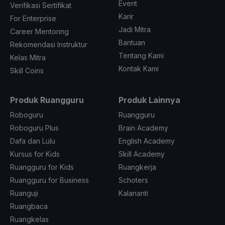
Event
Verifikasi Sertifikat
Karir
For Enterprise
Jadi Mitra
Career Mentoring
Bantuan
Rekomendasi Instruktur
Tentang Kami
Kelas Mitra
Kontak Kami
Skill Coins
Produk Ruangguru
Produk Lainnya
Roboguru
Ruangguru
Roboguru Plus
Brain Academy
Dafa dan Lulu
English Academy
Kursus for Kids
Skill Academy
Ruangguru for Kids
Ruangkerja
Ruangguru for Business
Schoters
Ruanguji
Kalananti
Ruangbaca
Ruangkelas