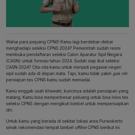
Wahai para pejuang CPNS! Kamu lagi berdebar-debar
menghadapi seleksi CPNS 2024? Pemerintah sudah resmi
membuka pendaftaran seleksi Calon Aparatur Sipil Negara
(CASN) untuk formasi tahun 2024. Sudah siap ikut seleksi
CASN 2024? Cita-cita kamu untuk menjadi pegawai negeri
sipil sudah ada di depan mata. Tapi, kamu tidak yakin
gak nih
persiapan tes CPNS kamu sudah memadai.
Kamu enggak usah khawatir, kuncinya adalah persiapan yang
matang. Kamu bisa memperbesar peluang untuk bisa lolos tes
seleksi CPNS dengan mengikuti bimbel untuk mempersiapkan
diri.
Untuk kamu yang berada di sekitar lokasi area Purwokerto
simak rekomendasi tempat bimbel
offline
CPNS berikut ini.