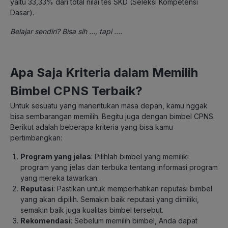
yaitu 33,33% dari total nilai tes SKD (Seleksi Kompetensi
Dasar).
Belajar sendiri? Bisa sih …, tapi ….
Apa Saja Kriteria dalam Memilih
Bimbel CPNS Terbaik?
Untuk sesuatu yang manentukan masa depan, kamu nggak
bisa sembarangan memilih. Begitu juga dengan bimbel CPNS.
Berikut adalah beberapa kriteria yang bisa kamu
pertimbangkan:
Program yang jelas
: Pilihlah bimbel yang memiliki
program yang jelas dan terbuka tentang informasi program
yang mereka tawarkan.
Reputasi
: Pastikan untuk memperhatikan reputasi bimbel
yang akan dipilih. Semakin baik reputasi yang dimiliki,
semakin baik juga kualitas bimbel tersebut.
Rekomendasi
: Sebelum memilih bimbel, Anda dapat