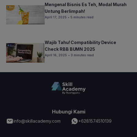
Mengenal Bisnis Es Teh, Modal Murah
Untung Berlimpah!
April 17, 2025
• 5 minutes read
Wajib Tahu! Compatibility Device
Check RBB BUMN 2025
April 16, 2025
• 3 minutes read
Hubungi Kami
info@skillacademy.com
+6281574510139