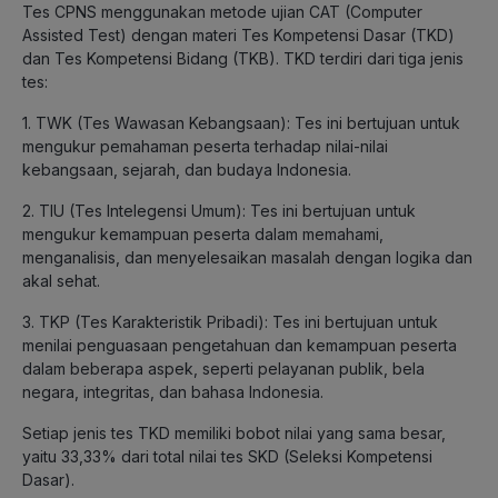
Tes CPNS menggunakan metode ujian CAT (Computer
Assisted Test) dengan materi Tes Kompetensi Dasar (TKD)
dan Tes Kompetensi Bidang (TKB). TKD terdiri dari tiga jenis
tes:
1. TWK (Tes Wawasan Kebangsaan): Tes ini bertujuan untuk
mengukur pemahaman peserta terhadap nilai-nilai
kebangsaan, sejarah, dan budaya Indonesia.
2. TIU (Tes Intelegensi Umum): Tes ini bertujuan untuk
mengukur kemampuan peserta dalam memahami,
menganalisis, dan menyelesaikan masalah dengan logika dan
akal sehat.
3. TKP (Tes Karakteristik Pribadi): Tes ini bertujuan untuk
menilai penguasaan pengetahuan dan kemampuan peserta
dalam beberapa aspek, seperti pelayanan publik, bela
negara, integritas, dan bahasa Indonesia.
Setiap jenis tes TKD memiliki bobot nilai yang sama besar,
yaitu 33,33% dari total nilai tes SKD (Seleksi Kompetensi
Dasar).