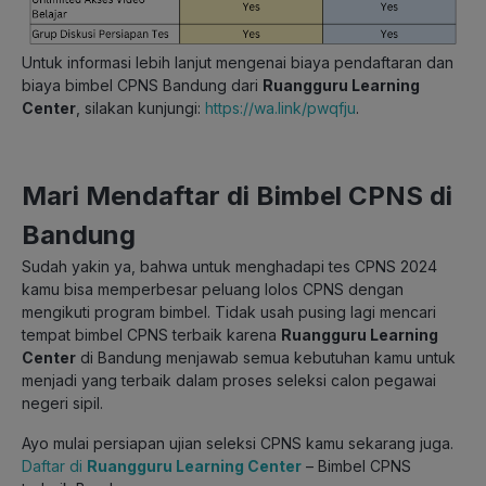
Untuk informasi lebih lanjut mengenai biaya pendaftaran dan
biaya bimbel CPNS Bandung dari
Ruangguru Learning
Center
, silakan kunjungi:
https://wa.link/pwqfju
.
Mari Mendaftar di Bimbel CPNS di
Bandung
Sudah yakin ya, bahwa untuk menghadapi tes CPNS 2024
kamu bisa memperbesar peluang lolos CPNS dengan
mengikuti program bimbel. Tidak usah pusing lagi mencari
tempat bimbel CPNS terbaik karena
Ruangguru Learning
Center
di Bandung menjawab semua kebutuhan kamu untuk
menjadi yang terbaik dalam proses seleksi calon pegawai
negeri sipil.
Ayo mulai persiapan ujian seleksi CPNS kamu sekarang juga.
Daftar di
Ruangguru Learning Center
– Bimbel CPNS