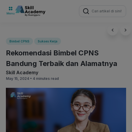
Search
for:
Bimbel CPNS
Sukses Kerja
Rekomendasi Bimbel CPNS
Bandung Terbaik dan Alamatnya
Skill Academy
May 15, 2024 •
4 minutes read