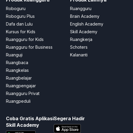
Roboguru
Ruangguru
Roboguru Plus
Brain Academy
Dafa dan Lulu
English Academy
Kursus for Kids
Skill Academy
Ruangguru for Kids
Ruangkerja
Ruangguru for Business
Schoters
Ruanguji
Kalananti
Ruangbaca
Ruangkelas
Ruangbelajar
Ruangpengajar
Ruangguru Privat
Ruangpeduli
Coba Gratis Aplikasi
Segera Hadir
Skill Academy