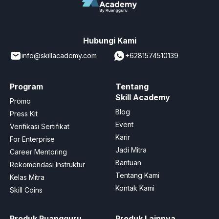
Hubungi Kami
info@skillacademy.com
+6281574510139
Program
Tentang
Skill Academy
Promo
Blog
Press Kit
Event
Verifikasi Sertifikat
Karir
For Enterprise
Jadi Mitra
Career Mentoring
Bantuan
Rekomendasi Instruktur
Tentang Kami
Kelas Mitra
Kontak Kami
Skill Coins
Produk Ruangguru
Produk Lainnya