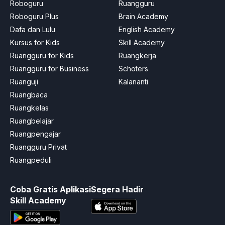
Roboguru
Ruangguru
Roboguru Plus
Brain Academy
Dafa dan Lulu
English Academy
Kursus for Kids
Skill Academy
Ruangguru for Kids
Ruangkerja
Ruangguru for Business
Schoters
Ruanguji
Kalananti
Ruangbaca
Ruangkelas
Ruangbelajar
Ruangpengajar
Ruangguru Privat
Ruangpeduli
Coba Gratis Aplikasi
Segera Hadir
Skill Academy