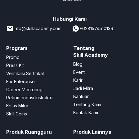
Hubungi Kami
info@skillacademy.com
+6281574510139
Program
Tentang
Skill Academy
Promo
Blog
Press Kit
Event
Verifikasi Sertifikat
Karir
For Enterprise
Jadi Mitra
Career Mentoring
Bantuan
Rekomendasi Instruktur
Tentang Kami
Kelas Mitra
Kontak Kami
Skill Coins
Produk Ruangguru
Produk Lainnya