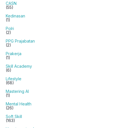
CASN
(55)
Kedinasan
(1)
Polri
(2)
PPG Prajabatan
(2)
Prakerja
(1)
Skill Academy
(6)
Lifestyle
(68)
Mastering AI
(1)
Mental Health
(26)
Soft Skill
(163)