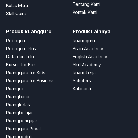
Tentang Kami
Kelas Mitra
Kontak Kami
Skill Coins
Produk Ruangguru
Produk Lainnya
Roboguru
Ruangguru
Roboguru Plus
Brain Academy
Dafa dan Lulu
English Academy
Kursus for Kids
Skill Academy
Ruangguru for Kids
Ruangkerja
Ruangguru for Business
Schoters
Ruanguji
Kalananti
Ruangbaca
Ruangkelas
Ruangbelajar
Ruangpengajar
Ruangguru Privat
Ruangpeduli