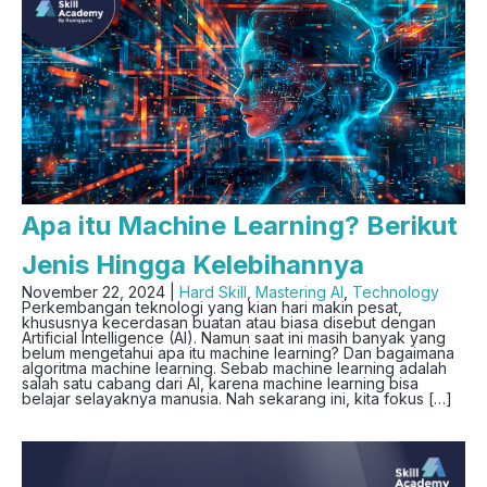
Apa itu Machine Learning? Berikut
Jenis Hingga Kelebihannya
November 22, 2024 |
Hard Skill
,
Mastering AI
,
Technology
Perkembangan teknologi yang kian hari makin pesat,
khususnya kecerdasan buatan atau biasa disebut dengan
Artificial Intelligence (AI). Namun saat ini masih banyak yang
belum mengetahui apa itu machine learning? Dan bagaimana
algoritma machine learning. Sebab machine learning adalah
salah satu cabang dari AI, karena machine learning bisa
belajar selayaknya manusia. Nah sekarang ini, kita fokus […]