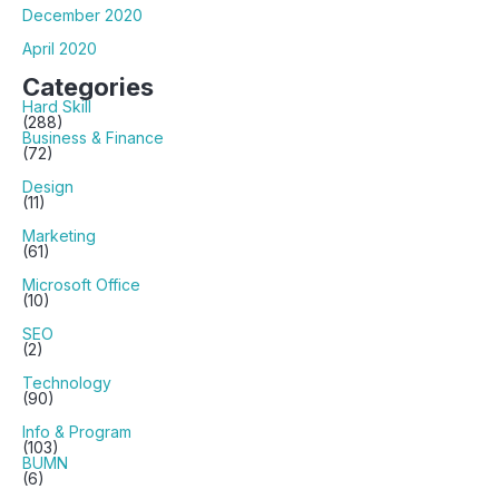
December 2020
April 2020
Categories
Hard Skill
(288)
Business & Finance
(72)
Design
(11)
Marketing
(61)
Microsoft Office
(10)
SEO
(2)
Technology
(90)
Info & Program
(103)
BUMN
(6)