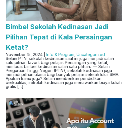
Bimbel Sekolah Kedinasan Jadi
Pilihan Tepat di Kala Persaingan
Ketat?
November 15, 2024 |
Info & Program
,
Uncategorized
Selain PTN, sekolah kedinasan saat ini juga menjadi salah
satu pilihan favorit bagi pelajar. Persaingan yang ketat,
membuat bimbel kedinasan salah satu pilihan. — Selain
Perguruan Tinggi Negeri (PTN), sekolah kedinasan juga
menjadi pilihan utama bagi banyak pelajar setelah lulus SMA.
Apakah kamu juga? Selain memberikan pendidikan
berkualitas, sekolah kedinasan juga menawarkan biaya kuliah
gratis […]