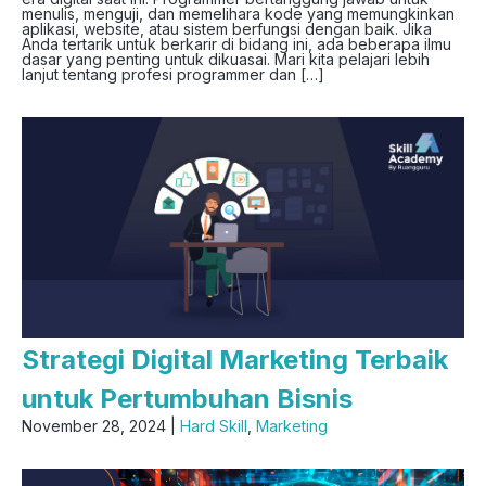
menulis, menguji, dan memelihara kode yang memungkinkan
aplikasi, website, atau sistem berfungsi dengan baik. Jika
Anda tertarik untuk berkarir di bidang ini, ada beberapa ilmu
dasar yang penting untuk dikuasai. Mari kita pelajari lebih
lanjut tentang profesi programmer dan […]
Strategi Digital Marketing Terbaik
untuk Pertumbuhan Bisnis
November 28, 2024 |
Hard Skill
,
Marketing