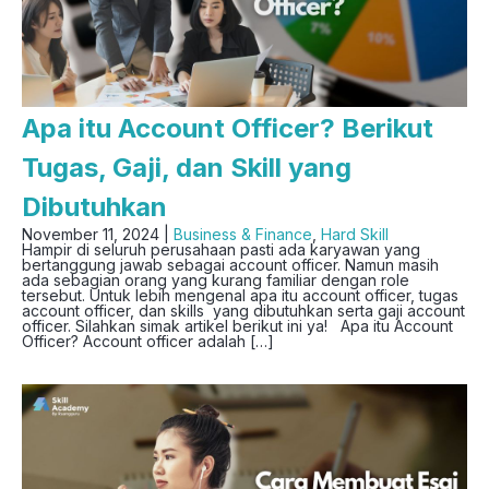
Apa itu Account Officer? Berikut
Tugas, Gaji, dan Skill yang
Dibutuhkan
November 11, 2024 |
Business & Finance
,
Hard Skill
Hampir di seluruh perusahaan pasti ada karyawan yang
bertanggung jawab sebagai account officer. Namun masih
ada sebagian orang yang kurang familiar dengan role
tersebut. Untuk lebih mengenal apa itu account officer, tugas
account officer, dan skills yang dibutuhkan serta gaji account
officer. Silahkan simak artikel berikut ini ya! Apa itu Account
Officer? Account officer adalah […]