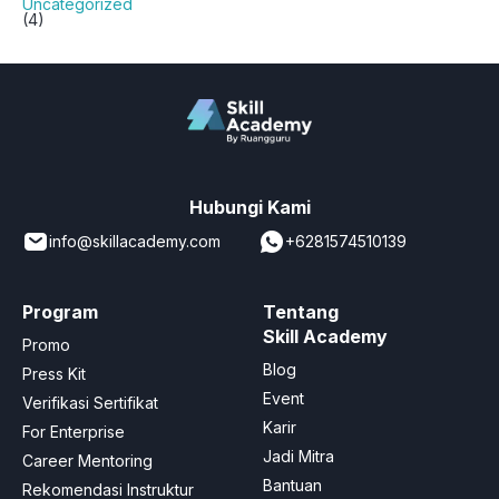
Uncategorized
(4)
Hubungi Kami
info@skillacademy.com
+6281574510139
Program
Tentang
Skill Academy
Promo
Blog
Press Kit
Event
Verifikasi Sertifikat
Karir
For Enterprise
Jadi Mitra
Career Mentoring
Bantuan
Rekomendasi Instruktur