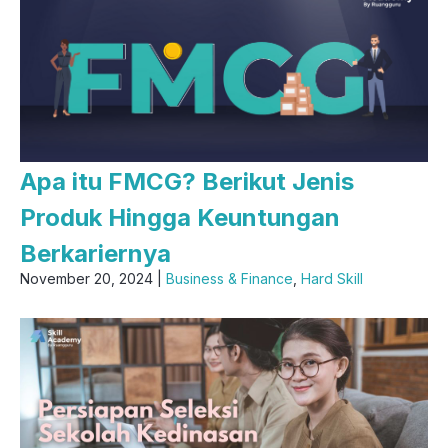
Apa itu FMCG? Berikut Jenis
Produk Hingga Keuntungan
Berkariernya
November 20, 2024 |
Business & Finance
,
Hard Skill