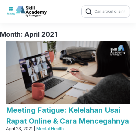
Search
for:
Month:
April 2021
Meeting Fatigue: Kelelahan Usai
Rapat Online & Cara Mencegahnya
April 23, 2021 |
Mental Health