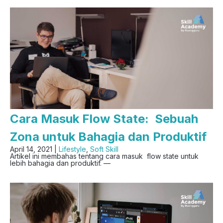
Cara Masuk Flow State: Sebuah
Zona untuk Bahagia dan Produktif
April 14, 2021 |
Lifestyle
,
Soft Skill
Artikel ini membahas tentang cara masuk flow state untuk
lebih bahagia dan produktif. —