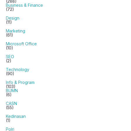
(288)
Business & Finance
(72)
Design
(11)
Marketing
(61)
Microsoft Office
(10)
SEO
(2)
Technology
(90)
Info & Program
(103)
BUMN
(6)
CASN
(55)
Kedinasan
(1)
Polri