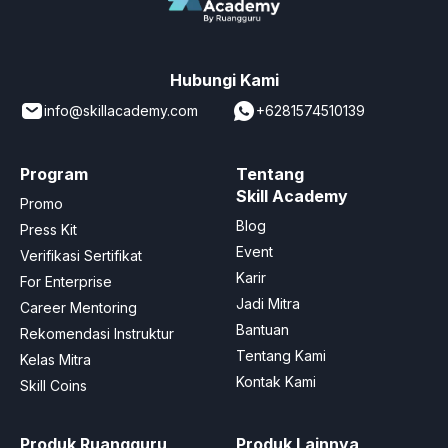
Hubungi Kami
info@skillacademy.com
+6281574510139
Program
Tentang
Skill Academy
Promo
Blog
Press Kit
Event
Verifikasi Sertifikat
Karir
For Enterprise
Jadi Mitra
Career Mentoring
Bantuan
Rekomendasi Instruktur
Tentang Kami
Kelas Mitra
Kontak Kami
Skill Coins
Produk Ruangguru
Produk Lainnya