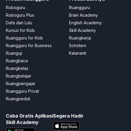
Roboguru
Ruangguru
Roboguru Plus
Brain Academy
Dafa dan Lulu
English Academy
Kursus for Kids
Skill Academy
Ruangguru for Kids
Ruangkerja
Ruangguru for Business
Schoters
Ruanguji
Kalananti
Ruangbaca
Ruangkelas
Ruangbelajar
Ruangpengajar
Ruangguru Privat
Ruangpeduli
Coba Gratis Aplikasi
Segera Hadir
Skill Academy