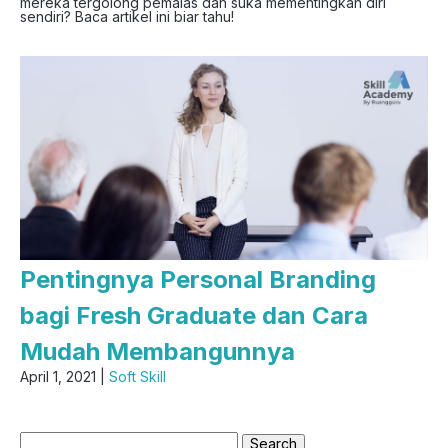
mereka tergolong pemalas dan suka mementingkan diri
sendiri? Baca artikel ini biar tahu!
Pentingnya Personal Branding
bagi Fresh Graduate dan Cara
Mudah Membangunnya
April 1, 2021 |
Soft Skill
Search