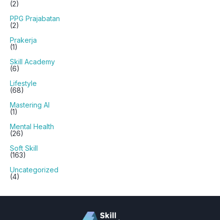
(2)
PPG Prajabatan
(2)
Prakerja
(1)
Skill Academy
(6)
Lifestyle
(68)
Mastering AI
(1)
Mental Health
(26)
Soft Skill
(163)
Uncategorized
(4)