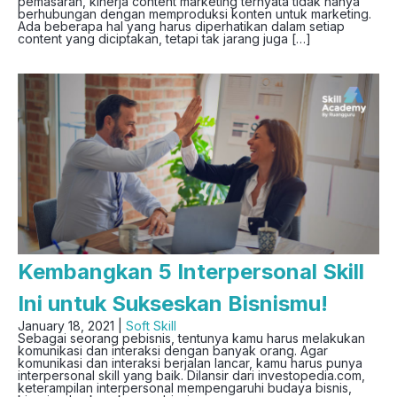
pemasaran, kinerja content marketing ternyata tidak hanya
berhubungan dengan memproduksi konten untuk marketing.
Ada beberapa hal yang harus diperhatikan dalam setiap
content yang diciptakan, tetapi tak jarang juga […]
Kembangkan 5 Interpersonal Skill
Ini untuk Sukseskan Bisnismu!
January 18, 2021 |
Soft Skill
Sebagai seorang pebisnis, tentunya kamu harus melakukan
komunikasi dan interaksi dengan banyak orang. Agar
komunikasi dan interaksi berjalan lancar, kamu harus punya
interpersonal skill yang baik. Dilansir dari investopedia.com,
keterampilan interpersonal mempengaruhi budaya bisnis,