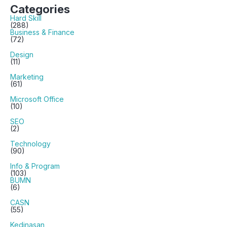
Categories
Hard Skill
(288)
Business & Finance
(72)
Design
(11)
Marketing
(61)
Microsoft Office
(10)
SEO
(2)
Technology
(90)
Info & Program
(103)
BUMN
(6)
CASN
(55)
Kedinasan