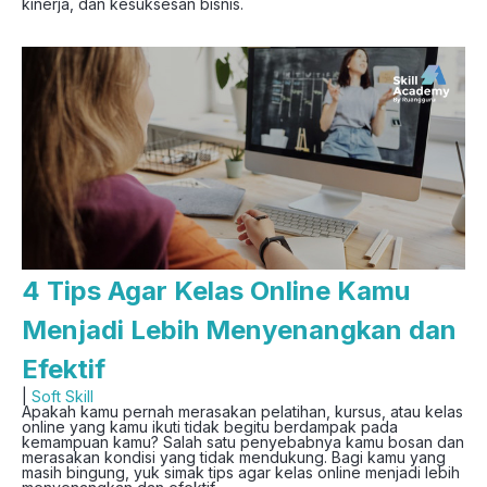
kinerja, dan kesuksesan bisnis.
4 Tips Agar Kelas Online Kamu
Menjadi Lebih Menyenangkan dan
Efektif
|
Soft Skill
Apakah kamu pernah merasakan pelatihan, kursus, atau kelas
online yang kamu ikuti tidak begitu berdampak pada
kemampuan kamu? Salah satu penyebabnya kamu bosan dan
merasakan kondisi yang tidak mendukung. Bagi kamu yang
masih bingung, yuk simak tips agar kelas online menjadi lebih