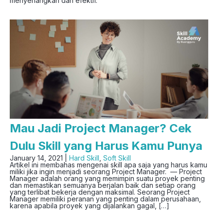
menyenangkan dan efektif.
Mau Jadi Project Manager? Cek
Dulu Skill yang Harus Kamu Punya
January 14, 2021 |
Hard Skill
,
Soft Skill
Artikel ini membahas mengenai skill apa saja yang harus kamu
miliki jika ingin menjadi seorang Project Manager. — Project
Manager adalah orang yang memimpin suatu proyek penting
dan memastikan semuanya berjalan baik dan setiap orang
yang terlibat bekerja dengan maksimal. Seorang Project
Manager memiliki peranan yang penting dalam perusahaan,
karena apabila proyek yang dijalankan gagal, […]