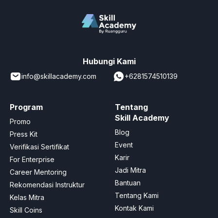
Hubungi Kami
info@skillacademy.com
+6281574510139
Program
Tentang
Skill Academy
Promo
Blog
Press Kit
Event
Verifikasi Sertifikat
Karir
For Enterprise
Jadi Mitra
Career Mentoring
Bantuan
Rekomendasi Instruktur
Tentang Kami
Kelas Mitra
Kontak Kami
Skill Coins