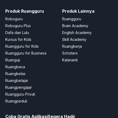
Produk Ruangguru
Produk Lainnya
Roboguru
Ruangguru
Roboguru Plus
Brain Academy
Dafa dan Lulu
English Academy
Kursus for Kids
Skill Academy
Ruangguru for Kids
Ruangkerja
Ruangguru for Business
Schoters
Ruanguji
Kalananti
Ruangbaca
Ruangkelas
Ruangbelajar
Ruangpengajar
Ruangguru Privat
Ruangpeduli
Coba Gratis Aplikasi
Segera Hadir