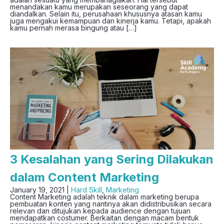
menandakan kamu merupakan seseorang yang dapat
diandalkan. Selain itu, perusahaan khususnya atasan kamu
juga mengakui kemampuan dan kinerja kamu. Tetapi, apakah
kamu pernah merasa bingung atau […]
3 Kesalahan yang Sering Dilakukan
dalam Content Marketing
January 19, 2021 |
Hard Skill
,
Marketing
Content Marketing adalah teknik dalam marketing berupa
pembuatan konten yang nantinya akan didistribusikan secara
relevan dan ditujukan kepada audience dengan tujuan
mendapatkan costumer. Berkaitan dengan macam bentuk