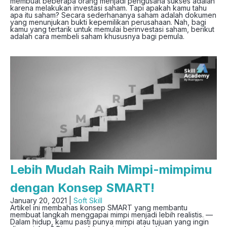
membuat beberapa orang menjadi pengusaha sukses adalah
karena melakukan investasi saham. Tapi apakah kamu tahu
apa itu saham? Secara sederhananya saham adalah dokumen
yang menunjukan bukti kepemilikan perusahaan. Nah, bagi
kamu yang tertarik untuk memulai berinvestasi saham, berikut
adalah cara membeli saham khususnya bagi pemula.
Lebih Mudah Raih Mimpi-mimpimu
dengan Konsep SMART!
January 20, 2021 |
Soft Skill
Artikel ini membahas konsep SMART yang membantu
membuat langkah menggapai mimpi menjadi lebih realistis. —
Dalam hidup, kamu pasti punya mimpi atau tujuan yang ingin