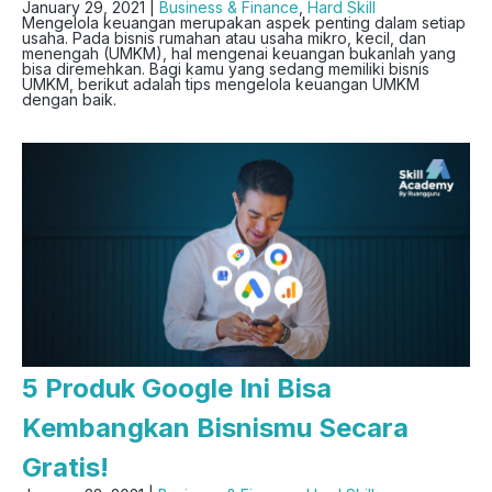
January 29, 2021 |
Business & Finance
,
Hard Skill
Mengelola keuangan merupakan aspek penting dalam setiap
usaha. Pada bisnis rumahan atau usaha mikro, kecil, dan
menengah (UMKM), hal mengenai keuangan bukanlah yang
bisa diremehkan. Bagi kamu yang sedang memiliki bisnis
UMKM, berikut adalah tips mengelola keuangan UMKM
dengan baik.
5 Produk Google Ini Bisa
Kembangkan Bisnismu Secara
Gratis!