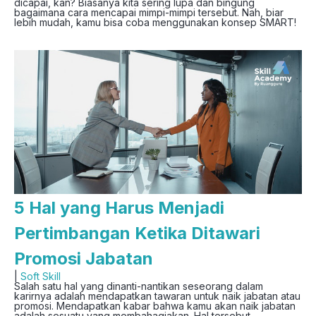
dicapai, kan? Biasanya kita sering lupa dan bingung
bagaimana cara mencapai mimpi-mimpi tersebut. Nah, biar
lebih mudah, kamu bisa coba menggunakan konsep SMART!
5 Hal yang Harus Menjadi
Pertimbangan Ketika Ditawari
Promosi Jabatan
|
Soft Skill
Salah satu hal yang dinanti-nantikan seseorang dalam
karirnya adalah mendapatkan tawaran untuk naik jabatan atau
promosi. Mendapatkan kabar bahwa kamu akan naik jabatan
adalah sesuatu yang membahagiakan. Hal tersebut