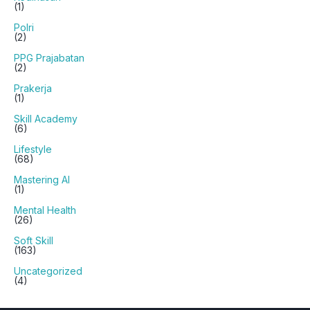
(1)
Polri
(2)
PPG Prajabatan
(2)
Prakerja
(1)
Skill Academy
(6)
Lifestyle
(68)
Mastering AI
(1)
Mental Health
(26)
Soft Skill
(163)
Uncategorized
(4)